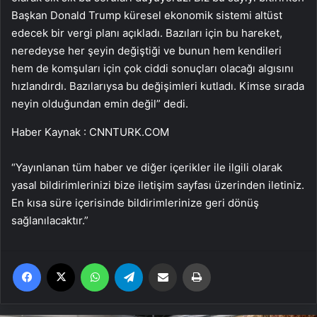
Başkan Donald Trump küresel ekonomik sistemi altüst
edecek bir vergi planı açıkladı. Bazıları için bu hareket,
neredeyse her şeyin değiştiği ve bunun hem kendileri
hem de komşuları için çok ciddi sonuçları olacağı algısını
hızlandırdı. Bazılarıysa bu değişimleri kutladı. Kimse sırada
neyin olduğundan emin değil” dedi.
Haber Kaynak : CNNTURK.COM
“Yayınlanan tüm haber ve diğer içerikler ile ilgili olarak
yasal bildirimlerinizi bize iletişim sayfası üzerinden iletiniz.
En kısa süre içerisinde bildirimlerinize geri dönüş
sağlanılacaktır.”
Facebook
X
WhatsApp
Telegram
Email'den paylaş
Yaz