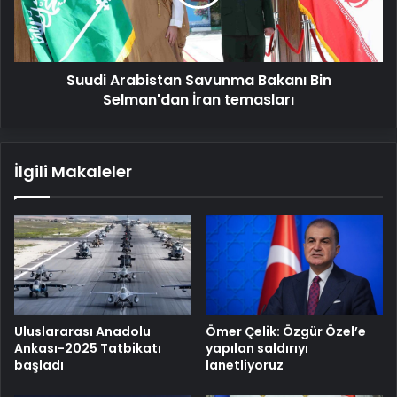
Selman'dan
İran
temasları
Suudi Arabistan Savunma Bakanı Bin
Selman'dan İran temasları
İlgili Makaleler
Uluslararası Anadolu
Ömer Çelik: Özgür Özel’e
Ankası-2025 Tatbikatı
yapılan saldırıyı
başladı
lanetliyoruz