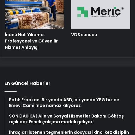
İnönü Halı Yıkama:
VDS sunucu
Profesyonel ve Güvenilir
Hizmet Anlayışı
En Güncel Haberler
Fatih Erbakan: Bir yanda ABD, bir yanda YPG biz de
Emevi Camii’nde namaz kılıyoruz
SON DAKİKA | Aile ve Sosyal Hizmetler Bakanı Göktaş
açıkladı: Esnek çalışma modeli geliyor!
İhraçları istenen teğmenlerin dosyası ikinci kez disiplin