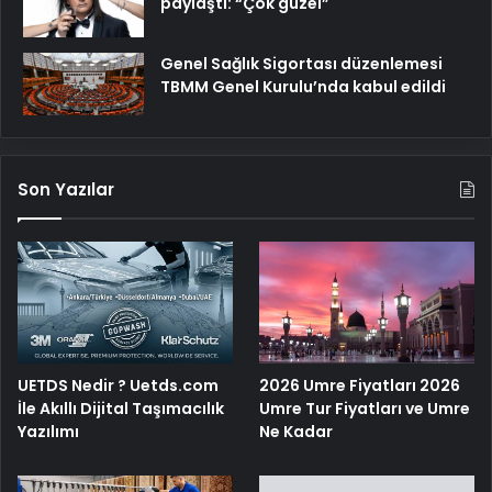
paylaştı: “Çok güzel”
Genel Sağlık Sigortası düzenlemesi
TBMM Genel Kurulu’nda kabul edildi
Son Yazılar
UETDS Nedir ? Uetds.com
2026 Umre Fiyatları 2026
İle Akıllı Dijital Taşımacılık
Umre Tur Fiyatları ve Umre
Yazılımı
Ne Kadar