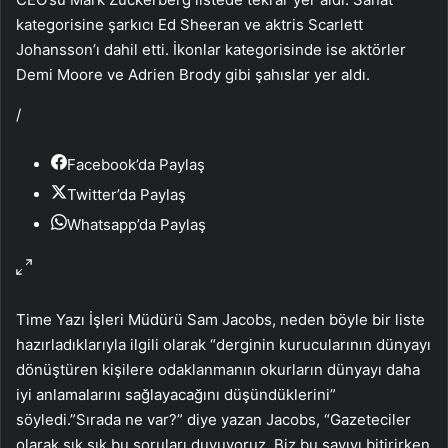
kategorisine şarkıcı Ed Sheeran ve aktris Scarlett
Johansson’ı dahil etti. İkonlar kategorisinde ise aktörler
Demi Moore ve Adrien Brody gibi şahıslar yer aldı.
/
Facebook’da Paylaş
Twitter’da Paylaş
Whatsapp’da Paylaş
Time Yazı İşleri Müdürü Sam Jacobs, neden böyle bir liste
hazırladıklarıyla ilgili olarak “derginin kurucularının dünyayı
dönüştüren kişilere odaklanmanın okurların dünyayı daha
iyi anlamalarını sağlayacağını düşündüklerini”
söyledi.”Sırada ne var?” diye yazan Jacobs, “Gazeteciler
olarak sık sık bu soruları duyuyoruz. Biz bu sayıyı bitirirken