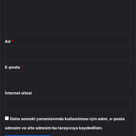
u
m
*
Ad
*
E-posta
*
İnternet sitesi
Daha sonraki yorumlarımda kullanılması için adım, e-posta
adresim ve site adresim bu tarayıcıya kaydedilsin.