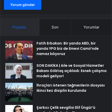
Popüler
Son
Yorumlar
Fatih Erbakan: Bir yanda ABD, bir
yanda YPG biz de Emevi Camii’nde
namaz kılıyoruz
SON DAKİKA | Aile ve Sosyal Hizmetler
Bakanı Göktaş açıkladı: Esnek çalışma
modeli geliyor!
İhraçları istenen teğmenlerin dosyası
ikinci kez disiplin kurulunda
Şarkıcı Çelik sevgilisi Elif Üngür’ü