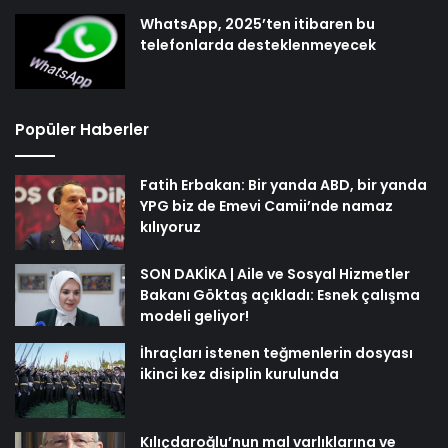
WhatsApp, 2025’ten itibaren bu
telefonlarda desteklenmeyecek
Popüler Haberler
Fatih Erbakan: Bir yanda ABD, bir yanda
YPG biz de Emevi Camii’nde namaz
kılıyoruz
SON DAKİKA | Aile ve Sosyal Hizmetler
Bakanı Göktaş açıkladı: Esnek çalışma
modeli geliyor!
İhraçları istenen teğmenlerin dosyası
ikinci kez disiplin kurulunda
Kılıçdaroğlu’nun mal varlıklarına ve