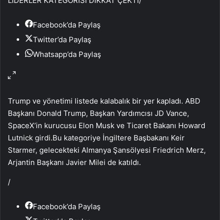
LİDERLER KATEGORİSİ DİKKAT ÇEKTİ
/
Facebook’da Paylaş
Twitter’da Paylaş
Whatsapp’da Paylaş
Trump ve yönetimi listede kalabalık bir yer kapladı. ABD
Başkanı Donald Trump, Başkan Yardımcısı JD Vance,
SpaceX’in kurucusu Elon Musk ve Ticaret Bakanı Howard
Lutnick girdi.Bu kategoriye İngiltere Başbakanı Keir
Starmer, gelecekteki Almanya Şansölyesi Friedrich Merz,
Arjantin Başkanı Javier Milei de katıldı.
/
Facebook’da Paylaş