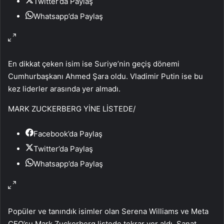
Twitter’da Paylaş
Whatsapp’da Paylaş
En dikkat çeken isim ise Suriye’nin geçiş dönemi
Cumhurbaşkanı Ahmed Şara oldu. Vladimir Putin ise bu
kez liderler arasında yer almadı.
MARK ZUCKERBERG YİNE LİSTEDE
/
Facebook’da Paylaş
Twitter’da Paylaş
Whatsapp’da Paylaş
Popüler ve tanındık isimler olan Serena Williams ve Meta
CEO’su Mark Zuckerberg listede tekrar yer aldı. Sanat