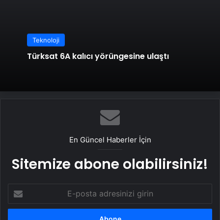
Teknoloji
Türksat 6A kalıcı yörüngesine ulaştı
En Güncel Haberler İçin
Sitemize abone olabilirsiniz!
E-
posta
adresinizi
girin