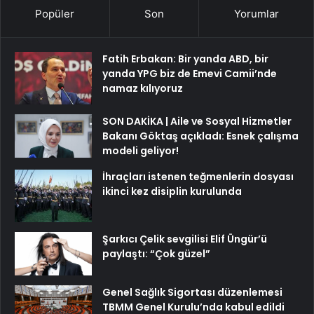
Popüler
Son
Yorumlar
Fatih Erbakan: Bir yanda ABD, bir
yanda YPG biz de Emevi Camii’nde
namaz kılıyoruz
SON DAKİKA | Aile ve Sosyal Hizmetler
Bakanı Göktaş açıkladı: Esnek çalışma
modeli geliyor!
İhraçları istenen teğmenlerin dosyası
ikinci kez disiplin kurulunda
Şarkıcı Çelik sevgilisi Elif Üngür’ü
paylaştı: “Çok güzel”
Genel Sağlık Sigortası düzenlemesi
TBMM Genel Kurulu’nda kabul edildi