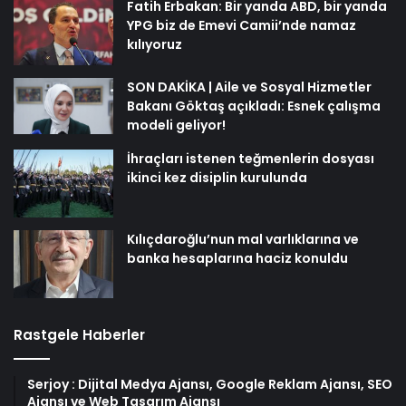
Fatih Erbakan: Bir yanda ABD, bir yanda
YPG biz de Emevi Camii’nde namaz
kılıyoruz
SON DAKİKA | Aile ve Sosyal Hizmetler
Bakanı Göktaş açıkladı: Esnek çalışma
modeli geliyor!
İhraçları istenen teğmenlerin dosyası
ikinci kez disiplin kurulunda
Kılıçdaroğlu’nun mal varlıklarına ve
banka hesaplarına haciz konuldu
Rastgele Haberler
Serjoy : Dijital Medya Ajansı, Google Reklam Ajansı, SEO
Ajansı ve Web Tasarım Ajansı