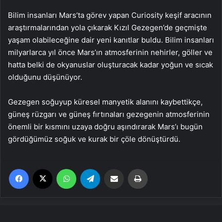
Bilim insanları Mars’ta görev yapan Curiosity keşif aracının
araştırmalarından yola çıkarak Kızıl Gezegen’de geçmişte
yaşam olabileceğine dair yeni kanıtlar buldu. Bilim insanları
milyarlarca yıl önce Mars’ın atmosferinin nehirler, göller ve
hatta belki de okyanuslar oluşturacak kadar yoğun ve sıcak
olduğunu düşünüyor.
Gezegen soğuyup küresel manyetik alanını kaybettikçe,
güneş rüzgarı ve güneş fırtınaları gezegenin atmosferinin
önemli bir kısmını uzaya doğru aşındırarak Mars’ı bugün
gördüğümüz soğuk ve kurak bir çöle dönüştürdü.
Facebook
X
WhatsApp
Telegram
Email'den paylaş
Yaz