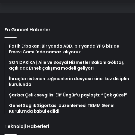
En Güncel Haberler
Fatih Erbakan: Bir yanda ABD, bir yanda YPG biz de
Emevi Camii’nde namaz kılıyoruz
SON DAKİKA | Aile ve Sosyal Hizmetler Bakanı Göktaş
açıkladı: Esnek çalışma modeli geliyor!
İhraçları istenen teğmenlerin dosyası ikinci kez disiplin
kurulunda
Şarkıcı Çelik sevgilisi Elif Üngür’ü paylaştı: “Çok güzel”
Genel Sağlık Sigortası düzenlemesi TBMM Genel
Kurulu’nda kabul edildi
Teknoloji Haberleri