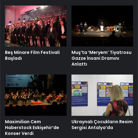
Beş Minare Film Festivali
Muş’ta ‘Meryem’ Tiyatrosu
Başladı
Gazze İnsani Dramını
Anlattı
Maximilian Cem
Ukraynalı Çocukların Resim
Haberstock Eskişehir’de
Sergisi Antalya’da
Konser Verdi