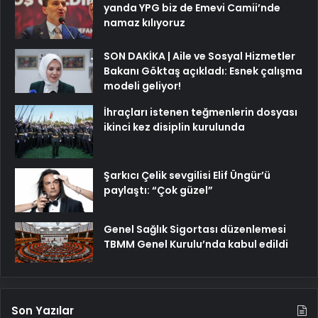
yanda YPG biz de Emevi Camii’nde
namaz kılıyoruz
SON DAKİKA | Aile ve Sosyal Hizmetler
Bakanı Göktaş açıkladı: Esnek çalışma
modeli geliyor!
İhraçları istenen teğmenlerin dosyası
ikinci kez disiplin kurulunda
Şarkıcı Çelik sevgilisi Elif Üngür’ü
paylaştı: “Çok güzel”
Genel Sağlık Sigortası düzenlemesi
TBMM Genel Kurulu’nda kabul edildi
Son Yazılar