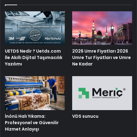
UETDS Nedir ? Uetds.com
2026 Umre Fiyatları 2026
İle Akıllı Dijital Taşımacılık
Umre Tur Fiyatları ve Umre
Yazılımı
Ne Kadar
İnönü Halı Yıkama:
VDS sunucu
Profesyonel ve Güvenilir
Hizmet Anlayışı