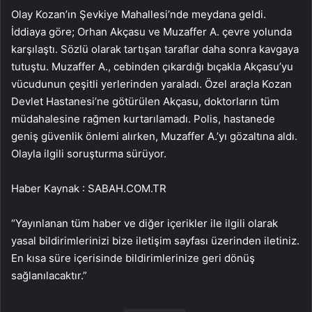
Olay Kozan’ın Şevkiye Mahallesi’nde meydana geldi.
İddiaya göre; Orhan Akçasu ve Muzaffer A. çevre yolunda
karşılaştı. Sözlü olarak tartışan taraflar daha sonra kavgaya
tutuştu. Muzaffer A., cebinden çıkardığı bıçakla Akçasu’yu
vücudunun çeşitli yerlerinden yaraladı. Özel araçla Kozan
Devlet Hastanesi’ne götürülen Akçasu, doktorların tüm
müdahalesine rağmen kurtarılamadı. Polis, hastanede
geniş güvenlik önlemi alırken, Muzaffer A.’yı gözaltına aldı.
Olayla ilgili soruşturma sürüyor.
Haber Kaynak : SABAH.COM.TR
“Yayınlanan tüm haber ve diğer içerikler ile ilgili olarak
yasal bildirimlerinizi bize iletişim sayfası üzerinden iletiniz.
En kısa süre içerisinde bildirimlerinize geri dönüş
sağlanılacaktır.”