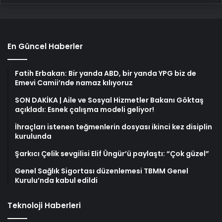
En Güncel Haberler
Fatih Erbakan: Bir yanda ABD, bir yanda YPG biz de
Emevi Camii’nde namaz kılıyoruz
SON DAKİKA | Aile ve Sosyal Hizmetler Bakanı Göktaş
açıkladı: Esnek çalışma modeli geliyor!
İhraçları istenen teğmenlerin dosyası ikinci kez disiplin
kurulunda
Şarkıcı Çelik sevgilisi Elif Üngür’ü paylaştı: “Çok güzel”
Genel Sağlık Sigortası düzenlemesi TBMM Genel
Kurulu’nda kabul edildi
Teknoloji Haberleri