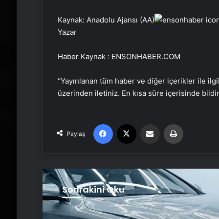
Kaynak: Anadolu Ajansı (AA)
Yazar
Haber Kaynak : ENSONHABER.COM
“Yayınlanan tüm haber ve diğer içerikler ile ilgil
üzerinden iletiniz. En kısa süre içerisinde bildi
Facebook
X
Email'den paylaş
Yaz
Paylaş
Sonrakini Oku