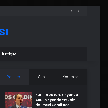
sı
İLETIŞIM
Popüler
Son
Yorumlar
Fatih Erbakan: Bir yanda
ABD, bir yanda YPG biz
de Emevi Camii’nde