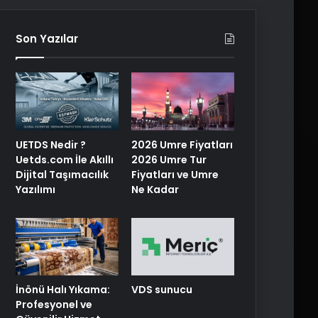
Son Yazılar
UETDS Nedir ?
2026 Umre Fiyatları
Uetds.com İle Akıllı
2026 Umre Tur
Dijital Taşımacılık
Fiyatları ve Umre
Yazılımı
Ne Kadar
İnönü Halı Yıkama:
VDS sunucu
Profesyonel ve