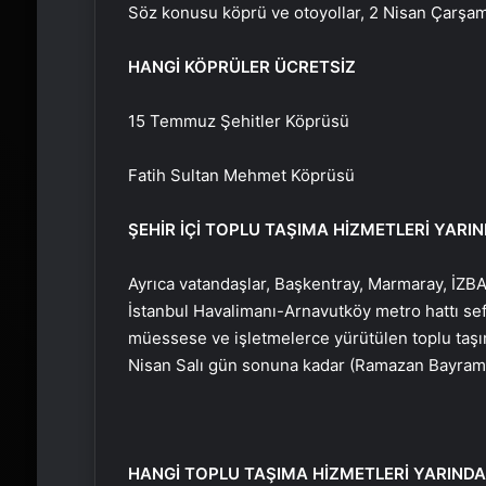
Söz konusu köprü ve otoyollar, 2 Nisan Çarşam
HANGİ KÖPRÜLER ÜCRETSİZ
15 Temmuz Şehitler Köprüsü
Fatih Sultan Mehmet Köprüsü
ŞEHİR İÇİ TOPLU TAŞIMA HİZMETLERİ YARI
Ayrıca vatandaşlar, Başkentray, Marmaray, İZBA
İstanbul Havalimanı-Arnavutköy metro hattı sefer
müessese ve işletmelerce yürütülen toplu taşı
Nisan Salı gün sonuna kadar (Ramazan Bayramı 
HANGİ TOPLU TAŞIMA HİZMETLERİ YARINDA