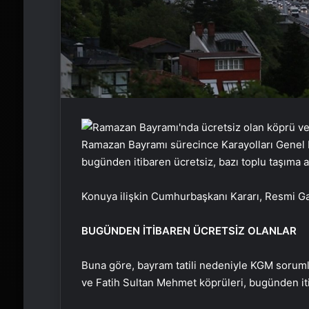
Ramazan Bayramı sürecince Karayolları Genel
bugünden itibaren ücretsiz, bazı toplu taşıma ar
Konuya ilişkin Cumhurbaşkanı Kararı, Resmi Ga
BUGÜNDEN İTİBAREN ÜCRETSİZ OLANLAR
Buna göre, bayram tatili nedeniyle KGM soruml
ve Fatih Sultan Mehmet köprüleri, bugünden it