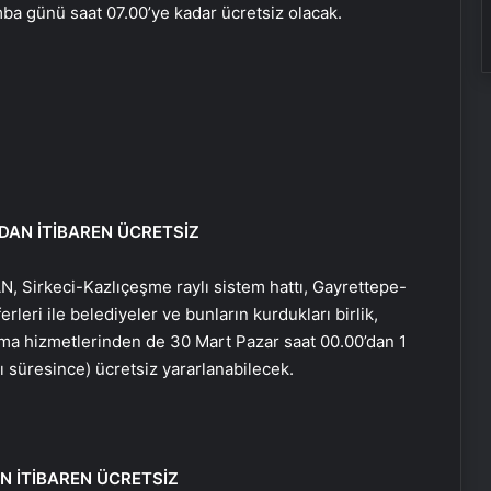
ba günü saat 07.00’ye kadar ücretsiz olacak.
NDAN İTİBAREN ÜCRETSİZ
N, Sirkeci-Kazlıçeşme raylı sistem hattı, Gayrettepe-
leri ile belediyeler ve bunların kurdukları birlik,
ma hizmetlerinden de 30 Mart Pazar saat 00.00’dan 1
süresince) ücretsiz yararlanabilecek.
N İTİBAREN ÜCRETSİZ