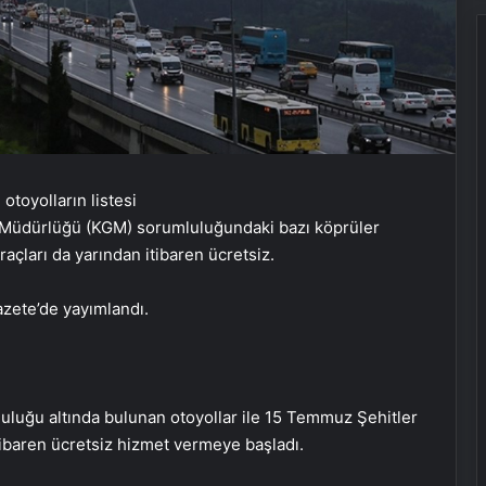
 Müdürlüğü (KGM) sorumluluğundaki bazı köprüler
açları da yarından itibaren ücretsiz.
zete’de yayımlandı.
uluğu altında bulunan otoyollar ile 15 Temmuz Şehitler
ibaren ücretsiz hizmet vermeye başladı.