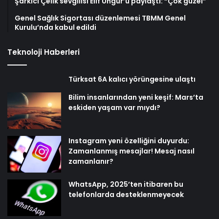
Şarkıcı Çelik sevgilisi Elif Üngür’ü paylaştı: “Çok güzel”
Genel Sağlık Sigortası düzenlemesi TBMM Genel
Kurulu’nda kabul edildi
Teknoloji Haberleri
Türksat 6A kalıcı yörüngesine ulaştı
Bilim insanlarından yeni keşif: Mars’ta
eskiden yaşam var mıydı?
Instagram yeni özelliğini duyurdu:
Zamanlanmış mesajlar! Mesaj nasıl
zamanlanır?
WhatsApp, 2025’ten itibaren bu
telefonlarda desteklenmeyecek