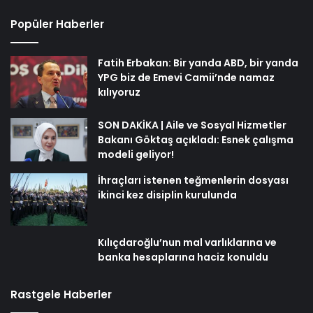
Popüler Haberler
Fatih Erbakan: Bir yanda ABD, bir yanda
YPG biz de Emevi Camii’nde namaz
kılıyoruz
SON DAKİKA | Aile ve Sosyal Hizmetler
Bakanı Göktaş açıkladı: Esnek çalışma
modeli geliyor!
İhraçları istenen teğmenlerin dosyası
ikinci kez disiplin kurulunda
Kılıçdaroğlu’nun mal varlıklarına ve
banka hesaplarına haciz konuldu
Rastgele Haberler