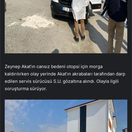
Zeynep Akat’ın cansız bedeni otopsi için morga
kaldırılırken olay yerinde Akat’ın akrabaları tarafından darp
edilen servis sürücüsü S.U. gözaltına alındı. Olayla ilgili
soruşturma sürüyor.