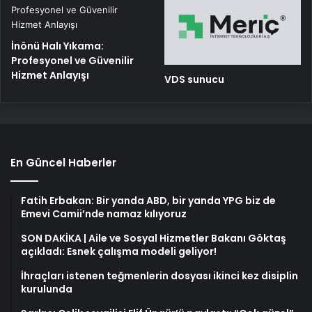
İnönü Halı Yıkama:
Profesyonel ve Güvenilir
Hizmet Anlayışı
VDS sunucu
En Güncel Haberler
Fatih Erbakan: Bir yanda ABD, bir yanda YPG biz de
Emevi Camii’nde namaz kılıyoruz
SON DAKİKA | Aile ve Sosyal Hizmetler Bakanı Göktaş
açıkladı: Esnek çalışma modeli geliyor!
İhraçları istenen teğmenlerin dosyası ikinci kez disiplin
kurulunda