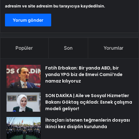
adresim ve site adresim bu tarayıcıya kaydedilsin.
Popüler
Son
Yorumlar
Fatih Erbakan: Bir yanda ABD, bir
yanda YPG biz de Emevi Camii’nde
namaz kılıyoruz
SON DAKİKA | Aile ve Sosyal Hizmetler
Bakanı Göktaş açıkladı: Esnek çalışma
modeli geliyor!
İhraçları istenen teğmenlerin dosyası
ikinci kez disiplin kurulunda