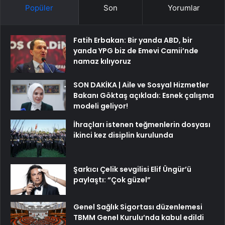
Popüler
Son
Yorumlar
Fatih Erbakan: Bir yanda ABD, bir
yanda YPG biz de Emevi Camii’nde
namaz kılıyoruz
SON DAKİKA | Aile ve Sosyal Hizmetler
Bakanı Göktaş açıkladı: Esnek çalışma
modeli geliyor!
İhraçları istenen teğmenlerin dosyası
ikinci kez disiplin kurulunda
Şarkıcı Çelik sevgilisi Elif Üngür’ü
paylaştı: “Çok güzel”
Genel Sağlık Sigortası düzenlemesi
TBMM Genel Kurulu’nda kabul edildi