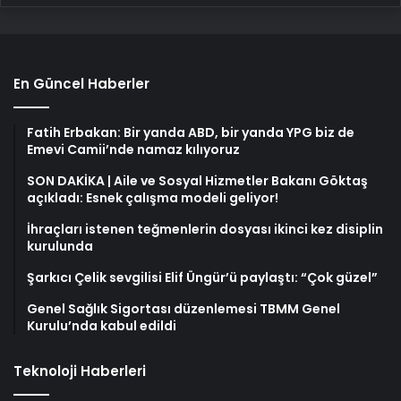
En Güncel Haberler
Fatih Erbakan: Bir yanda ABD, bir yanda YPG biz de
Emevi Camii’nde namaz kılıyoruz
SON DAKİKA | Aile ve Sosyal Hizmetler Bakanı Göktaş
açıkladı: Esnek çalışma modeli geliyor!
İhraçları istenen teğmenlerin dosyası ikinci kez disiplin
kurulunda
Şarkıcı Çelik sevgilisi Elif Üngür’ü paylaştı: “Çok güzel”
Genel Sağlık Sigortası düzenlemesi TBMM Genel
Kurulu’nda kabul edildi
Teknoloji Haberleri