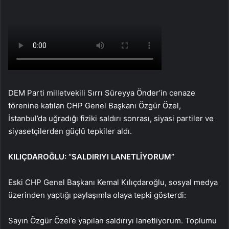
DEM Parti milletvekili Sırrı Süreyya Önder’in cenaze
törenine katılan CHP Genel Başkanı Özgür Özel,
İstanbul’da uğradığı fiziki saldırı sonrası, siyasi partiler ve
siyasetçilerden güçlü tepkiler aldı.
KILIÇDAROĞLU: “SALDIRIYI LANETLİYORUM”
Eski CHP Genel Başkanı Kemal Kılıçdaroğlu, sosyal medya
üzerinden yaptığı paylaşımla olaya tepki gösterdi:
Sayın Özgür Özel’e yapılan saldırıyı lanetliyorum. Toplumu