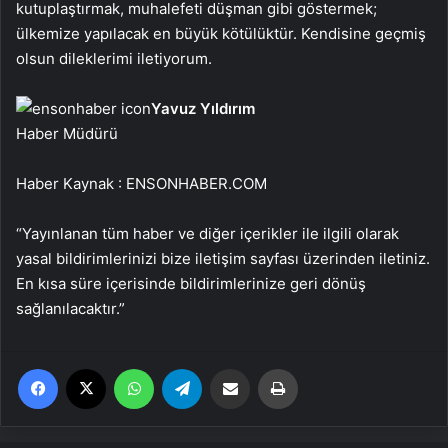
kutuplaştırmak, muhalefeti düşman gibi göstermek;
ülkemize yapılacak en büyük kötülüktür. Kendisine geçmiş
olsun dileklerimi iletiyorum.
Yavuz Yıldırım
Haber Müdürü
Haber Kaynak : ENSONHABER.COM
“Yayınlanan tüm haber ve diğer içerikler ile ilgili olarak
yasal bildirimlerinizi bize iletişim sayfası üzerinden iletiniz.
En kısa süre içerisinde bildirimlerinize geri dönüş
sağlanılacaktır.”
Facebook
X
WhatsApp
Telegram
Email'den paylaş
Yaz