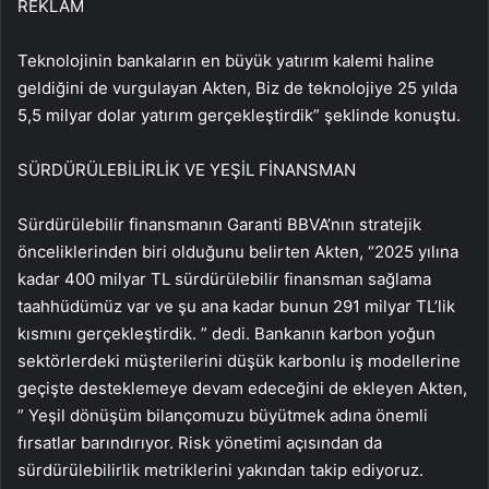
REKLAM
Teknolojinin bankaların en büyük yatırım kalemi haline
geldiğini de vurgulayan Akten, Biz de teknolojiye 25 yılda
5,5 milyar dolar yatırım gerçekleştirdik” şeklinde konuştu.
SÜRDÜRÜLEBİLİRLİK VE YEŞİL FİNANSMAN
Sürdürülebilir finansmanın Garanti BBVA’nın stratejik
önceliklerinden biri olduğunu belirten Akten, “2025 yılına
kadar 400 milyar TL sürdürülebilir finansman sağlama
taahhüdümüz var ve şu ana kadar bunun 291 milyar TL’lik
kısmını gerçekleştirdik. ” dedi. Bankanın karbon yoğun
sektörlerdeki müşterilerini düşük karbonlu iş modellerine
geçişte desteklemeye devam edeceğini de ekleyen Akten,
” Yeşil dönüşüm bilançomuzu büyütmek adına önemli
fırsatlar barındırıyor. Risk yönetimi açısından da
sürdürülebilirlik metriklerini yakından takip ediyoruz.