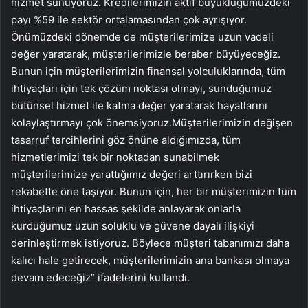
hizmet sunuyoruz. Kredilerimizin aktif büyüklüğümüzdeki
payı %59 ile sektör ortalamasından çok ayrışıyor.
Önümüzdeki dönemde de müşterilerimize uzun vadeli
değer yaratarak, müşterilerimizle beraber büyüyeceğiz.
Bunun için müşterilerimizin finansal yolculuklarında, tüm
ihtiyaçları için tek çözüm noktası olmayı, sunduğumuz
bütünsel hizmet ile katma değer yaratarak hayatlarını
kolaylaştırmayı çok önemsiyoruz.Müşterilerimizin değişen
tasarruf tercihlerini göz önüne aldığımızda, tüm
hizmetlerimizi tek bir noktadan sunabilmek
müşterilerimize yarattığımız değeri arttırırken bizi
rekabette öne taşıyor. Bunun için, her bir müşterimizin tüm
ihtiyaçlarını en hassas şekilde anlayarak onlarla
kurduğumuz uzun soluklu ve güvene dayalı ilişkiyi
derinleştirmek istiyoruz. Böylece müşteri tabanımızı daha
kalıcı hale getirecek, müşterilerimizin ana bankası olmaya
devam edeceğiz” ifadelerini kullandı.