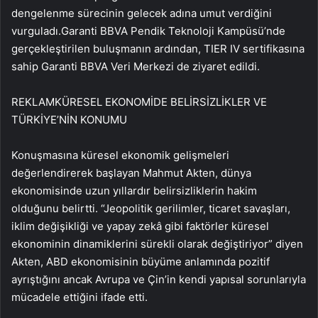
dengelenme sürecinin gelecek adına umut verdiğini
vurguladı.Garanti BBVA Pendik Teknoloji Kampüsü’nde
gerçekleştirilen buluşmanın ardından, TIER IV sertifikasına
sahip Garanti BBVA Veri Merkezi de ziyaret edildi.
REKLAM
KÜRESEL EKONOMİDE BELİRSİZLİKLER VE
TÜRKİYE’NİN KONUMU
Konuşmasına küresel ekonomik gelişmeleri
değerlendirerek başlayan Mahmut Akten, dünya
ekonomisinde uzun yıllardır belirsizliklerin hakim
olduğunu belirtti. “Jeopolitik gerilimler, ticaret savaşları,
iklim değişikliği ve yapay zekâ gibi faktörler küresel
ekonominin dinamiklerini sürekli olarak değiştiriyor” diyen
Akten, ABD ekonomisinin büyüme anlamında pozitif
ayrıştığını ancak Avrupa ve Çin’in kendi yapısal sorunlarıyla
mücadele ettiğini ifade etti.