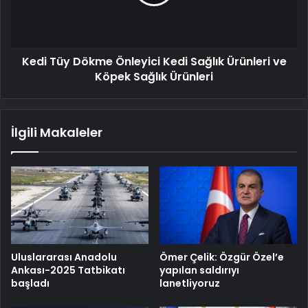
Sağlık
Ürünleri
ve
Köpek
Kedi Tüy Dökme Önleyici Kedi Sağlık Ürünleri ve
Sağlık
Ürünleri
Köpek Sağlık Ürünleri
İlgili Makaleler
Uluslararası Anadolu
Ömer Çelik: Özgür Özel’e
Ankası-2025 Tatbikatı
yapılan saldırıyı
başladı
lanetliyoruz