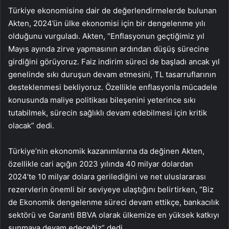
Türkiye ekonomisine dair de değerlendirmelerde bulunan
Akten, 2024’ün ülke ekonomisi için bir dengelenme yılı
olduğunu vurguladı. Akten, “Enflasyonun geçtiğimiz yıl
Mayıs ayında zirve yapmasının ardından düşüş sürecine
girdiğini görüyoruz. Faiz indirim süreci de başladı ancak yıl
genelinde sıkı duruşun devam etmesini, TL tasarruflarının
desteklenmesi bekliyoruz. Özellikle enflasyonla mücadele
konusunda maliye politikası bileşenini yeterince sıkı
tutabilmek, sürecin sağlıklı devam edebilmesi için kritik
olacak” dedi.
Türkiye’nin ekonomik kazanımlarına da değinen Akten,
özellikle cari açığın 2023 yılında 40 milyar dolardan
2024’te 10 milyar dolara gerilediğini ve net uluslararası
rezervlerin önemli bir seviyeye ulaştığını belirtirken, “Biz
de Ekonomik dengelenme süreci devam ettikçe, bankacılık
sektörü ve Garanti BBVA olarak ülkemize en yüksek katkıyı
sunmaya devam edeceğiz” dedi.