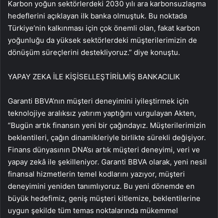
Karbon yoğun sektörlerdeki 2030 yılı ara karbonsuzlaşma
hedeflerini açıklayan ilk banka olmuştuk. Bu noktada
Türkiye’nin kalkınması için çok önemli olan, fakat karbon
yoğunluğu da yüksek sektörlerdeki müşterilerimizin de
dönüşüm süreçlerini destekliyoruz.” diye konuştu.
YAPAY ZEKA İLE KİŞİSELLEŞTİRİLMİŞ BANKACILIK
Garanti BBVA’nın müşteri deneyimini iyileştirmek için
teknolojiye aralıksız yatırım yaptığını vurgulayan Akten,
“Bugün artık finansın yeni bir çağındayız. Müşterilerimizin
beklentileri, çağın dinamikleriyle birlikte sürekli değişiyor.
Finans dünyasının DNA’sı artık müşteri deneyimi, veri ve
yapay zekâ ile şekilleniyor. Garanti BBVA olarak, yeni nesil
finansal hizmetlerin temel kodlarını yazıyor, müşteri
deneyimini yeniden tanımlıyoruz. Bu yeni dönemde en
büyük hedefimiz, geniş müşteri kitlemize, beklentilerine
uygun şekilde tüm temas noktalarında mükemmel