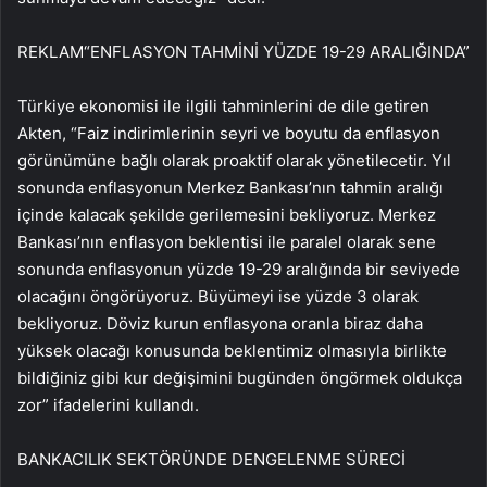
REKLAM
“ENFLASYON TAHMİNİ YÜZDE 19-29 ARALIĞINDA”
Türkiye ekonomisi ile ilgili tahminlerini de dile getiren
Akten, “Faiz indirimlerinin seyri ve boyutu da enflasyon
görünümüne bağlı olarak proaktif olarak yönetilecetir. Yıl
sonunda enflasyonun Merkez Bankası’nın tahmin aralığı
içinde kalacak şekilde gerilemesini bekliyoruz. Merkez
Bankası’nın enflasyon beklentisi ile paralel olarak sene
sonunda enflasyonun yüzde 19-29 aralığında bir seviyede
olacağını öngörüyoruz. Büyümeyi ise yüzde 3 olarak
bekliyoruz. Döviz kurun enflasyona oranla biraz daha
yüksek olacağı konusunda beklentimiz olmasıyla birlikte
bildiğiniz gibi kur değişimini bugünden öngörmek oldukça
zor” ifadelerini kullandı.
BANKACILIK SEKTÖRÜNDE DENGELENME SÜRECİ