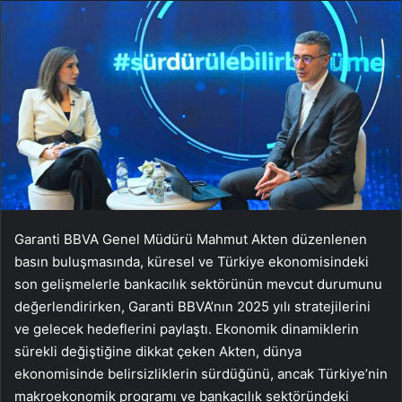
Garanti BBVA Genel Müdürü Mahmut Akten düzenlenen
basın buluşmasında, küresel ve Türkiye ekonomisindeki
son gelişmelerle bankacılık sektörünün mevcut durumunu
değerlendirirken, Garanti BBVA’nın 2025 yılı stratejilerini
ve gelecek hedeflerini paylaştı. Ekonomik dinamiklerin
sürekli değiştiğine dikkat çeken Akten, dünya
ekonomisinde belirsizliklerin sürdüğünü, ancak Türkiye’nin
makroekonomik programı ve bankacılık sektöründeki