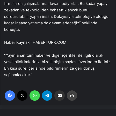
firmalarda çalışmalarına devam ediyorlar. Bu kadar yapay
zekadan ve teknolojiden bahsettik ancak bunu
sürdürülebilir yapan insan. Dolayısıyla teknolojiye olduğu
kadar insana yatırıma da devam edeceğiz” şeklinde
konuştu.
Haber Kaynak : HABERTURK.COM
“Yayınlanan tüm haber ve diğer içerikler ile ilgili olarak
yasal bildirimlerinizi bize iletişim sayfası üzerinden iletiniz.
En kısa süre içerisinde bildirimlerinize geri dönüş
sağlanılacaktır.”
Facebook
X
WhatsApp
Telegram
Email'den paylaş
Yaz