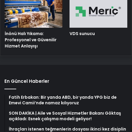
İnönü Halı Yıkama:
VDS sunucu
Profesyonel ve Güvenilir
Hizmet Anlayışı
En Güncel Haberler
Fatih Erbakan: Bir yanda ABD, bir yanda YPG biz de
Emevi Camii’nde namaz kılıyoruz
SON DAKİKA | Aile ve Sosyal Hizmetler Bakanı Göktaş
açıkladı: Esnek çalışma modeli geliyor!
İhraçları istenen teğmenlerin dosyası ikinci kez disiplin