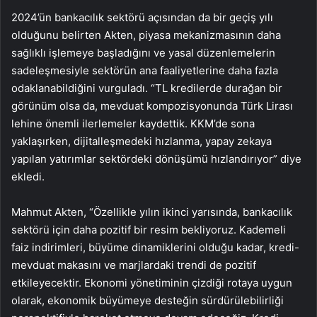
2024’ün bankacılık sektörü açısından da bir geçiş yılı
olduğunu belirten Akten, piyasa mekanizmasının daha
sağlıklı işlemeye başladığını ve yasal düzenlemelerin
sadeleşmesiyle sektörün ana faaliyetlerine daha fazla
odaklanabildiğini vurguladı. “TL kredilerde durağan bir
görünüm olsa da, mevduat kompozisyonunda Türk Lirası
lehine önemli ilerlemeler kaydettik. KKM’de sona
yaklaşırken, dijitalleşmedeki hızlanma, yapay zekaya
yapılan yatırımlar sektördeki dönüşümü hızlandırıyor” diye
ekledi.
Mahmut Akten, “Özellikle yılın ikinci yarısında, bankacılık
sektörü için daha pozitif bir resim bekliyoruz. Kademeli
faiz indirimleri, büyüme dinamiklerini olduğu kadar, kredi-
mevduat makasını ve marjlardaki trendi de pozitif
etkileyecektir. Ekonomi yönetiminin çizdiği rotaya uygun
olarak, ekonomik büyümeye desteğin sürdürülebilirliği