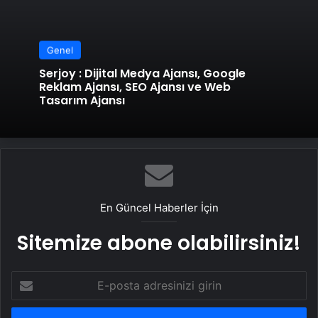
Genel
Serjoy : Dijital Medya Ajansı, Google
Reklam Ajansı, SEO Ajansı ve Web
Tasarım Ajansı
En Güncel Haberler İçin
Sitemize abone olabilirsiniz!
E-
posta
adresinizi