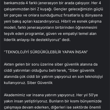
bankamızda 4 farklı jenerasyon bir arada çalışıyor. Her 4
çalışanımızdan biri Z kuşağı. Gençler geleceğimizin güçlü
bir parçası ve onlara sunduğumuz fırsatlarla iş dünyasına
yeni bakış açıları kazandırıyoruz. Hibrit ve esnek çalışma
modeli, farklı jenerasyonların birbirinden öğrenmesini
teşvik eden programlar, güven ve empatiyi temel alan
liderlik anlayışı ile destekliyoruz” dedi.
“TEKNOLOJİYİ SÜRDÜRÜLEBİLİR YAPAN İNSAN”
Akten gelen bir soru üzerine siber güvenlik alanına da
ciddi yatırımları olduğunu belirterek, “Siber güvenlik
alanında çok ciddi bir yatırım yapıyoruz en son teknolojiyi
kullanıyoruz. Siber Güvenlik
Akademimiz var insana yatırım yapıyoruz. Her yıl 50’ye
yakın insan yetiştiriyoruz. Bunların bir kısmı bünyemizde
çalışmaya devam ederken, diğerleri ise sektörde önemli