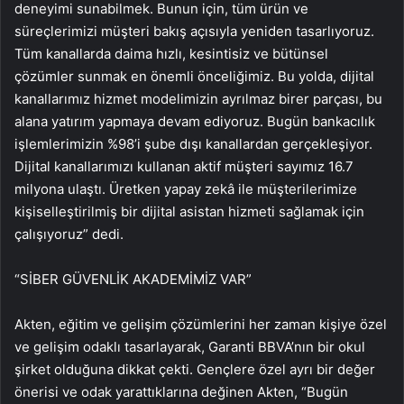
deneyimi sunabilmek. Bunun için, tüm ürün ve
süreçlerimizi müşteri bakış açısıyla yeniden tasarlıyoruz.
Tüm kanallarda daima hızlı, kesintisiz ve bütünsel
çözümler sunmak en önemli önceliğimiz. Bu yolda, dijital
kanallarımız hizmet modelimizin ayrılmaz birer parçası, bu
alana yatırım yapmaya devam ediyoruz. Bugün bankacılık
işlemlerimizin %98’i şube dışı kanallardan gerçekleşiyor.
Dijital kanallarımızı kullanan aktif müşteri sayımız 16.7
milyona ulaştı. Üretken yapay zekâ ile müşterilerimize
kişiselleştirilmiş bir dijital asistan hizmeti sağlamak için
çalışıyoruz” dedi.
“SİBER GÜVENLİK AKADEMİMİZ VAR”
Akten, eğitim ve gelişim çözümlerini her zaman kişiye özel
ve gelişim odaklı tasarlayarak, Garanti BBVA’nın bir okul
şirket olduğuna dikkat çekti. Gençlere özel ayrı bir değer
önerisi ve odak yarattıklarına değinen Akten, “Bugün