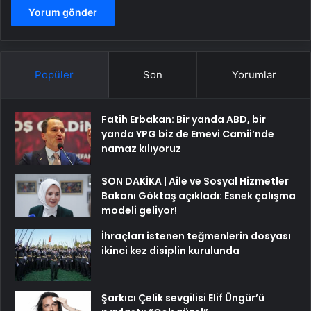
Popüler
Son
Yorumlar
Fatih Erbakan: Bir yanda ABD, bir
yanda YPG biz de Emevi Camii’nde
namaz kılıyoruz
SON DAKİKA | Aile ve Sosyal Hizmetler
Bakanı Göktaş açıkladı: Esnek çalışma
modeli geliyor!
İhraçları istenen teğmenlerin dosyası
ikinci kez disiplin kurulunda
Şarkıcı Çelik sevgilisi Elif Üngür’ü