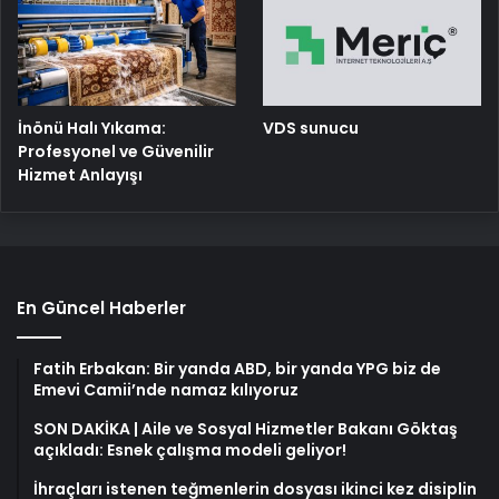
İnönü Halı Yıkama:
VDS sunucu
Profesyonel ve Güvenilir
Hizmet Anlayışı
En Güncel Haberler
Fatih Erbakan: Bir yanda ABD, bir yanda YPG biz de
Emevi Camii’nde namaz kılıyoruz
SON DAKİKA | Aile ve Sosyal Hizmetler Bakanı Göktaş
açıkladı: Esnek çalışma modeli geliyor!
İhraçları istenen teğmenlerin dosyası ikinci kez disiplin