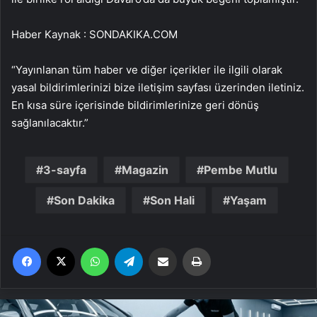
Haber Kaynak : SONDAKIKA.COM
“Yayınlanan tüm haber ve diğer içerikler ile ilgili olarak
yasal bildirimlerinizi bize iletişim sayfası üzerinden iletiniz.
En kısa süre içerisinde bildirimlerinize geri dönüş
sağlanılacaktır.”
3-sayfa
Magazin
Pembe Mutlu
Son Dakika
Son Hali
Yaşam
Facebook
X
WhatsApp
Telegram
Email'den paylaş
Yaz