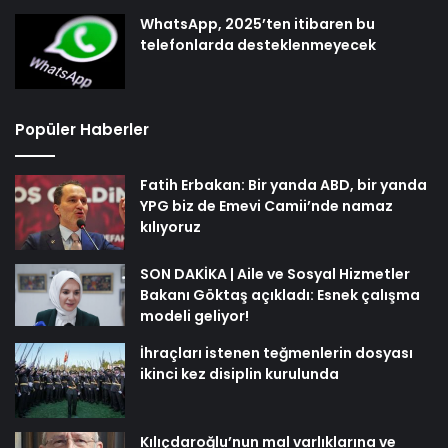
WhatsApp, 2025’ten itibaren bu
telefonlarda desteklenmeyecek
Popüler Haberler
Fatih Erbakan: Bir yanda ABD, bir yanda
YPG biz de Emevi Camii’nde namaz
kılıyoruz
SON DAKİKA | Aile ve Sosyal Hizmetler
Bakanı Göktaş açıkladı: Esnek çalışma
modeli geliyor!
İhraçları istenen teğmenlerin dosyası
ikinci kez disiplin kurulunda
Kılıçdaroğlu’nun mal varlıklarına ve