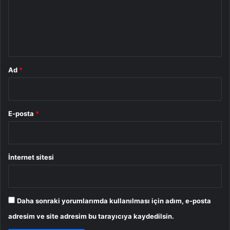
u
m
*
Ad
*
E-posta
*
İnternet sitesi
Daha sonraki yorumlarımda kullanılması için adım, e-posta
adresim ve site adresim bu tarayıcıya kaydedilsin.