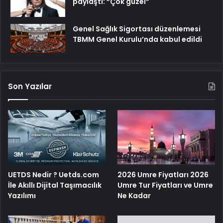
paylaştı: “Çok güzel”
Genel Sağlık Sigortası düzenlemesi
TBMM Genel Kurulu’nda kabul edildi
Son Yazılar
UETDS Nedir ? Uetds.com
2026 Umre Fiyatları 2026
İle Akıllı Dijital Taşımacılık
Umre Tur Fiyatları ve Umre
Yazılımı
Ne Kadar