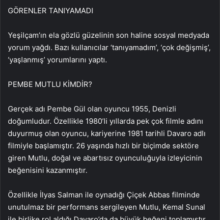
GÖRENLER TANIYAMADI
Yeşilçam’ın ela gözlü güzelinin son haline sosyal medyada
yorum yağdı. Bazı kullanıcılar ‘tanıyamadım’, ‘çok değişmiş’,
‘yaşlanmış’ yorumlarını yaptı.
PEMBE MUTLU KİMDİR?
Gerçek adı Pembe Gül olan oyuncu 1955, Denizli
doğumludur. Özellikle 1980’li yıllarda pek çok filmle adını
duyurmuş olan oyuncu, kariyerine 1981 tarihli Davaro adlı
filmiyle başlamıştır. 26 yaşında hızlı bir biçimde sektöre
giren Mutlu, doğal ve abartısız oyunculuğuyla izleyicinin
beğenisini kazanmıştır.
Özellikle İlyas Salman ile oynadığı Çiçek Abbas filminde
unutulmaz bir performans sergileyen Mutlu, Kemal Sunal
ile birlike rol aldığı Davaro’da da büyük beğeni toplamıştır.