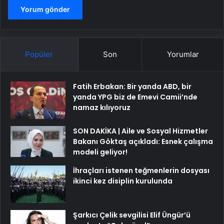
Popüler
Son
Yorumlar
Fatih Erbakan: Bir yanda ABD, bir
yanda YPG biz de Emevi Camii’nde
namaz kılıyoruz
SON DAKİKA | Aile ve Sosyal Hizmetler
Bakanı Göktaş açıkladı: Esnek çalışma
modeli geliyor!
İhraçları istenen teğmenlerin dosyası
ikinci kez disiplin kurulunda
Şarkıcı Çelik sevgilisi Elif Üngür’ü