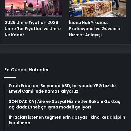
2026 Umre Fiyatları 2026
İnönü Halı Yıkama:
Umre Tur Fiyatları ve Umre
Profesyonel ve Güvenilir
Ne Kadar
Hizmet Anlayışı
En Güncel Haberler
Fatih Erbakan: Bir yanda ABD, bir yanda YPG biz de
Emevi Camii’nde namaz kılıyoruz
SON DAKİKA | Aile ve Sosyal Hizmetler Bakanı Göktaş
açıkladı: Esnek çalışma modeli geliyor!
İhraçları istenen teğmenlerin dosyası ikinci kez disiplin
kurulunda