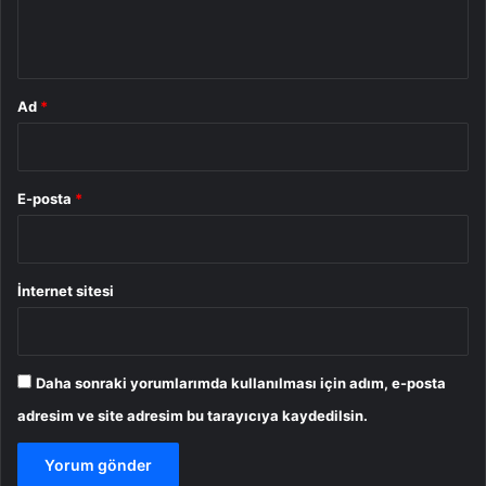
m
*
Ad
*
E-posta
*
İnternet sitesi
Daha sonraki yorumlarımda kullanılması için adım, e-posta
adresim ve site adresim bu tarayıcıya kaydedilsin.