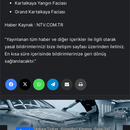
Kartalkaya Yangın Faciası
Grand Kartalkaya Faciası
Haber Kaynak : NTV.COM.TR
“Yayınlanan tüm haber ve diğer içerikler ile ilgili olarak
yasal bildirimlerinizi bize iletişim sayfası üzerinden iletiniz.
En kısa süre içerisinde bildirimlerinize geri dönüş
sağlanılacaktır.”
Facebook
X
WhatsApp
Telegram
Email'den paylaş
Yaz