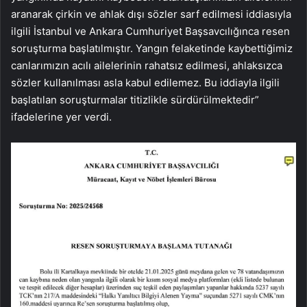
aranarak çirkin ve ahlak dışı sözler sarf edilmesi iddiasıyla
ilgili İstanbul ve Ankara Cumhuriyet Başsavcılığınca resen
soruşturma başlatılmıştır. Yangın felaketinde kaybettiğimiz
canlarımızın acılı ailelerinin rahatsız edilmesi, ahlaksızca
sözler kullanılması asla kabul edilemez. Bu iddiayla ilgili
başlatılan soruşturmalar titizlikle sürdürülmektedir”
ifadelerine yer verdi.