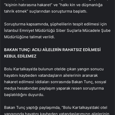
“kişinin hatırasına hakaret” ve “halkı kin ve düşmanlığa
tahrik etmek” suçlarından soruşturma başlattı.
Soruşturma kapsamında, şüphelilerin tespit edilmesi için
İstanbul Emniyet Müdürlüğü Siber Suçlarla Mücadele Şube
Müdürlüğüne talimat verildi.
BAKAN TUNÇ: ACILI AİLELERİN RAHATSIZ EDİLMESİ
KEBUL EDİLEMEZ
Bolu Kartalkaya’da bulunun otelde çıkan yangın sonucu
hayatını kaybeden vatandaşların ailelerinin aranarak
hakaret edilmesi iddiaları sonrasında Bakan Tunç, sosyal
medya hesabından paylaşım yaparak resen soruşturma
başlatıldığını duyurdu.
Bakan Tunç yaptığı paylaşımda, “Bolu Kartalkaya’daki otel
yangınında hayatını kaybeden vatandaşlarımızın ailelerinin