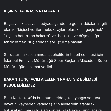
KİŞİNİN HATIRASINA HAKARET
Başsavcılık, sosyal medyada gündeme gelen iddialarla ilgili
olarak, “kişisel verileri hukuka aykırı olarak ele geçirmek”,
“kişinin hatırasına hakaret” ve “halkı kin ve düşmanlığa
tahrik etmek” suçlarından soruşturma başlattı.
Soruşturma kapsamında, şüphelilerin tespit edilmesi için
İstanbul Emniyet Müdürlüğü Siber Suçlarla Mücadele Şube
Müdürlüğüne talimat verildi.
BAKAN TUNÇ: ACILI AİLELERİN RAHATSIZ EDİLMESİ
KEBUL EDİLEMEZ
Bolu Kartalkaya’da bulunun otelde çıkan yangın sonucu
hayatını kaybeden vatandaşların ailelerinin aranarak
hakaret edilmesi iddiaları sonrasında Bakan Tunç, sosyal