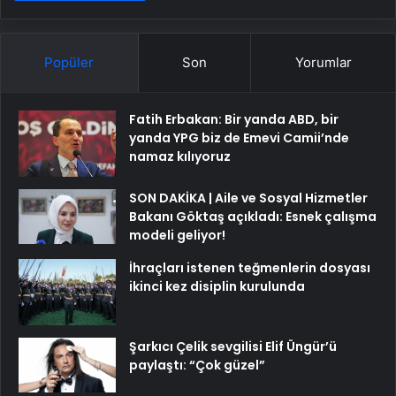
Popüler
Son
Yorumlar
Fatih Erbakan: Bir yanda ABD, bir
yanda YPG biz de Emevi Camii’nde
namaz kılıyoruz
SON DAKİKA | Aile ve Sosyal Hizmetler
Bakanı Göktaş açıkladı: Esnek çalışma
modeli geliyor!
İhraçları istenen teğmenlerin dosyası
ikinci kez disiplin kurulunda
Şarkıcı Çelik sevgilisi Elif Üngür’ü
paylaştı: “Çok güzel”