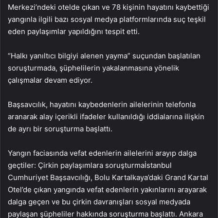
Merkezi’ndeki otelde çıkan ve 78 kişinin hayatını kaybettiği
yangınla ilgili bazı sosyal medya platformlarında suç teşkil
eden paylaşımlar yapıldığını tespit etti.
“Halkı yanıltıcı bilgiyi alenen yayma” suçundan başlatılan
soruşturmada, şüphelilerin yakalanmasına yönelik
çalışmalar devam ediyor.
Başsavcılık, hayatını kaybedenlerin ailelerinin telefonla
aranarak alay içerikli ifadeler kullanıldığı iddialarına ilişkin
de ayrı bir soruşturma başlattı.
Yangın faciasında vefat edenlerin ailelerini arayıp dalga
geçtiler: Çirkin paylaşımlara soruşturmaİstanbul
Cumhuriyet Başsavcılığı, Bolu Kartalkaya’daki Grand Kartal
Otel’de çıkan yangında vefat edenlerin yakınlarını arayarak
dalga geçen ve bu çirkin davranışları sosyal medyada
paylaşan şüpheliler hakkında soruşturma başlattı. Ankara