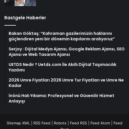
Rastgele Haberler
Bakan Göktaş: “Kahraman gazilerimizin haklarını
güçlendiren yeni bir dönemin kapılarını aralıyoruz”
Serjoy : Dijital Medya Ajansı, Google Reklam Ajansı, SEO
Ajansı ve Web Tasarım Ajansı
UETDS Nedir ? Uetds.com İle Akıllı Dijital Taşımacılık
Yazılımı
2026 Umre Fiyatları 2026 Umre Tur Fiyatları ve Umre Ne
Kadar
İnönü Halı Yıkama: Profesyonel ve Güvenilir Hizmet
Anlayışı
Sitemap XML
|
RSS Feed
|
Robots
|
Feed RSS
|
Feed Atom
|
Feed