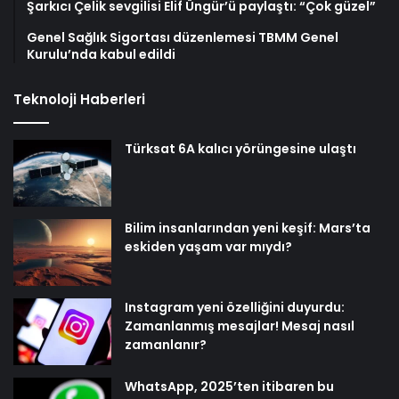
Şarkıcı Çelik sevgilisi Elif Üngür’ü paylaştı: “Çok güzel”
Genel Sağlık Sigortası düzenlemesi TBMM Genel
Kurulu’nda kabul edildi
Teknoloji Haberleri
Türksat 6A kalıcı yörüngesine ulaştı
Bilim insanlarından yeni keşif: Mars’ta
eskiden yaşam var mıydı?
Instagram yeni özelliğini duyurdu:
Zamanlanmış mesajlar! Mesaj nasıl
zamanlanır?
WhatsApp, 2025’ten itibaren bu