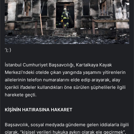
‘); }
İstanbul Cumhuriyet Başsavcılığı, Kartalkaya Kayak
Merkezi’ndeki otelde çıkan yangında yaşamını yitirenlerin
ailelerinin telefon numaralarını elde edip arayarak, alay
içerikli ifadeler kullandıkları öne sürülen şüphelilerle ilgili
harekete geçti.
KİŞİNİN HATIRASINA HAKARET
Başsavcılık, sosyal medyada gündeme gelen iddialarla ilgili
olarak, “kişisel verileri hukuka aykırı olarak ele geçirmek”,