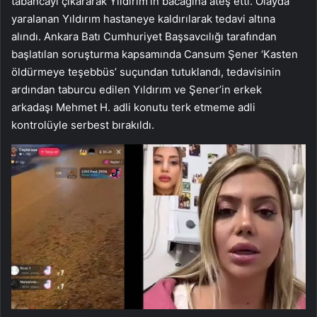
tabancayı çıkararak Yıldırım’ın bacağına ateş etti. Olayda
yaralanan Yıldırım hastaneye kaldırılarak tedavi altına
alındı. Ankara Batı Cumhuriyet Başsavcılığı tarafından
başlatılan soruşturma kapsamında Cansum Şener ‘Kasten
öldürmeye teşebbüs’ suçundan tutuklandı, tedavisinin
ardından taburcu edilen Yıldırım ve Şener’in erkek
arkadaşı Mehmet H. adli konutu terk etmeme adli
kontrolüyle serbest bırakıldı.