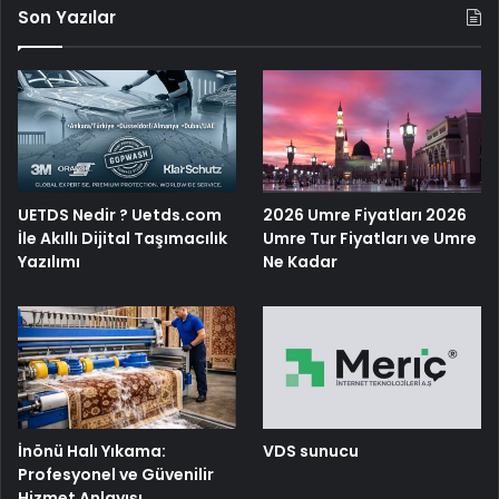
Son Yazılar
UETDS Nedir ? Uetds.com
2026 Umre Fiyatları 2026
İle Akıllı Dijital Taşımacılık
Umre Tur Fiyatları ve Umre
Yazılımı
Ne Kadar
İnönü Halı Yıkama:
VDS sunucu
Profesyonel ve Güvenilir
Hizmet Anlayışı