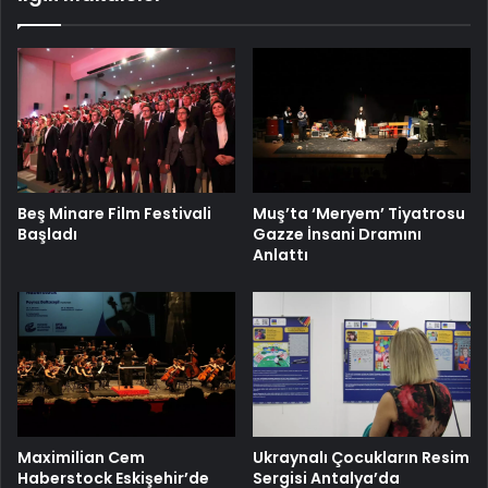
Beş Minare Film Festivali
Muş’ta ‘Meryem’ Tiyatrosu
Başladı
Gazze İnsani Dramını
Anlattı
Maximilian Cem
Ukraynalı Çocukların Resim
Haberstock Eskişehir’de
Sergisi Antalya’da