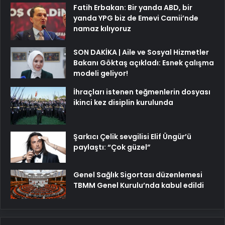
Fatih Erbakan: Bir yanda ABD, bir
yanda YPG biz de Emevi Camii’nde
namaz kılıyoruz
SON DAKİKA | Aile ve Sosyal Hizmetler
Bakanı Göktaş açıkladı: Esnek çalışma
modeli geliyor!
İhraçları istenen teğmenlerin dosyası
ikinci kez disiplin kurulunda
Şarkıcı Çelik sevgilisi Elif Üngür’ü
paylaştı: “Çok güzel”
Genel Sağlık Sigortası düzenlemesi
TBMM Genel Kurulu’nda kabul edildi