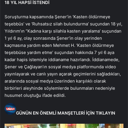
18 YIL HAPSİ İSTENDİ
Soruşturma kapsamında Şener’in ‘Kasten öldürmeye
teşebbüs’ ve ‘Ruhsatsız silah bulundurma’ suçundan 18 yıl,
Yıldırım’ın ”Kadına karşı silahla kasten yaralama’ suçundan
1 yıl 6 ay, olay sonrasında Şener’in olay yerinden
kaçmasına yardım eden Mehmet H. ‘Kasten öldürmeye
teşebbüse yardım etme’ suçundan hakkında 7 yıl 6 aya
kadar hapis istemiyle iddianame hazırlandı. İddianamede,
Şener ve Çağlayan’ın sosyal medya platformunda video
yayınlayarak ve canlı yayın açarak geçimlerini sağladıkları,
aralarında sosyal medya üzerinden karşılıklı olarak
birbirleri aleyhinde söylemlerde bulunmaları nedeniyle
husumet oluştuğu ifade edildi.
GÜNÜN EN ÖNEMLİ MANŞETLERİ İÇİN TIKLAYIN