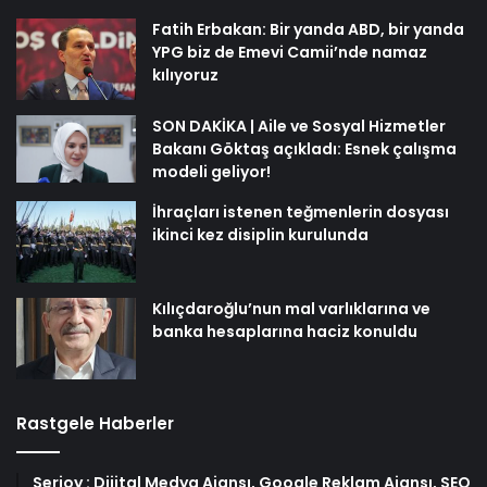
Fatih Erbakan: Bir yanda ABD, bir yanda
YPG biz de Emevi Camii’nde namaz
kılıyoruz
SON DAKİKA | Aile ve Sosyal Hizmetler
Bakanı Göktaş açıkladı: Esnek çalışma
modeli geliyor!
İhraçları istenen teğmenlerin dosyası
ikinci kez disiplin kurulunda
Kılıçdaroğlu’nun mal varlıklarına ve
banka hesaplarına haciz konuldu
Rastgele Haberler
Serjoy : Dijital Medya Ajansı, Google Reklam Ajansı, SEO