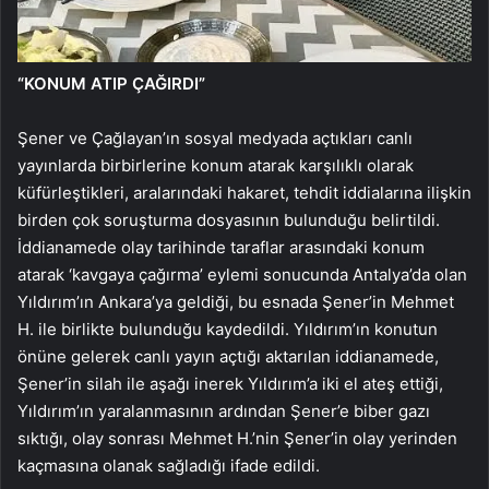
“KONUM ATIP ÇAĞIRDI”
Şener ve Çağlayan’ın sosyal medyada açtıkları canlı
yayınlarda birbirlerine konum atarak karşılıklı olarak
küfürleştikleri, aralarındaki hakaret, tehdit iddialarına ilişkin
birden çok soruşturma dosyasının bulunduğu belirtildi.
İddianamede olay tarihinde taraflar arasındaki konum
atarak ‘kavgaya çağırma’ eylemi sonucunda Antalya’da olan
Yıldırım’ın Ankara’ya geldiği, bu esnada Şener’in Mehmet
H. ile birlikte bulunduğu kaydedildi. Yıldırım’ın konutun
önüne gelerek canlı yayın açtığı aktarılan iddianamede,
Şener’in silah ile aşağı inerek Yıldırım’a iki el ateş ettiği,
Yıldırım’ın yaralanmasının ardından Şener’e biber gazı
sıktığı, olay sonrası Mehmet H.’nin Şener’in olay yerinden
kaçmasına olanak sağladığı ifade edildi.