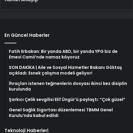
En Güncel Haberler
Fatih Erbakan: Bir yanda ABD, bir yanda YPG biz de
Emevi Camii’nde namaz kılıyoruz
SON DAKİKA | Aile ve Sosyal Hizmetler Bakanı Göktaş
açıkladı: Esnek çalışma modeli geliyor!
İhraçları istenen teğmenlerin dosyası ikinci kez disiplin
kurulunda
Şarkıcı Çelik sevgilisi Elif Üngür’ü paylaştı: “Çok güzel”
Genel Sağlık Sigortası düzenlemesi TBMM Genel
Kurulu’nda kabul edildi
Teknoloji Haberleri