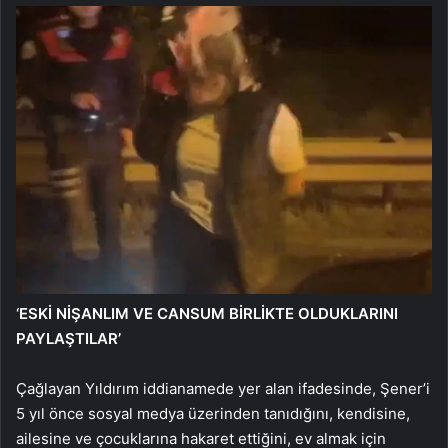
‘ESKİ NİŞANLIM VE CANSUM BİRLİKTE OLDUKLARINI
PAYLAŞTILAR’
Çağlayan Yıldırım iddianamede yer alan ifadesinde, Şener’i
5 yıl önce sosyal medya üzerinden tanıdığını, kendisine,
ailesine ve çocuklarına hakaret ettiğini, ev almak için