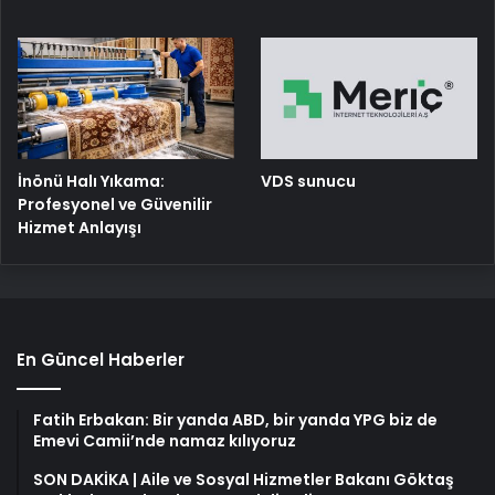
İnönü Halı Yıkama:
VDS sunucu
Profesyonel ve Güvenilir
Hizmet Anlayışı
En Güncel Haberler
Fatih Erbakan: Bir yanda ABD, bir yanda YPG biz de
Emevi Camii’nde namaz kılıyoruz
SON DAKİKA | Aile ve Sosyal Hizmetler Bakanı Göktaş