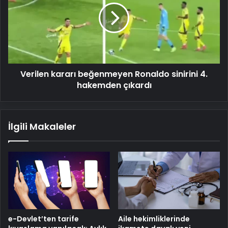
Ronaldo
sinirini
4.
hakemden
çıkardı
Verilen kararı beğenmeyen Ronaldo sinirini 4.
hakemden çıkardı
İlgili Makaleler
e-Devlet’ten tarife
Aile hekimliklerinde