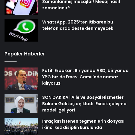
Zamanlanmış mesajlar! Mesaj nasıl
zamanlanır?
WhatsApp, 2025’ten itibaren bu
telefonlarda desteklenmeyecek
Popüler Haberler
Fatih Erbakan: Bir yanda ABD, bir yanda
YPG biz de Emevi Camii’nde namaz
kılıyoruz
SON DAKİKA | Aile ve Sosyal Hizmetler
Bakanı Göktaş açıkladı: Esnek çalışma
modeli geliyor!
İhraçları istenen teğmenlerin dosyası
ikinci kez disiplin kurulunda