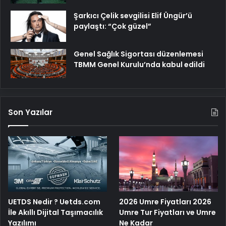
Şarkıcı Çelik sevgilisi Elif Üngür’ü
paylaştı: “Çok güzel”
Genel Sağlık Sigortası düzenlemesi
TBMM Genel Kurulu’nda kabul edildi
Son Yazılar
UETDS Nedir ? Uetds.com
2026 Umre Fiyatları 2026
İle Akıllı Dijital Taşımacılık
Umre Tur Fiyatları ve Umre
Yazılımı
Ne Kadar