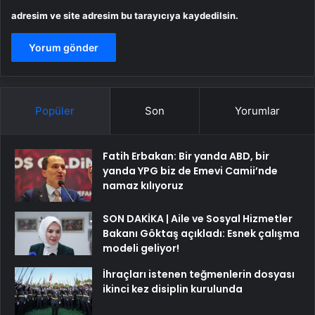
adresim ve site adresim bu tarayıcıya kaydedilsin.
Popüler
Son
Yorumlar
Fatih Erbakan: Bir yanda ABD, bir
yanda YPG biz de Emevi Camii’nde
namaz kılıyoruz
SON DAKİKA | Aile ve Sosyal Hizmetler
Bakanı Göktaş açıkladı: Esnek çalışma
modeli geliyor!
İhraçları istenen teğmenlerin dosyası
ikinci kez disiplin kurulunda