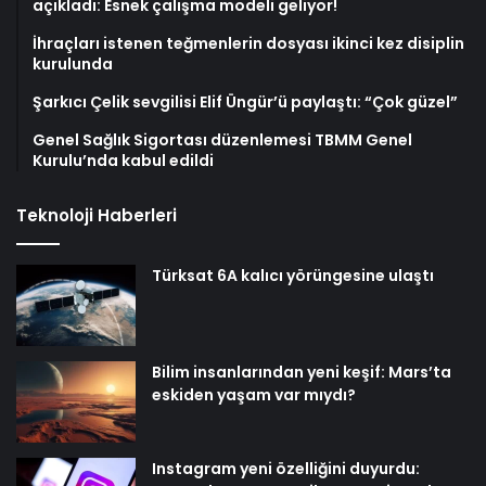
açıkladı: Esnek çalışma modeli geliyor!
İhraçları istenen teğmenlerin dosyası ikinci kez disiplin
kurulunda
Şarkıcı Çelik sevgilisi Elif Üngür’ü paylaştı: “Çok güzel”
Genel Sağlık Sigortası düzenlemesi TBMM Genel
Kurulu’nda kabul edildi
Teknoloji Haberleri
Türksat 6A kalıcı yörüngesine ulaştı
Bilim insanlarından yeni keşif: Mars’ta
eskiden yaşam var mıydı?
Instagram yeni özelliğini duyurdu: