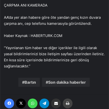
ÇARPMA ANI KAMERADA
AA’da yer alan habere göre öte yandan genç kızın duvara
çarpma anı, cep telefonu kamerasıyla görüntülendi.
Haber Kaynak : HABERTURK.COM
“Yayınlanan tüm haber ve diğer içerikler ile ilgili olarak
yasal bildirimlerinizi bize iletişim sayfası üzerinden iletiniz.
En kısa süre içerisinde bildirimlerinize geri dönüş
sağlanılacaktır.”
Bartın
Son dakika haberler
Facebook
X
WhatsApp
Telegram
Email'den paylaş
Yaz