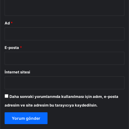
*
Ad
*
E-posta
*
İnternet sitesi
Daha sonraki yorumlarımda kullanılması için adım, e-posta
adresim ve site adresim bu tarayıcıya kaydedilsin.