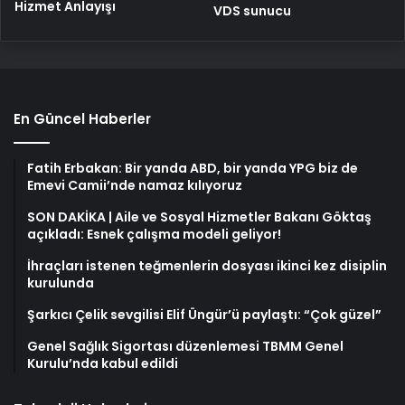
Hizmet Anlayışı
VDS sunucu
En Güncel Haberler
Fatih Erbakan: Bir yanda ABD, bir yanda YPG biz de
Emevi Camii’nde namaz kılıyoruz
SON DAKİKA | Aile ve Sosyal Hizmetler Bakanı Göktaş
açıkladı: Esnek çalışma modeli geliyor!
İhraçları istenen teğmenlerin dosyası ikinci kez disiplin
kurulunda
Şarkıcı Çelik sevgilisi Elif Üngür’ü paylaştı: “Çok güzel”
Genel Sağlık Sigortası düzenlemesi TBMM Genel
Kurulu’nda kabul edildi