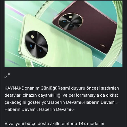
KAYNAK
Donanım Günlüğü
Resmi duyuru öncesi sızdırılan
detaylar, cihazın dayanıklılığı ve performansıyla da dikkat
çekeceğini gösteriyor.
Haberin Devamı
Haberin Devamı
Haberin Devamı
Haberin Devamı
Vivo, yeni bütçe dostu akıllı telefonu T4x modelini