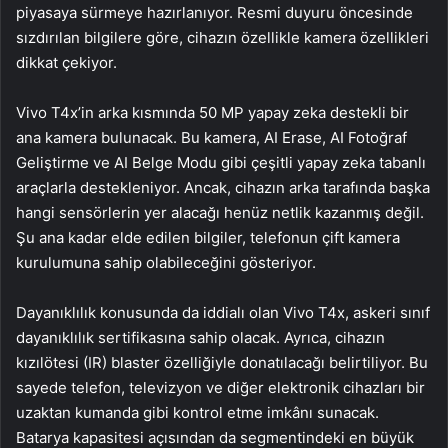
piyasaya sürmeye hazırlanıyor. Resmi duyuru öncesinde
sızdırılan bilgilere göre, cihazın özellikle kamera özellikleri
dikkat çekiyor.
Vivo T4x’in arka kısmında 50 MP yapay zeka destekli bir
ana kamera bulunacak. Bu kamera, AI Erase, AI Fotoğraf
Geliştirme ve AI Belge Modu gibi çeşitli yapay zeka tabanlı
araçlarla destekleniyor. Ancak, cihazın arka tarafında başka
hangi sensörlerin yer alacağı henüz netlik kazanmış değil.
Şu ana kadar elde edilen bilgiler, telefonun çift kamera
kurulumuna sahip olabileceğini gösteriyor.
Dayanıklılık konusunda da iddialı olan Vivo T4x, askeri sınıf
dayanıklılık sertifikasına sahip olacak. Ayrıca, cihazın
kızılötesi (IR) blaster özelliğiyle donatılacağı belirtiliyor. Bu
sayede telefon, televizyon ve diğer elektronik cihazları bir
uzaktan kumanda gibi kontrol etme imkânı sunacak.
Batarya kapasitesi açısından da segmentindeki en büyük