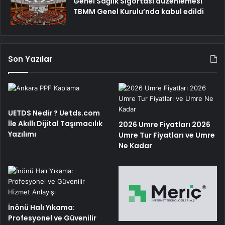
Genel Sağlık Sigortası düzenlemesi
TBMM Genel Kurulu’nda kabul edildi
Son Yazılar
UETDS Nedir ? Uetds.com
İle Akıllı Dijital Taşımacılık
2026 Umre Fiyatları 2026
Yazılımı
Umre Tur Fiyatları ve Umre
Ne Kadar
İnönü Halı Yıkama:
Profesyonel ve Güvenilir