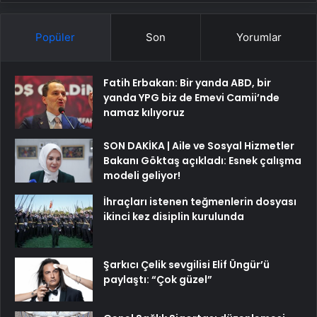
Popüler
Son
Yorumlar
Fatih Erbakan: Bir yanda ABD, bir
yanda YPG biz de Emevi Camii’nde
namaz kılıyoruz
SON DAKİKA | Aile ve Sosyal Hizmetler
Bakanı Göktaş açıkladı: Esnek çalışma
modeli geliyor!
İhraçları istenen teğmenlerin dosyası
ikinci kez disiplin kurulunda
Şarkıcı Çelik sevgilisi Elif Üngür’ü
paylaştı: “Çok güzel”