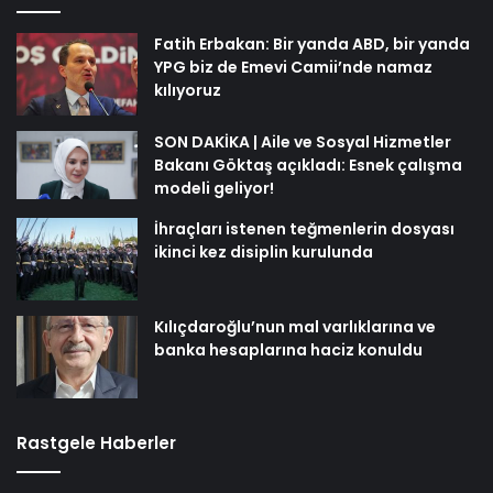
Fatih Erbakan: Bir yanda ABD, bir yanda
YPG biz de Emevi Camii’nde namaz
kılıyoruz
SON DAKİKA | Aile ve Sosyal Hizmetler
Bakanı Göktaş açıkladı: Esnek çalışma
modeli geliyor!
İhraçları istenen teğmenlerin dosyası
ikinci kez disiplin kurulunda
Kılıçdaroğlu’nun mal varlıklarına ve
banka hesaplarına haciz konuldu
Rastgele Haberler