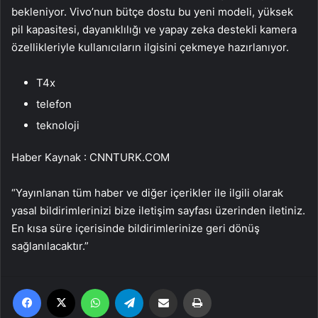
bekleniyor. Vivo’nun bütçe dostu bu yeni modeli, yüksek
pil kapasitesi, dayanıklılığı ve yapay zeka destekli kamera
özellikleriyle kullanıcıların ilgisini çekmeye hazırlanıyor.
T4x
telefon
teknoloji
Haber Kaynak : CNNTURK.COM
“Yayınlanan tüm haber ve diğer içerikler ile ilgili olarak
yasal bildirimlerinizi bize iletişim sayfası üzerinden iletiniz.
En kısa süre içerisinde bildirimlerinize geri dönüş
sağlanılacaktır.”
Facebook
X
WhatsApp
Telegram
Email'den paylaş
Yaz