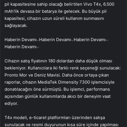
pil kapasitesine sahip olacağı belirtilen Vivo T4x, 6.500
mAh’lik devasa bir batarya ile gelecek. Bu büyük pil
kapasitesi, cihazın uzun süreli kullanım sunmasını
sağlayacak.
Haberin Devamı
Haberin Devamı
Haberin Devamı
Haberin Devamı
Cihazın satış fiyatının 180 dolardan daha düşük olması
bekleniyor. Kullanıcılara iki farklı renk seçeneği sunulacak:
Pronto Mor ve Deniz Mavisi. Daha önce ortaya çıkan
raporlar, cihazın MediaTek Dimensity 7300 işlemcisiyle
donatılacağını öne sürmüştü. Bu işlemci, performans
açısından günlük kullanımlarda akıcı bir deneyim vaat
ediyor.
T4x modeli, e-ticaret platformları üzerinden satışa
sunulacak ve resmi duyurunun kısa süre içinde yapılması