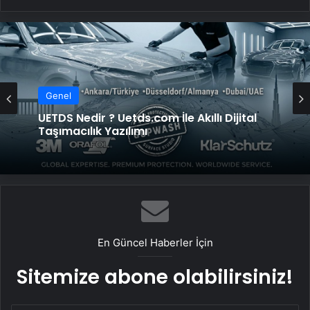
Genel
Genel
2026 Umre Fiyatları 2026 Umre Tur
Fiyatları ve Umre Ne Kadar
UETDS Nedir ? Uetds.com İle Akıllı Dijital
Taşımacılık Yazılımı
En Güncel Haberler İçin
Sitemize abone olabilirsiniz!