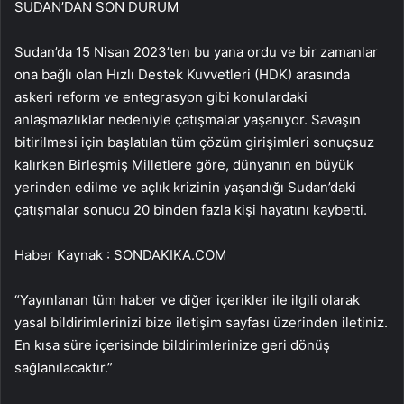
SUDAN’DAN SON DURUM
Sudan’da 15 Nisan 2023’ten bu yana ordu ve bir zamanlar
ona bağlı olan Hızlı Destek Kuvvetleri (HDK) arasında
askeri reform ve entegrasyon gibi konulardaki
anlaşmazlıklar nedeniyle çatışmalar yaşanıyor. Savaşın
bitirilmesi için başlatılan tüm çözüm girişimleri sonuçsuz
kalırken Birleşmiş Milletlere göre, dünyanın en büyük
yerinden edilme ve açlık krizinin yaşandığı Sudan’daki
çatışmalar sonucu 20 binden fazla kişi hayatını kaybetti.
Haber Kaynak : SONDAKIKA.COM
“Yayınlanan tüm haber ve diğer içerikler ile ilgili olarak
yasal bildirimlerinizi bize iletişim sayfası üzerinden iletiniz.
En kısa süre içerisinde bildirimlerinize geri dönüş
sağlanılacaktır.”