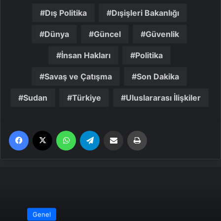
Dış Politika
Dışişleri Bakanlığı
Dünya
Güncel
Güvenlik
İnsan Hakları
Politika
Savaş ve Çatışma
Son Dakika
Sudan
Türkiye
Uluslararası İlişkiler
Facebook
X
WhatsApp
Telegram
Email'den paylaş
Yaz
Genel