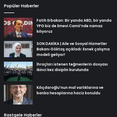
Popüler Haberler
Fatih Erbakan: Bir yanda ABD, bir yanda
YPG biz de Emevi Camii’nde namaz
kılıyoruz
SON DAKİKA | Aile ve Sosyal Hizmetler
Bakanı Göktaş açıkladı: Esnek çalışma
modeli geliyor!
İhraçları istenen teğmenlerin dosyası
ikinci kez disiplin kurulunda
Kılıçdaroğlu’nun mal varlıklarına ve
banka hesaplarına haciz konuldu
Rastgele Haberler