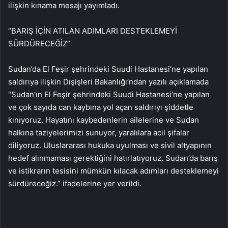
ilişkin kınama mesajı yayımladı.
“BARIŞ İÇİN ATILAN ADIMLARI DESTEKLEMEYİ
SÜRDÜRECEĞİZ”
Sudan’da El Feşir şehrindeki Suudi Hastanesi’ne yapılan
saldırıya ilişkin Dışişleri Bakanlığı’ndan yazılı açıklamada
“Sudan’ın El Feşir şehrindeki Suudi Hastanesi’ne yapılan
ve çok sayıda can kaybına yol açan saldırıyı şiddetle
kınıyoruz. Hayatını kaybedenlerin ailelerine ve Sudan
halkına taziyelerimizi sunuyor, yaralılara acil şifalar
diliyoruz. Uluslararası hukuka uyulması ve sivil altyapının
hedef alınmaması gerektiğini hatırlatıyoruz. Sudan’da barış
ve istikrarın tesisini mümkün kılacak adımları desteklemeyi
sürdüreceğiz.” ifadelerine yer verildi.