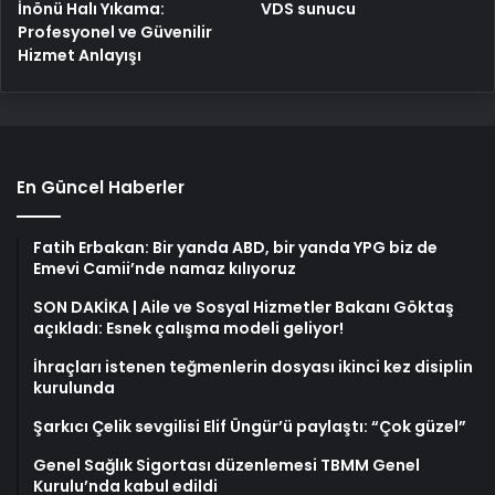
İnönü Halı Yıkama:
VDS sunucu
Profesyonel ve Güvenilir
Hizmet Anlayışı
En Güncel Haberler
Fatih Erbakan: Bir yanda ABD, bir yanda YPG biz de
Emevi Camii’nde namaz kılıyoruz
SON DAKİKA | Aile ve Sosyal Hizmetler Bakanı Göktaş
açıkladı: Esnek çalışma modeli geliyor!
İhraçları istenen teğmenlerin dosyası ikinci kez disiplin
kurulunda
Şarkıcı Çelik sevgilisi Elif Üngür’ü paylaştı: “Çok güzel”
Genel Sağlık Sigortası düzenlemesi TBMM Genel
Kurulu’nda kabul edildi