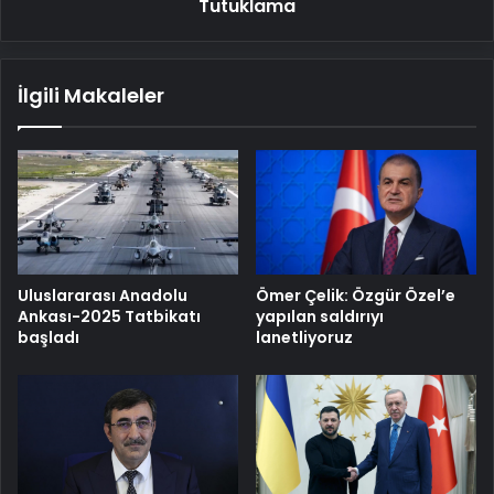
Tutuklama
İlgili Makaleler
Uluslararası Anadolu
Ömer Çelik: Özgür Özel’e
Ankası-2025 Tatbikatı
yapılan saldırıyı
başladı
lanetliyoruz