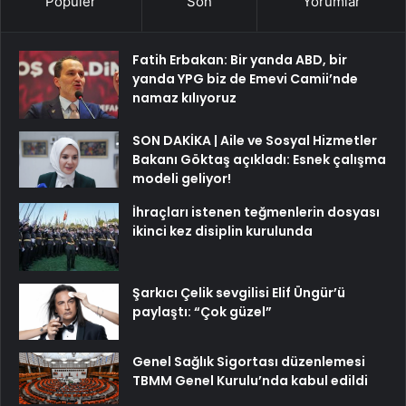
Popüler
Son
Yorumlar
Fatih Erbakan: Bir yanda ABD, bir
yanda YPG biz de Emevi Camii’nde
namaz kılıyoruz
SON DAKİKA | Aile ve Sosyal Hizmetler
Bakanı Göktaş açıkladı: Esnek çalışma
modeli geliyor!
İhraçları istenen teğmenlerin dosyası
ikinci kez disiplin kurulunda
Şarkıcı Çelik sevgilisi Elif Üngür’ü
paylaştı: “Çok güzel”
Genel Sağlık Sigortası düzenlemesi
TBMM Genel Kurulu’nda kabul edildi