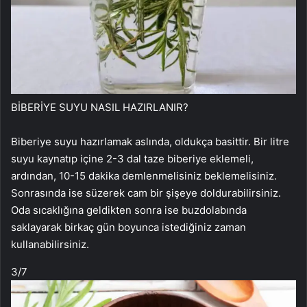
BİBERİYE SUYU NASIL HAZIRLANIR?
Biberiye suyu hazırlamak aslında, oldukça basittir. Bir litre
suyu kaynatıp içine 2-3 dal taze biberiye eklemeli,
ardından, 10-15 dakika demlenmelisiniz beklemelisiniz.
Sonrasında ise süzerek cam bir şişeye doldurabilirsiniz.
Oda sıcaklığına geldikten sonra ise buzdolabında
saklayarak birkaç gün boyunca istediğiniz zaman
kullanabilirsiniz.
3
/7