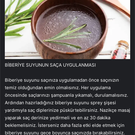
BİBERİYE SUYUNUN SAÇA UYGULANMASI
Biberiye suyunu saçınıza uygulamadan önce saçınızın
temiz olduğundan emin olmalısınız. Her uygulama
öncesinde saçlarınızı şampuanla yıkamalı, durulamalısınız.
Ardından hazırladığınız biberiye suyunu sprey şişesi
yardımıyla saç diplerinize püskürtebilirsiniz. Nazikçe masaj
yaparak saç derinize yedirmeli ve en az 30 dakika
beklemelisiniz. İsterseniz daha fazla etki elde etmek için
biberiye suyunu gece boyunca saçınızda bırakabilirsiniz.