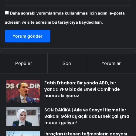
Daha sonraki yorumlarımda kullanılması için adım, e-posta
adresim ve site adresim bu tarayıcıya kaydedilsin.
Popüler
Son
Yorumlar
Fatih Erbakan: Bir yanda ABD, bir
yanda YPG biz de Emevi Camii’nde
namaz kılıyoruz
SON DAKİKA | Aile ve Sosyal Hizmetler
Bakanı Göktaş açıkladı: Esnek çalışma
modeli geliyor!
İhraçları istenen teğmenlerin dosyası