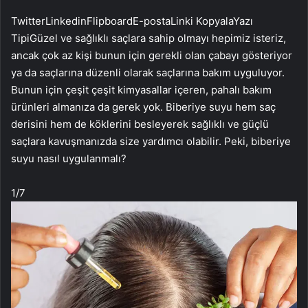
Twitter
Linkedin
Flipboard
E-posta
Linki Kopyala
Yazı
Tipi
Güzel ve sağlıklı saçlara sahip olmayı hepimiz isteriz,
ancak çok az kişi bunun için gerekli olan çabayı gösteriyor
ya da saçlarına düzenli olarak saçlarına bakım uyguluyor.
Bunun için çeşit çeşit kimyasallar içeren, pahalı bakım
ürünleri almanıza da gerek yok. Biberiye suyu hem saç
derisini hem de köklerini besleyerek sağlıklı ve güçlü
saçlara kavuşmanızda size yardımcı olabilir. Peki, biberiye
suyu nasıl uygulanmalı?
1
/7