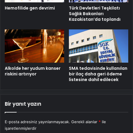
Hemofilide gen devrimi
Türk Devletleri Teşkilatı
Sağlık Bakanları
Kazakistan’da toplandı
Alkolde her yudum kanser
SMA tedavisinde kullanılan
riskini artırıyor
bir ilaç daha geri ödeme
listesine dahil edilecek
Bir yanıt yazın
E-posta adresiniz yayınlanmayacak.
Gerekli alanlar
*
ile
işaretlenmişlerdir