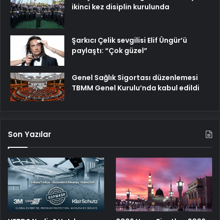
ikinci kez disiplin kurulunda
Şarkıcı Çelik sevgilisi Elif Üngür’ü
paylaştı: “Çok güzel”
Genel Sağlık Sigortası düzenlemesi
TBMM Genel Kurulu’nda kabul edildi
Son Yazılar