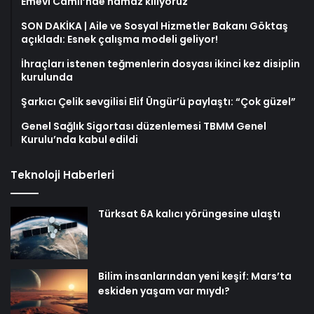
Emevi Camii’nde namaz kılıyoruz
SON DAKİKA | Aile ve Sosyal Hizmetler Bakanı Göktaş
açıkladı: Esnek çalışma modeli geliyor!
İhraçları istenen teğmenlerin dosyası ikinci kez disiplin
kurulunda
Şarkıcı Çelik sevgilisi Elif Üngür’ü paylaştı: “Çok güzel”
Genel Sağlık Sigortası düzenlemesi TBMM Genel
Kurulu’nda kabul edildi
Teknoloji Haberleri
Türksat 6A kalıcı yörüngesine ulaştı
Bilim insanlarından yeni keşif: Mars’ta
eskiden yaşam var mıydı?