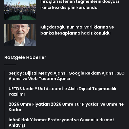
İhraçları istenen teğmenlerin dosyası
ikinci kez disiplin kurulunda
Kılıçdaroğlu’nun mal varlıklarına ve
banka hesaplarına haciz konuldu
Rastgele Haberler
Serjoy : Dijital Medya Ajansı, Google Reklam Ajansı, SEO
Ajansı ve Web Tasarım Ajansı
UETDS Nedir ? Uetds.com İle Akıllı Dijital Taşımacılık
Yazılımı
2026 Umre Fiyatları 2026 Umre Tur Fiyatları ve Umre Ne
Kadar
İnönü Halı Yıkama: Profesyonel ve Güvenilir Hizmet
Anlayışı