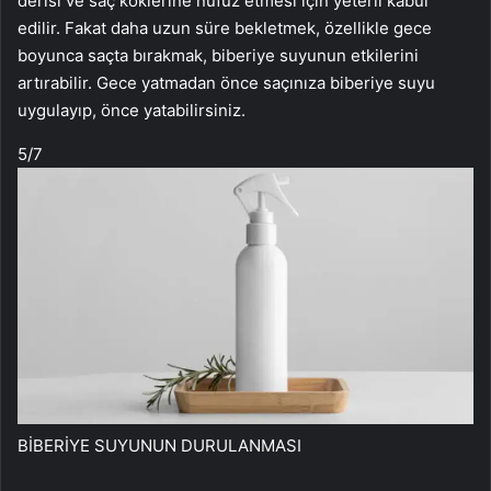
derisi ve saç köklerine nüfuz etmesi için yeterli kabul
edilir. Fakat daha uzun süre bekletmek, özellikle gece
boyunca saçta bırakmak, biberiye suyunun etkilerini
artırabilir. Gece yatmadan önce saçınıza biberiye suyu
uygulayıp, önce yatabilirsiniz.
5
/7
BİBERİYE SUYUNUN DURULANMASI