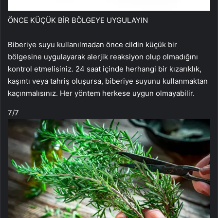
ÖNCE KÜÇÜK BİR BÖLGEYE UYGULAYIN
Biberiye suyu kullanılmadan önce cildin küçük bir
bölgesine uygulayarak alerjik reaksiyon olup olmadığını
kontrol etmelisiniz. 24 saat içinde herhangi bir kızarıklık,
kaşıntı veya tahriş oluşursa, biberiye suyunu kullanmaktan
kaçınmalısınız. Her yöntem herkese uygun olmayabilir.
7
/7