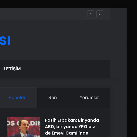
sı
İLETIŞIM
Popüler
Son
Yorumlar
Fatih Erbakan: Bir yanda
ABD, bir yanda YPG biz
de Emevi Camii’nde