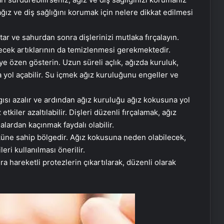
ğız ve diş sağlığını korumak için nelere dikkat edilmesi
tar ve sahurdan sonra dişlerinizi mutlaka fırçalayın.
iyecek artıklarının da temizlenmesi gerekmektedir.
ye özen gösterin. Uzun süreli açlık, ağızda kuruluk,
a yol açabilir. Su içmek ağız kuruluğunu engeller ve
gısı azalır ve ardından ağız kuruluğu ağız kokusuna yol
tkiler azaltılabilir. Dişleri düzenli fırçalamak, ağız
lardan kaçınmak faydalı olabilir.
yüküne sahip bölgedir. Ağız kokusuna neden olabilecek,
eri kullanılması önerilir.
nra hareketli protezlerin çıkartılarak, düzenli olarak