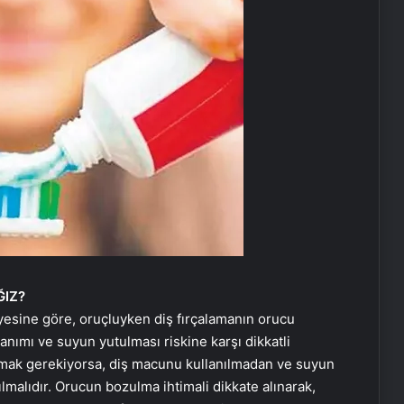
ĞIZ?
siyesine göre, oruçluyken diş fırçalamanın orucu
nımı ve suyun yutulması riskine karşı dikkatli
lamak gerekiyorsa, diş macunu kullanılmadan ve suyun
malıdır. Orucun bozulma ihtimali dikkate alınarak,