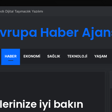
ı Dijital Taşımacılık Yazılımı
vrupa Haber Ajan
HABER
EKONOMI
SAĞLIK
TEKNOLOJI
YAŞAM
rinize iyi bakın