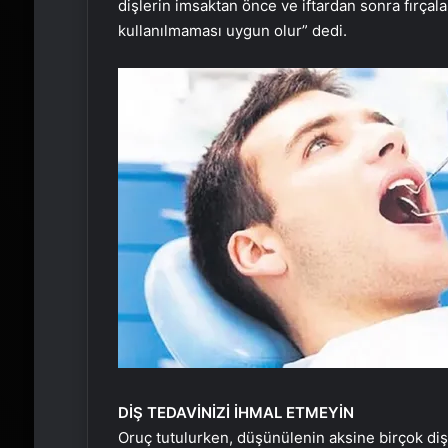
dişlerin imsaktan önce ve iftardan sonra fırça
kullanılmaması uygun olur” dedi.
DİŞ TEDAVİNİZİ İHMAL ETMEYİN
Oruç tutulurken, düşünülenin aksine birçok diş 