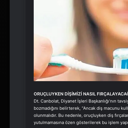
ORUÇLUYKEN DİŞİMİZİ NASIL FIRÇALAYACA
Dt. Canbolat, Diyanet İşleri Başkanlığı’nın tav
bozmadığını belirterek, “Ancak diş macunu kulla
olunmalıdır. Bu nedenle, oruçluyken diş fırça
yutulmamasına özen gösterilerek bu işlem yapıl