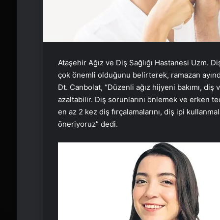
Ataşehir Ağız ve Diş Sağlığı Hastanesi Uzm. Di
çok önemli olduğunu belirterek, ramazan ayınd
Dt. Canbolat, “Düzenli ağız hijyeni bakımı, diş 
azaltabilir. Diş sorunlarını önlemek ve erken te
en az 2 kez diş fırçalamalarını, diş ipi kullanm
öneriyoruz” dedi.