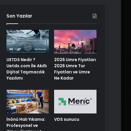
Son Yazılar
UETDS Nedir ?
2026 Umre Fiyatları
Uetds.com İle Akıllı
2026 Umre Tur
Dijital Taşımacılık
Fiyatları ve Umre
Yazılımı
Ne Kadar
İnönü Halı Yıkama:
VDS sunucu
Profesyonel ve