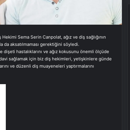
ş Hekimi Sema Serin Canpolat, ağız ve diş sağlığının
a da aksatılmaması gerektiğini söyledi.
ve dişeti hastalıklarını ve ağız kokusunu önemli ölçüde
davi sağlamak için biz diş hekimleri, yetişkinlere günde
alarını ve düzenli diş muayeneleri yaptırmalarını