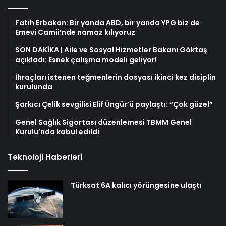
Fatih Erbakan: Bir yanda ABD, bir yanda YPG biz de
Emevi Camii’nde namaz kılıyoruz
SON DAKİKA | Aile ve Sosyal Hizmetler Bakanı Göktaş
açıkladı: Esnek çalışma modeli geliyor!
İhraçları istenen teğmenlerin dosyası ikinci kez disiplin
kurulunda
Şarkıcı Çelik sevgilisi Elif Üngür’ü paylaştı: “Çok güzel”
Genel Sağlık Sigortası düzenlemesi TBMM Genel
Kurulu’nda kabul edildi
Teknoloji Haberleri
Türksat 6A kalıcı yörüngesine ulaştı