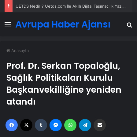
UETDS Nedir ? Uetds.com İle Akıllı Dijital Taşımacılık Yazılımı
Avrupa Haber Ajansı
Menü
A
Anasayfa
Prof. Dr. Serkan Topaloğlu,
Sağlık Politikaları Kurulu
Başkanvekilliğine yeniden
atandı
Facebook
X
Tumblr
Messenger
WhatsApp
Telegram
Email'den paylaş