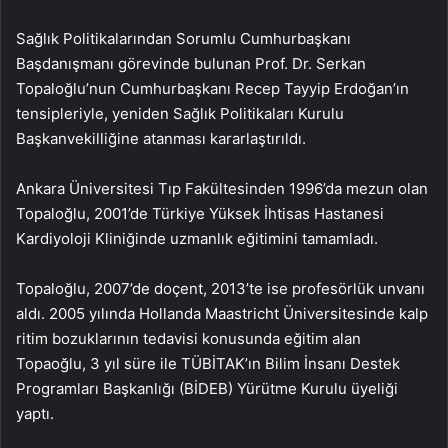
Sağlık Politikalarından Sorumlu Cumhurbaşkanı
Başdanışmanı görevinde bulunan Prof. Dr. Serkan
Topaloğlu’nun Cumhurbaşkanı Recep Tayyip Erdoğan’ın
tensipleriyle, yeniden Sağlık Politikaları Kurulu
Başkanvekilliğine atanması kararlaştırıldı.
Ankara Üniversitesi Tıp Fakültesinden 1996’da mezun olan
Topaloğlu, 2001’de Türkiye Yüksek İhtisas Hastanesi
Kardiyoloji Kliniğinde uzmanlık eğitimini tamamladı.
Topaloğlu, 2007’de doçent, 2013’te ise profesörlük unvanı
aldı. 2005 yılında Hollanda Maastricht Üniversitesinde kalp
ritim bozuklarının tedavisi konusunda eğitim alan
Topaoğlu, 3 yıl süre ile TÜBİTAK’ın Bilim İnsanı Destek
Programları Başkanlığı (BİDEB) Yürütme Kurulu üyeliği
yaptı.