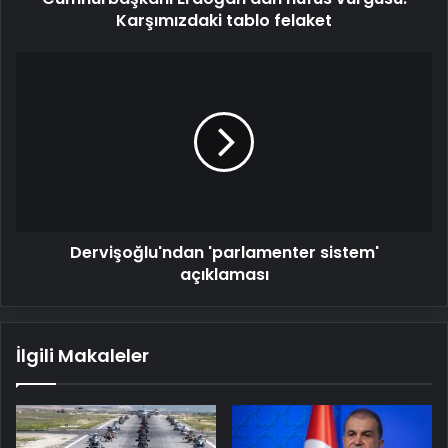
Karşımızdaki tablo felaket
Dervişoğlu'ndan
'parlamenter
sistem'
açıklaması
Dervişoğlu'ndan 'parlamenter sistem'
açıklaması
İlgili Makaleler