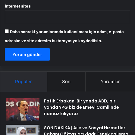
İnternet sitesi
Daha sonraki yorumlarımda kullanılması için adım, e-posta
adresim ve site adresim bu tarayıcıya kaydedilsin.
Popüler
Son
Yorumlar
Fatih Erbakan: Bir yanda ABD, bir
yanda YPG biz de Emevi Camii’nde
namaz kılıyoruz
SON DAKİKA | Aile ve Sosyal Hizmetler
Bakanı Göktaş açıkladı: Esnek çalışma