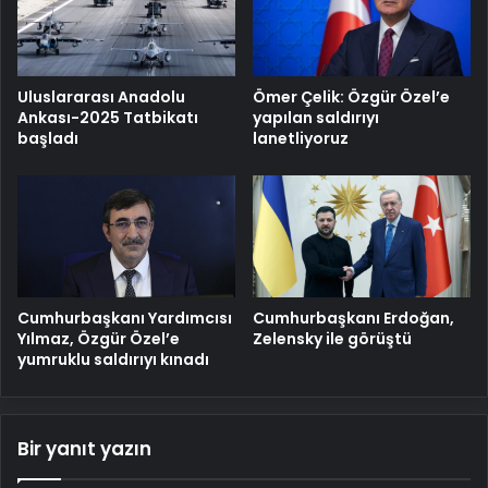
Uluslararası Anadolu
Ömer Çelik: Özgür Özel’e
Ankası-2025 Tatbikatı
yapılan saldırıyı
başladı
lanetliyoruz
Cumhurbaşkanı Yardımcısı
Cumhurbaşkanı Erdoğan,
Yılmaz, Özgür Özel’e
Zelensky ile görüştü
yumruklu saldırıyı kınadı
Bir yanıt yazın