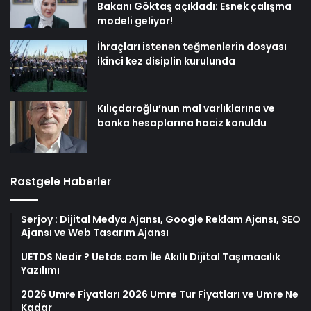
Bakanı Göktaş açıkladı: Esnek çalışma
modeli geliyor!
İhraçları istenen teğmenlerin dosyası
ikinci kez disiplin kurulunda
Kılıçdaroğlu’nun mal varlıklarına ve
banka hesaplarına haciz konuldu
Rastgele Haberler
Serjoy : Dijital Medya Ajansı, Google Reklam Ajansı, SEO
Ajansı ve Web Tasarım Ajansı
UETDS Nedir ? Uetds.com İle Akıllı Dijital Taşımacılık
Yazılımı
2026 Umre Fiyatları 2026 Umre Tur Fiyatları ve Umre Ne
Kadar