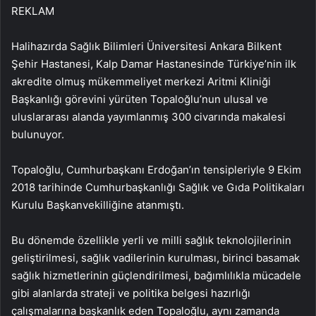
REKLAM
Halihazırda Sağlık Bilimleri Üniversitesi Ankara Bilkent
Şehir Hastanesi, Kalp Damar Hastanesinde Türkiye’nin ilk
akredite olmuş mükemmeliyet merkezi Aritmi Kliniği
Başkanlığı görevini yürüten Topaloğlu’nun ulusal ve
uluslararası alanda yayımlanmış 300 civarında makalesi
bulunuyor.
Topaloğlu, Cumhurbaşkanı Erdoğan’ın tensipleriyle 9 Ekim
2018 tarihinde Cumhurbaşkanlığı Sağlık ve Gıda Politikaları
Kurulu Başkanvekilliğine atanmıştı.
Bu dönemde özellikle yerli ve milli sağlık teknolojilerinin
geliştirilmesi, sağlık vadilerinin kurulması, birinci basamak
sağlık hizmetlerinin güçlendirilmesi, bağımlılıkla mücadele
gibi alanlarda strateji ve politika belgesi hazırlığı
çalışmalarına başkanlık eden Topaloğlu, aynı zamanda