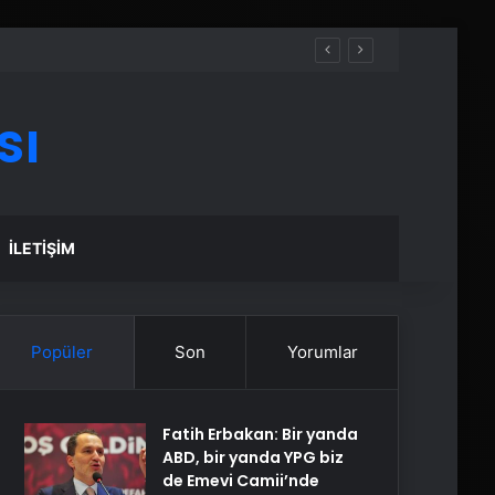
sı
İLETIŞIM
Popüler
Son
Yorumlar
Fatih Erbakan: Bir yanda
ABD, bir yanda YPG biz
de Emevi Camii’nde