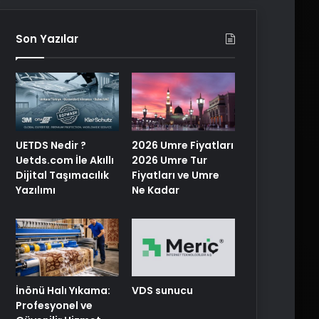
Son Yazılar
UETDS Nedir ?
2026 Umre Fiyatları
Uetds.com İle Akıllı
2026 Umre Tur
Dijital Taşımacılık
Fiyatları ve Umre
Yazılımı
Ne Kadar
İnönü Halı Yıkama:
VDS sunucu
Profesyonel ve