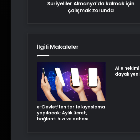
Suriyeliler Almanya'da kalmak için
çalışmak zorunda
İlgili Makaleler
Aile hekim
dayalı yen
e-Devlet’ten tarife kıyaslama
yapılacak: Aylık ücret,
bağlantı hızı ve dahası…