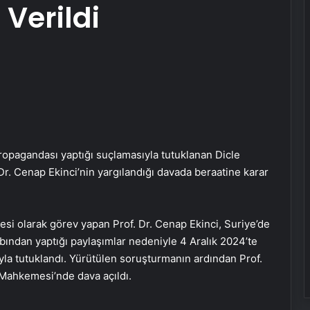
Verildi
opagandası yaptığı suçlamasıyla tutuklanan Dicle
Dr. Cenap Ekinci’nin yargılandığı davada beraatine karar
esi olarak görev yapan Prof. Dr. Cenap Ekinci, Suriye’de
ından yaptığı paylaşımlar nedeniyle 4 Aralık 2024’te
la tutuklandı. Yürütülen soruşturmanın ardından Prof.
a Mahkemesi’nde dava açıldı.