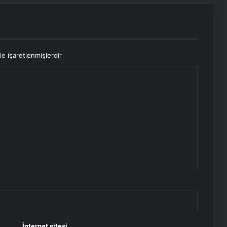
le işaretlenmişlerdir
İnternet sitesi