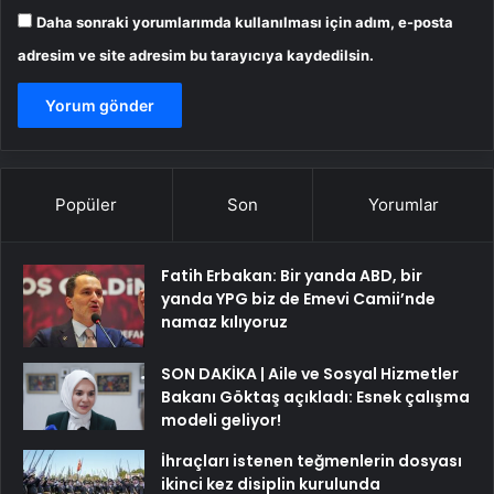
Daha sonraki yorumlarımda kullanılması için adım, e-posta
adresim ve site adresim bu tarayıcıya kaydedilsin.
Popüler
Son
Yorumlar
Fatih Erbakan: Bir yanda ABD, bir
yanda YPG biz de Emevi Camii’nde
namaz kılıyoruz
SON DAKİKA | Aile ve Sosyal Hizmetler
Bakanı Göktaş açıkladı: Esnek çalışma
modeli geliyor!
İhraçları istenen teğmenlerin dosyası
ikinci kez disiplin kurulunda