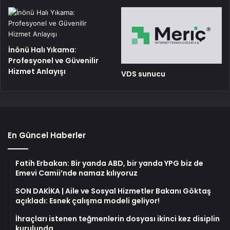
İnönü Halı Yıkama:
Profesyonel ve Güvenilir
Hizmet Anlayışı
VDS sunucu
En Güncel Haberler
Fatih Erbakan: Bir yanda ABD, bir yanda YPG biz de
Emevi Camii’nde namaz kılıyoruz
SON DAKİKA | Aile ve Sosyal Hizmetler Bakanı Göktaş
açıkladı: Esnek çalışma modeli geliyor!
İhraçları istenen teğmenlerin dosyası ikinci kez disiplin
kurulunda