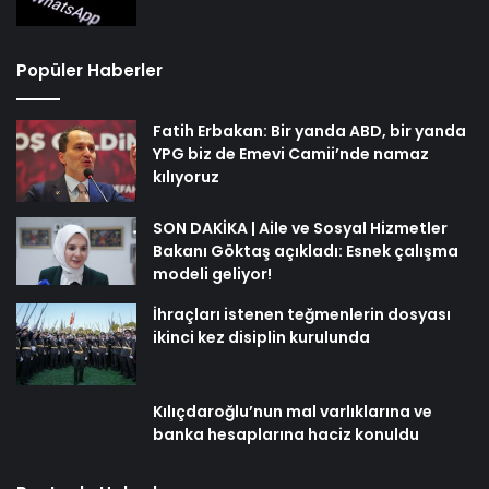
Popüler Haberler
Fatih Erbakan: Bir yanda ABD, bir yanda
YPG biz de Emevi Camii’nde namaz
kılıyoruz
SON DAKİKA | Aile ve Sosyal Hizmetler
Bakanı Göktaş açıkladı: Esnek çalışma
modeli geliyor!
İhraçları istenen teğmenlerin dosyası
ikinci kez disiplin kurulunda
Kılıçdaroğlu’nun mal varlıklarına ve
banka hesaplarına haciz konuldu