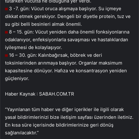
tutarken vücutta ne olduğuna yer verdi.
3 -7. gün: Vücut oruca alışmaya başlıyor. Su içmeye
dikkat etmek gerekiyor. Dengeli bir diyetle protein, tuz ve
su gibi belli besinleri almak önemli.
8 – 15. gün: Vücut yeniden daha önemli fonksiyonlarına
odaklanıyor, enfeksiyonlarla savaşması ve hastalıklardan
iyileşmesi de kolaylaşıyor.
16 – 30. gün: Kalınbağırsak, böbrek ve deri
toksinlerinden arınmaya başlıyor. Organlar maksimum
kapasitesine dönüyor. Hafıza ve konsantrasyon yeniden
güçleniyor.
Haber Kaynak : SABAH.COM.TR
“Yayınlanan tüm haber ve diğer içerikler ile ilgili olarak
yasal bildirimlerinizi bize iletişim sayfası üzerinden iletiniz.
En kısa süre içerisinde bildirimlerinize geri dönüş
sağlanılacaktır.”