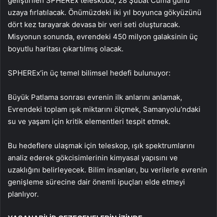
geliştirilen SPHEREx teleskobu, 28 Şubat Cuma günü
uzaya fırlatılacak. Önümüzdeki iki yıl boyunca gökyüzünü
dört kez tarayarak devasa bir veri seti oluşturacak.
Misyonun sonunda, evrendeki 450 milyon galaksinin üç
boyutlu haritası çıkartılmış olacak.
SPHEREx’in üç temel bilimsel hedefi bulunuyor:
Büyük Patlama sonrası evrenin ilk anlarını anlamak,
Evrendeki toplam ışık miktarını ölçmek, Samanyolu’ndaki
su ve yaşam için kritik elementleri tespit etmek.
Bu hedeflere ulaşmak için teleskop, ışık spektrumlarını
analiz ederek gökcisimlerinin kimyasal yapısını ve
uzaklığını belirleyecek. Bilim insanları, bu verilerle evrenin
genişleme sürecine dair önemli ipuçları elde etmeyi
planlıyor.