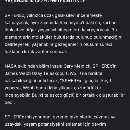
YAŞANABİLİR GEZEGENELERİN İZİNDE
SPHEREx, yalnızca uzak galaksileri incelemekle
kalmayacak, aynı zamanda Samanyolu’ndaki su, karbon
dioksit ve diğer yaşamsal bileşenleri de araştıracak. Bu
elementlerin moleküler bulutlarda bulunup bulunmadığını
belirleyerek, yaşanabilir gezegenlerin oluşum süreci
hakkında kritik veriler sunacak.
NASA ekibinden bilim insanı Gary Melnick, SPHEREx’in
James Webb Uzay Teleskobu (JWST) ile birlikte
çalışabileceğini belirterek, “SPHEREx ilginç bir keşif
yaparsa, Webb bunu daha yüksek çözünürlükte
inceleyebilir. Bu iki teleskop güçlü bir ortaklık oluşturabilir”
dedi.
SPHEREx misyonunun, evrenin gizemlerini çözmek ve
uzaydaki yaşam potansiyelini anlamak için devrim