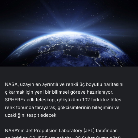
NASA, uzayın en ayrıntılı ve renkli üç boyutlu haritasını
çıkarmak için yeni bir bilimsel göreve hazırlanıyor.
SPHEREx adlı teleskop, gökyüzünü 102 farklı kızılötesi
renk tonunda tarayarak, gökcisimlerinin bileşimini ve
uzaklığını tespit edecek.
NASA’nın Jet Propulsion Laboratory (JPL) tarafından