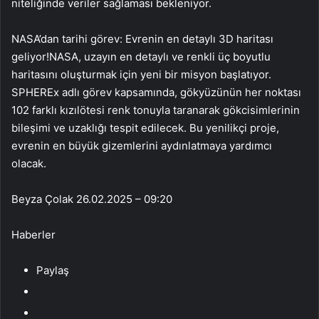
niteliğinde veriler sağlaması bekleniyor.
NASA’dan tarihi görev: Evrenin en detaylı 3D haritası
geliyor!NASA, uzayın en detaylı ve renkli üç boyutlu
haritasını oluşturmak için yeni bir misyon başlatıyor.
SPHEREx adlı görev kapsamında, gökyüzünün her noktası
102 farklı kızılötesi renk tonuyla taranarak gökcisimlerinin
bileşimi ve uzaklığı tespit edilecek. Bu yenilikçi proje,
evrenin en büyük gizemlerini aydınlatmaya yardımcı
olacak.
Beyza Çolak
26.02.2025 – 09:20
Haberler
Paylaş