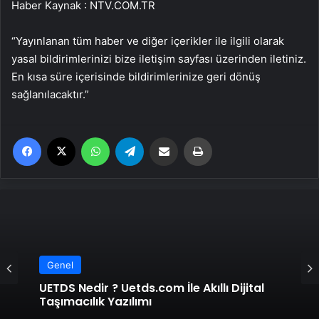
Haber Kaynak : NTV.COM.TR
“Yayınlanan tüm haber ve diğer içerikler ile ilgili olarak
yasal bildirimlerinizi bize iletişim sayfası üzerinden iletiniz.
En kısa süre içerisinde bildirimlerinize geri dönüş
sağlanılacaktır.”
Facebook
X
WhatsApp
Telegram
Email'den paylaş
Yaz
Genel
Genel