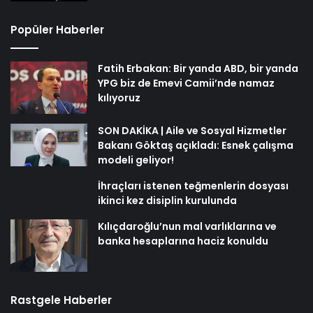
Popüler Haberler
Fatih Erbakan: Bir yanda ABD, bir yanda
YPG biz de Emevi Camii’nde namaz
kılıyoruz
SON DAKİKA | Aile ve Sosyal Hizmetler
Bakanı Göktaş açıkladı: Esnek çalışma
modeli geliyor!
İhraçları istenen teğmenlerin dosyası
ikinci kez disiplin kurulunda
Kılıçdaroğlu’nun mal varlıklarına ve
banka hesaplarına haciz konuldu
Rastgele Haberler