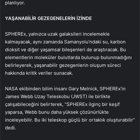
planlıyor.
YAŞANABİLİR GEZEGENELERİN İZİNDE
SPHEREx, yalnızca uzak galaksileri incelemekle
kalmayacak, aynı zamanda Samanyolu’ndaki su, karbon
dioksit ve diğer yaşamsal bileşenleri de araştıracak. Bu
elementlerin moleküler bulutlarda bulunup bulunmadığını
belirleyerek, yaşanabilir gezegenlerin oluşum süreci
hakkında kritik veriler sunacak.
NASA ekibinden bilim insanı Gary Melnick, SPHEREx’in
James Webb Uzay Teleskobu (JWST) ile birlikte
çalışabileceğini belirterek, “SPHEREx ilginç bir keşif
yaparsa, Webb bunu daha yüksek çözünürlükte
inceleyebilir. Bu iki teleskop güçlü bir ortaklık oluşturabilir”
dedi.