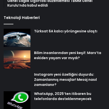
Genel Sağlık Sigortası düzenlemesi TBMM Genel
Kurulu’nda kabul edildi
Teknoloji Haberleri
Türksat 6A kalıcı yörüngesine ulaştı
Bilim insanlarından yeni keşif: Mars’ta
eskiden yaşam var mıydı?
Instagram yeni özelliğini duyurdu:
Zamanlanmış mesajlar! Mesaj nasıl
zamanlanır?
WhatsApp, 2025’ten itibaren bu
telefonlarda desteklenmeyecek