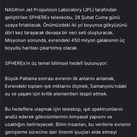
NASA’nın Jet Propulsion Laboratory (JPL) tarafından
geliştirilen SPHEREx teleskobu, 28 Şubat Cuma günü
uzaya fırlatılacak. Önümüzdeki iki yıl boyunca gökyüzünü
dört kez tarayarak devasa bir veri seti oluşturacak.
Misyonun sonunda, evrendeki 450 milyon galaksinin üç
boyutlu haritası çıkartılmış olacak.
SPHEREx’in üç temel bilimsel hedefi bulunuyor:
Büyük Patlama sonrası evrenin ilk anlarını anlamak,
Evrendeki toplam ışık miktarını ölçmek, Samanyolu’ndaki
su ve yaşam için kritik elementleri tespit etmek.
Bu hedeflere ulaşmak için teleskop, ışık spektrumlarını
analiz ederek gökcisimlerinin kimyasal yapısını ve
uzaklığını belirleyecek. Bilim insanları, bu verilerle evrenin
genişleme sürecine dair önemli ipuçları elde etmeyi