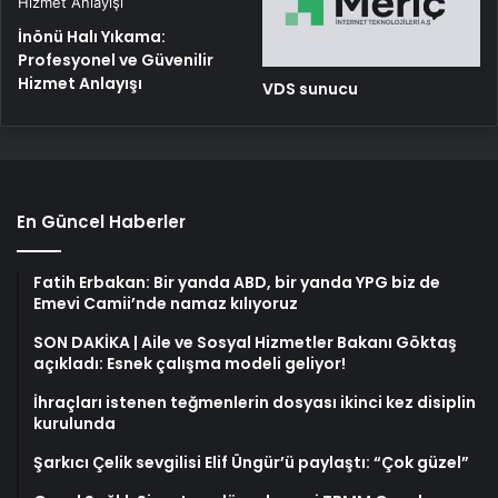
İnönü Halı Yıkama:
Profesyonel ve Güvenilir
Hizmet Anlayışı
VDS sunucu
En Güncel Haberler
Fatih Erbakan: Bir yanda ABD, bir yanda YPG biz de
Emevi Camii’nde namaz kılıyoruz
SON DAKİKA | Aile ve Sosyal Hizmetler Bakanı Göktaş
açıkladı: Esnek çalışma modeli geliyor!
İhraçları istenen teğmenlerin dosyası ikinci kez disiplin
kurulunda
Şarkıcı Çelik sevgilisi Elif Üngür’ü paylaştı: “Çok güzel”