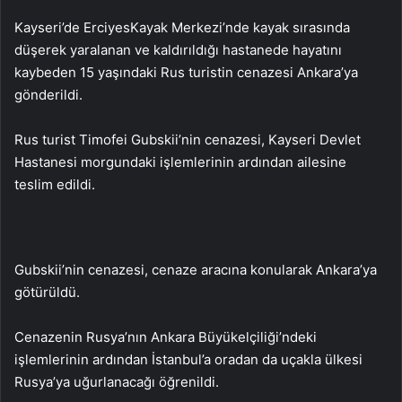
Kayseri’de ErciyesKayak Merkezi’nde kayak sırasında
düşerek yaralanan ve kaldırıldığı hastanede hayatını
kaybeden 15 yaşındaki Rus turistin cenazesi Ankara’ya
gönderildi.
Rus turist Timofei Gubskii’nin cenazesi, Kayseri Devlet
Hastanesi morgundaki işlemlerinin ardından ailesine
teslim edildi.
Gubskii’nin cenazesi, cenaze aracına konularak Ankara’ya
götürüldü.
Cenazenin Rusya’nın Ankara Büyükelçiliği’ndeki
işlemlerinin ardından İstanbul’a oradan da uçakla ülkesi
Rusya’ya uğurlanacağı öğrenildi.