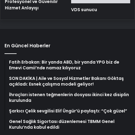
Profesyonel ve Güvenilir
Hizmet Anlayışı
VDS sunucu
En Güncel Haberler
Fatih Erbakan: Bir yanda ABD, bir yanda YPG biz de
Emevi Camii’nde namaz kılıyoruz
SON DAKİKA | Aile ve Sosyal Hizmetler Bakanı Göktaş
açıkladı: Esnek çalışma modeli geliyor!
İhraçları istenen teğmenlerin dosyası ikinci kez disiplin
kurulunda
Şarkıcı Çelik sevgilisi Elif Üngür’ü paylaştı: “Çok güzel”
Genel Sağlık Sigortası düzenlemesi TBMM Genel
Kurulu’nda kabul edildi