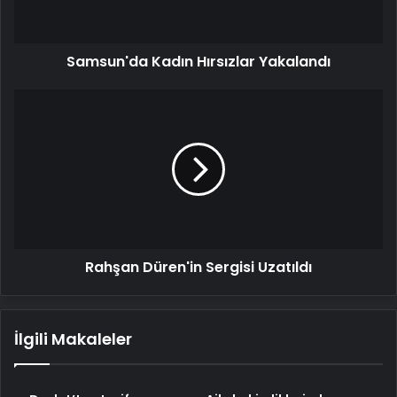
Samsun'da Kadın Hırsızlar Yakalandı
Rahşan
Düren'in
Sergisi
Uzatıldı
Rahşan Düren'in Sergisi Uzatıldı
İlgili Makaleler