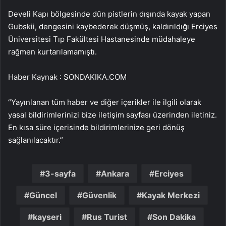
Develi Kapı bölgesinde dün pistlerin dışında kayak yapan
Gubskii, dengesini kaybederek düşmüş, kaldırıldığı Erciyes
Üniversitesi Tıp Fakültesi Hastanesinde müdahaleye
rağmen kurtarılamamıştı.
Haber Kaynak : SONDAKIKA.COM
“Yayınlanan tüm haber ve diğer içerikler ile ilgili olarak
yasal bildirimlerinizi bize iletişim sayfası üzerinden iletiniz.
En kısa süre içerisinde bildirimlerinize geri dönüş
sağlanılacaktır.”
3-sayfa
Ankara
Erciyes
Güncel
Güvenlik
Kayak Merkezi
kayseri
Rus Turist
Son Dakika