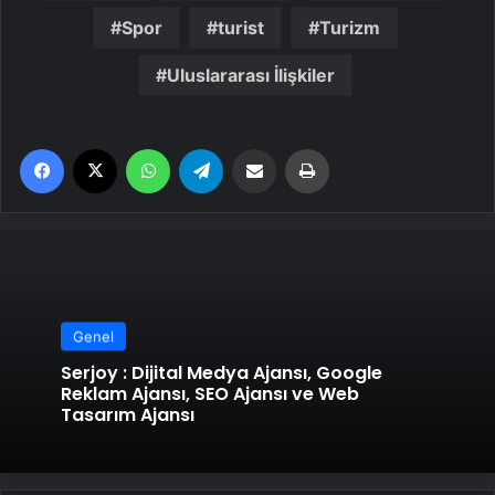
Spor
turist
Turizm
Uluslararası İlişkiler
Facebook
X
WhatsApp
Telegram
Email'den paylaş
Yaz
Genel
Serjoy : Dijital Medya Ajansı, Google
Reklam Ajansı, SEO Ajansı ve Web
Tasarım Ajansı