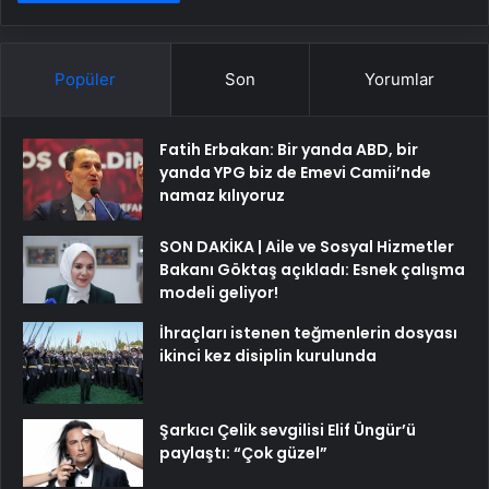
Popüler
Son
Yorumlar
Fatih Erbakan: Bir yanda ABD, bir
yanda YPG biz de Emevi Camii’nde
namaz kılıyoruz
SON DAKİKA | Aile ve Sosyal Hizmetler
Bakanı Göktaş açıkladı: Esnek çalışma
modeli geliyor!
İhraçları istenen teğmenlerin dosyası
ikinci kez disiplin kurulunda
Şarkıcı Çelik sevgilisi Elif Üngür’ü
paylaştı: “Çok güzel”