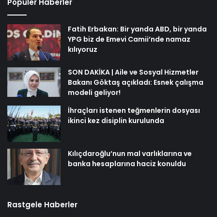
Popüler Haberler
Fatih Erbakan: Bir yanda ABD, bir yanda
YPG biz de Emevi Camii’nde namaz
kılıyoruz
SON DAKİKA | Aile ve Sosyal Hizmetler
Bakanı Göktaş açıkladı: Esnek çalışma
modeli geliyor!
İhraçları istenen teğmenlerin dosyası
ikinci kez disiplin kurulunda
Kılıçdaroğlu’nun mal varlıklarına ve
banka hesaplarına haciz konuldu
Rastgele Haberler