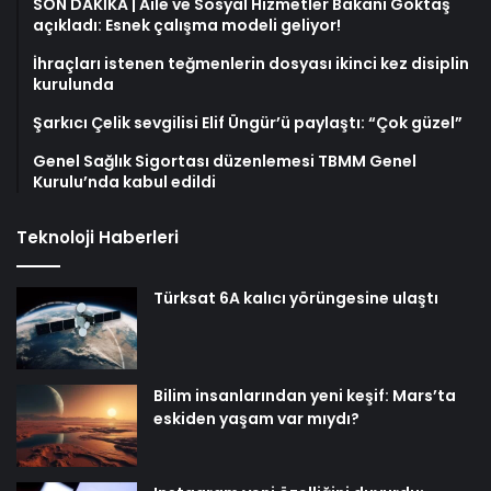
SON DAKİKA | Aile ve Sosyal Hizmetler Bakanı Göktaş
açıkladı: Esnek çalışma modeli geliyor!
İhraçları istenen teğmenlerin dosyası ikinci kez disiplin
kurulunda
Şarkıcı Çelik sevgilisi Elif Üngür’ü paylaştı: “Çok güzel”
Genel Sağlık Sigortası düzenlemesi TBMM Genel
Kurulu’nda kabul edildi
Teknoloji Haberleri
Türksat 6A kalıcı yörüngesine ulaştı
Bilim insanlarından yeni keşif: Mars’ta
eskiden yaşam var mıydı?