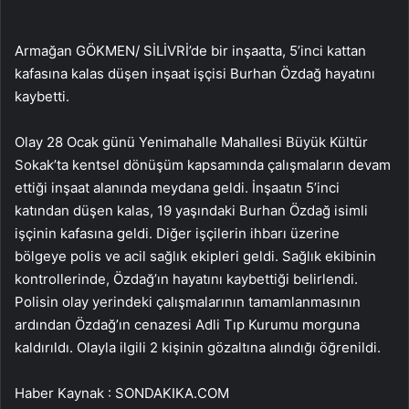
Armağan GÖKMEN/ SİLİVRİ’de bir inşaatta, 5’inci kattan
kafasına kalas düşen inşaat işçisi Burhan Özdağ hayatını
kaybetti.
Olay 28 Ocak günü Yenimahalle Mahallesi Büyük Kültür
Sokak’ta kentsel dönüşüm kapsamında çalışmaların devam
ettiği inşaat alanında meydana geldi. İnşaatın 5’inci
katından düşen kalas, 19 yaşındaki Burhan Özdağ isimli
işçinin kafasına geldi. Diğer işçilerin ihbarı üzerine
bölgeye polis ve acil sağlık ekipleri geldi. Sağlık ekibinin
kontrollerinde, Özdağ’ın hayatını kaybettiği belirlendi.
Polisin olay yerindeki çalışmalarının tamamlanmasının
ardından Özdağ’ın cenazesi Adli Tıp Kurumu morguna
kaldırıldı. Olayla ilgili 2 kişinin gözaltına alındığı öğrenildi.
Haber Kaynak : SONDAKIKA.COM