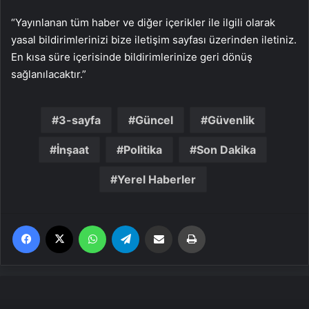
“Yayınlanan tüm haber ve diğer içerikler ile ilgili olarak
yasal bildirimlerinizi bize iletişim sayfası üzerinden iletiniz.
En kısa süre içerisinde bildirimlerinize geri dönüş
sağlanılacaktır.”
3-sayfa
Güncel
Güvenlik
İnşaat
Politika
Son Dakika
Yerel Haberler
Facebook
X
WhatsApp
Telegram
Email'den paylaş
Yaz