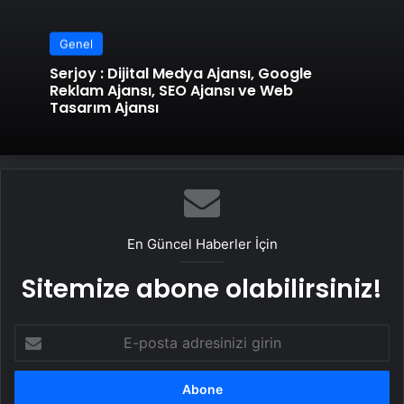
Genel
Serjoy : Dijital Medya Ajansı, Google
Reklam Ajansı, SEO Ajansı ve Web
Tasarım Ajansı
En Güncel Haberler İçin
Sitemize abone olabilirsiniz!
E-
posta
adresinizi
girin