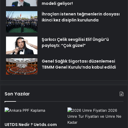
modeli geliyor!
İhraçları istenen teğmenlerin dosyası
ikinci kez disiplin kurulunda
Şarkıcı Çelik sevgilisi Elif Üngür’ü
paylaştı: “Çok güzel”
Genel Sağlık Sigortası düzenlemesi
TBMM Genel Kurulu’nda kabul edildi
Son Yazılar
UETDS Nedir ? Uetds.com