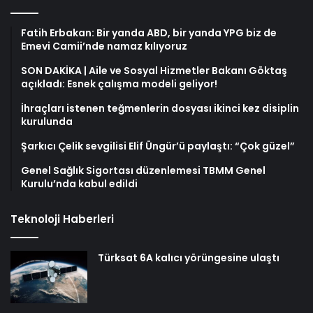
Fatih Erbakan: Bir yanda ABD, bir yanda YPG biz de
Emevi Camii’nde namaz kılıyoruz
SON DAKİKA | Aile ve Sosyal Hizmetler Bakanı Göktaş
açıkladı: Esnek çalışma modeli geliyor!
İhraçları istenen teğmenlerin dosyası ikinci kez disiplin
kurulunda
Şarkıcı Çelik sevgilisi Elif Üngür’ü paylaştı: “Çok güzel”
Genel Sağlık Sigortası düzenlemesi TBMM Genel
Kurulu’nda kabul edildi
Teknoloji Haberleri
Türksat 6A kalıcı yörüngesine ulaştı