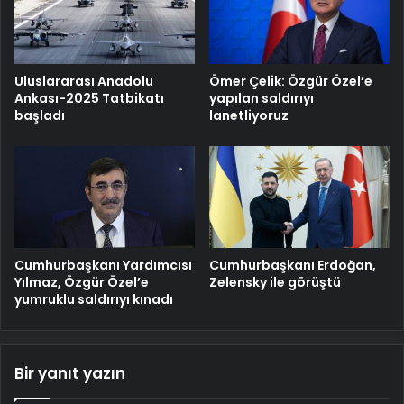
Uluslararası Anadolu
Ömer Çelik: Özgür Özel’e
Ankası-2025 Tatbikatı
yapılan saldırıyı
başladı
lanetliyoruz
Cumhurbaşkanı Yardımcısı
Cumhurbaşkanı Erdoğan,
Yılmaz, Özgür Özel’e
Zelensky ile görüştü
yumruklu saldırıyı kınadı
Bir yanıt yazın