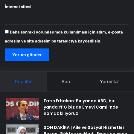
İnternet sitesi
Daha sonraki yorumlarımda kullanılması için adım, e-posta
adresim ve site adresim bu tarayıcıya kaydedilsin.
Popüler
Son
Yorumlar
Fatih Erbakan: Bir yanda ABD, bir
yanda YPG biz de Emevi Camii’nde
namaz kılıyoruz
SON DAKİKA | Aile ve Sosyal Hizmetler
Bakanı Göktaş açıkladı: Esnek çalışma