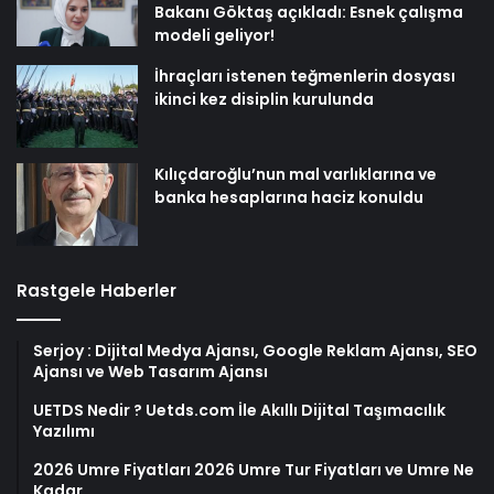
Bakanı Göktaş açıkladı: Esnek çalışma
modeli geliyor!
İhraçları istenen teğmenlerin dosyası
ikinci kez disiplin kurulunda
Kılıçdaroğlu’nun mal varlıklarına ve
banka hesaplarına haciz konuldu
Rastgele Haberler
Serjoy : Dijital Medya Ajansı, Google Reklam Ajansı, SEO
Ajansı ve Web Tasarım Ajansı
UETDS Nedir ? Uetds.com İle Akıllı Dijital Taşımacılık
Yazılımı
2026 Umre Fiyatları 2026 Umre Tur Fiyatları ve Umre Ne
Kadar