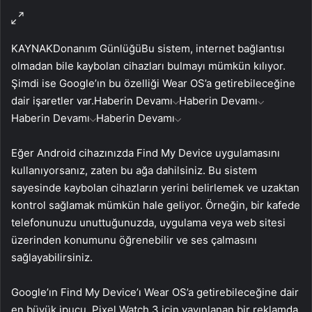
KAYNAK
Donanım Günlüğü
Bu sistem, internet bağlantısı
olmadan bile kaybolan cihazları bulmayı mümkün kılıyor.
Şimdi ise Google’ın bu özelliği Wear OS’a getirebileceğine
dair işaretler var.
Haberin Devamı
Haberin Devamı
Haberin Devamı
Haberin Devamı
Eğer Android cihazınızda Find My Device uygulamasını
kullanıyorsanız, zaten bu ağa dahilsiniz. Bu sistem
sayesinde kaybolan cihazların yerini belirlemek ve uzaktan
kontrol sağlamak mümkün hale geliyor. Örneğin, bir kafede
telefonunuzu unuttuğunuzda, uygulama veya web sitesi
üzerinden konumunu öğrenebilir ve ses çalmasını
sağlayabilirsiniz.
Google’ın Find My Device’ı Wear OS’a getirebileceğine dair
en büyük ipucu, Pixel Watch 3 için yayınlanan bir reklamda