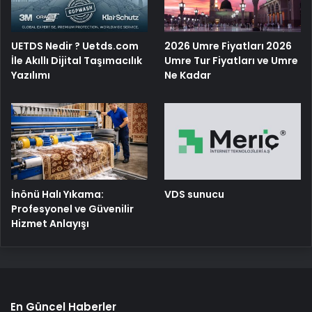
UETDS Nedir ? Uetds.com
2026 Umre Fiyatları 2026
İle Akıllı Dijital Taşımacılık
Umre Tur Fiyatları ve Umre
Yazılımı
Ne Kadar
İnönü Halı Yıkama:
VDS sunucu
Profesyonel ve Güvenilir
Hizmet Anlayışı
En Güncel Haberler