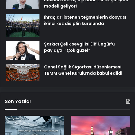
modeli geliyor!
İhraçları istenen teğmenlerin dosyası
ikinci kez disiplin kurulunda
Şarkıcı Çelik sevgilisi Elif Üngür’ü
paylaştı: “Çok güzel”
Genel Sağlık Sigortası düzenlemesi
TBMM Genel Kurulu’nda kabul edildi
Son Yazılar