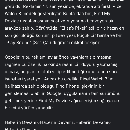
görüldü. Reklamın 17. saniyesinde, ekranda altı farklı Pixel
Watch 3 modeli gösteriliyor. Bunlardan biri, Find My
Device uygulamasının saat versiyonuna benzeyen bir
arayüze sahip. Görüntüde, “Elisa’s Pixel” adlı bir cihazın en
son görüldüğü konum, pil seviyesi, küçük bir harita ve bir
“Play Sound” (Ses Çal) düğmesi dikkat çekiyor.
Google’ın bu reklamı aylar önce yayınlamış olmasına
rağmen bu özellik hakkında resmi bir duyuru yapmamış
olması, bu planın iptal edilip edilmediği konusunda soru
işaretleri yaratıyor. Ancak bu özellik, Pixel Watch 3’ün
halihazırda sahip olduğu Find Phone işlevinin bir
genişlemesi olabilir. Google, uygulamanın tam sürümünü
getirmek yerine Find My Device ağına erişim sağlayacak
bir mini sürüm sunabilir.
Haberin Devamı
Haberin Devamı
Haberin Devamı
Haberin Devamı