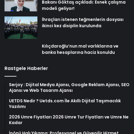
Bakanı Göktaş açıkladı: Esnek çalışma
modeli geliyor!
İhraçları istenen teğmenlerin dosyası
ikinci kez disiplin kurulunda
Kılıçdaroğlu’nun mal varlıklarına ve
banka hesaplarına haciz konuldu
Rastgele Haberler
Serjoy : Dijital Medya Ajansı, Google Reklam Ajansı, SEO
Ajansı ve Web Tasarım Ajansı
UETDS Nedir ? Uetds.com İle Akıllı Dijital Taşımacılık
Yazılımı
2026 Umre Fiyatları 2026 Umre Tur Fiyatları ve Umre Ne
Kadar
İnönü Halı Yıkama: Profesyonel ve Güvenilir Hizmet