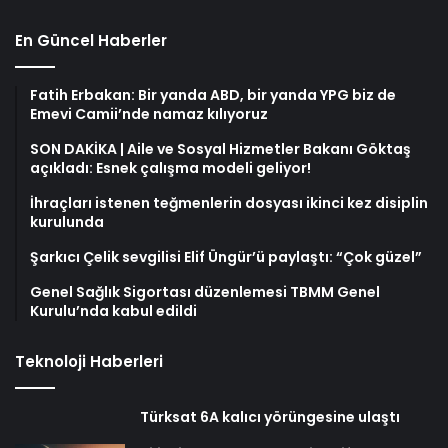
En Güncel Haberler
Fatih Erbakan: Bir yanda ABD, bir yanda YPG biz de
Emevi Camii’nde namaz kılıyoruz
SON DAKİKA | Aile ve Sosyal Hizmetler Bakanı Göktaş
açıkladı: Esnek çalışma modeli geliyor!
İhraçları istenen teğmenlerin dosyası ikinci kez disiplin
kurulunda
Şarkıcı Çelik sevgilisi Elif Üngür’ü paylaştı: “Çok güzel”
Genel Sağlık Sigortası düzenlemesi TBMM Genel
Kurulu’nda kabul edildi
Teknoloji Haberleri
Türksat 6A kalıcı yörüngesine ulaştı