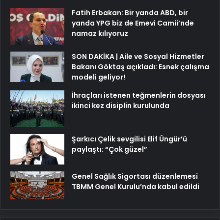
Fatih Erbakan: Bir yanda ABD, bir
yanda YPG biz de Emevi Camii’nde
namaz kılıyoruz
SON DAKİKA | Aile ve Sosyal Hizmetler
Bakanı Göktaş açıkladı: Esnek çalışma
modeli geliyor!
İhraçları istenen teğmenlerin dosyası
ikinci kez disiplin kurulunda
Şarkıcı Çelik sevgilisi Elif Üngür’ü
paylaştı: “Çok güzel”
Genel Sağlık Sigortası düzenlemesi
TBMM Genel Kurulu’nda kabul edildi