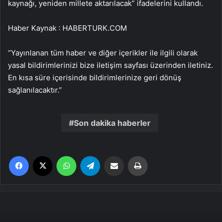
kaynağı, yeniden millete aktarılacak” ifadelerini kullandı.
Haber Kaynak : HABERTURK.COM
“Yayınlanan tüm haber ve diğer içerikler ile ilgili olarak
yasal bildirimlerinizi bize iletişim sayfası üzerinden iletiniz.
En kısa süre içerisinde bildirimlerinize geri dönüş
sağlanılacaktır.”
Son dakika haberler
Facebook
X
WhatsApp
Telegram
Email'den paylaş
Yaz