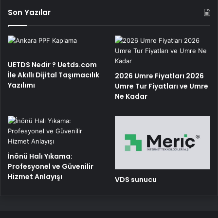
Son Yazılar
UETDS Nedir ? Uetds.com
İle Akıllı Dijital Taşımacılık
2026 Umre Fiyatları 2026
Yazılımı
Umre Tur Fiyatları ve Umre
Ne Kadar
İnönü Halı Yıkama:
Profesyonel ve Güvenilir
Hizmet Anlayışı
VDS sunucu