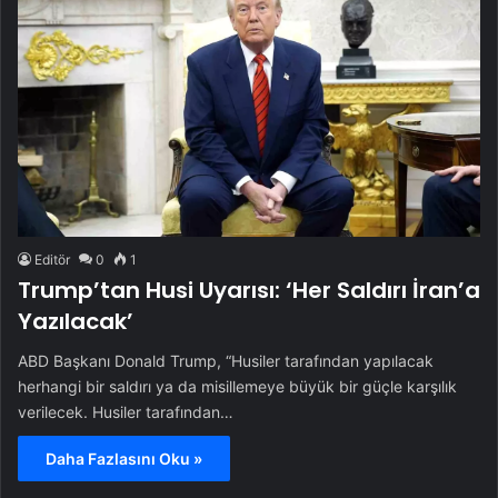
Editör
0
1
Trump’tan Husi Uyarısı: ‘Her Saldırı İran’a
Yazılacak’
ABD Başkanı Donald Trump, “Husiler tarafından yapılacak
herhangi bir saldırı ya da misillemeye büyük bir güçle karşılık
verilecek. Husiler tarafından…
Daha Fazlasını Oku »