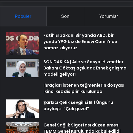
Popüler
Son
Yorumlar
Fatih Erbakan: Bir yanda ABD, bir
yanda YPG biz de Emevi Camii’nde
namaz kılıyoruz
SON DAKİKA | Aile ve Sosyal Hizmetler
Bakanı Göktaş açıkladı: Esnek çalışma
modeli geliyor!
İhraçları istenen teğmenlerin dosyası
ikinci kez disiplin kurulunda
Şarkıcı Çelik sevgilisi Elif Üngür’ü
paylaştı: “Çok güzel”
Genel Sağlık Sigortası düzenlemesi
TBMM Genel Kurulu’nda kabul edildi