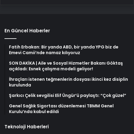
En Güncel Haberler
Fatih Erbakan: Bir yanda ABD, bir yanda YPG biz de
Emevi Camii’nde namaz kılıyoruz
SON DAKİKA | Aile ve Sosyal Hizmetler Bakanı Göktaş
açıkladı: Esnek çalışma modeli geliyor!
İhraçları istenen teğmenlerin dosyası ikinci kez disiplin
kurulunda
Şarkıcı Çelik sevgilisi Elif Üngür’ü paylaştı: “Çok güzel”
Genel Sağlık Sigortası düzenlemesi TBMM Genel
Kurulu’nda kabul edildi
Teknoloji Haberleri