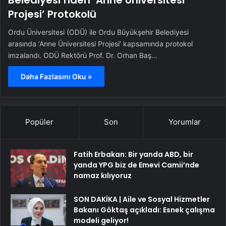
Belediyesi’nden ‘Anne Üniversitesi
Projesi’ Protokolü
Ordu Üniversitesi (ODÜ) ile Ordu Büyükşehir Belediyesi
arasında ‘Anne Üniversitesi Projesi’ kapsamında protokol
imzalandı. ODÜ Rektörü Prof. Dr. Orhan Baş…
Daha Fazlasını Oku »
Popüler
Son
Yorumlar
Fatih Erbakan: Bir yanda ABD, bir
yanda YPG biz de Emevi Camii’nde
namaz kılıyoruz
SON DAKİKA | Aile ve Sosyal Hizmetler
Bakanı Göktaş açıkladı: Esnek çalışma
modeli geliyor!