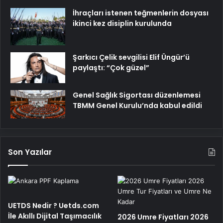
İhraçları istenen teğmenlerin dosyası
ikinci kez disiplin kurulunda
Şarkıcı Çelik sevgilisi Elif Üngür’ü
paylaştı: “Çok güzel”
Genel Sağlık Sigortası düzenlemesi
TBMM Genel Kurulu’nda kabul edildi
Son Yazılar
UETDS Nedir ? Uetds.com
İle Akıllı Dijital Taşımacılık
2026 Umre Fiyatları 2026