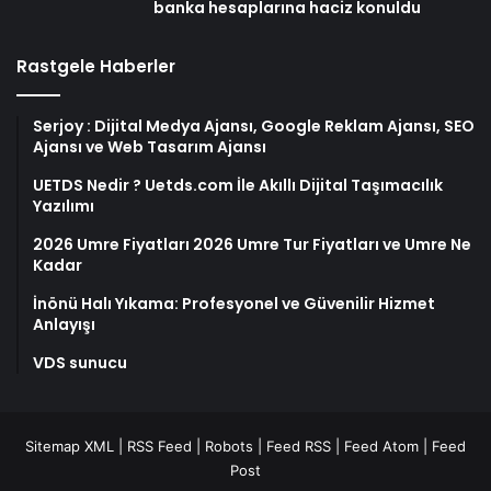
banka hesaplarına haciz konuldu
Rastgele Haberler
Serjoy : Dijital Medya Ajansı, Google Reklam Ajansı, SEO
Ajansı ve Web Tasarım Ajansı
UETDS Nedir ? Uetds.com İle Akıllı Dijital Taşımacılık
Yazılımı
2026 Umre Fiyatları 2026 Umre Tur Fiyatları ve Umre Ne
Kadar
İnönü Halı Yıkama: Profesyonel ve Güvenilir Hizmet
Anlayışı
VDS sunucu
Sitemap XML
|
RSS Feed
|
Robots
|
Feed RSS
|
Feed Atom
|
Feed
Post