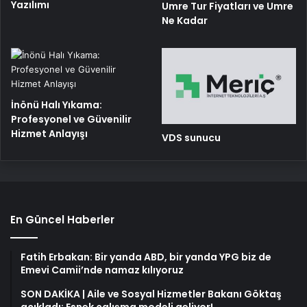
Yazılımı
Umre Tur Fiyatları ve Umre
Ne Kadar
İnönü Halı Yıkama:
Profesyonel ve Güvenilir
Hizmet Anlayışı
VDS sunucu
En Güncel Haberler
Fatih Erbakan: Bir yanda ABD, bir yanda YPG biz de
Emevi Camii’nde namaz kılıyoruz
SON DAKİKA | Aile ve Sosyal Hizmetler Bakanı Göktaş
açıkladı: Esnek çalışma modeli geliyor!