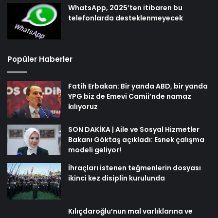
WhatsApp, 2025’ten itibaren bu
telefonlarda desteklenmeyecek
Popüler Haberler
Fatih Erbakan: Bir yanda ABD, bir yanda
YPG biz de Emevi Camii’nde namaz
kılıyoruz
SON DAKİKA | Aile ve Sosyal Hizmetler
Bakanı Göktaş açıkladı: Esnek çalışma
modeli geliyor!
İhraçları istenen teğmenlerin dosyası
ikinci kez disiplin kurulunda
Kılıçdaroğlu’nun mal varlıklarına ve