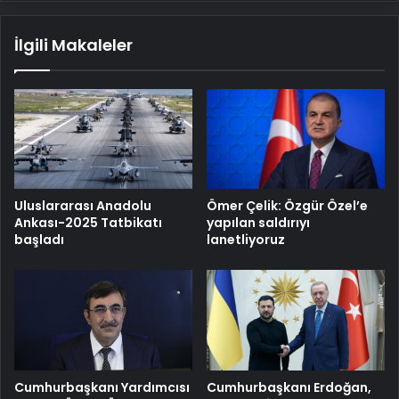
İlgili Makaleler
Uluslararası Anadolu
Ömer Çelik: Özgür Özel’e
Ankası-2025 Tatbikatı
yapılan saldırıyı
başladı
lanetliyoruz
Cumhurbaşkanı Yardımcısı
Cumhurbaşkanı Erdoğan,