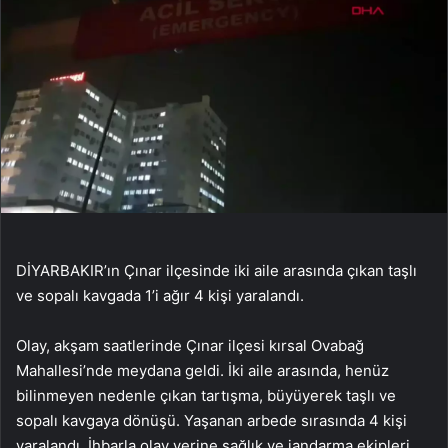
DİYARBAKIR’ın Çınar ilçesinde iki aile arasında çıkan taşlı
ve sopalı kavgada 1’i ağır 4 kişi yaralandı.
Olay, akşam saatlerinde Çınar ilçesi kırsal Ovabağ
Mahallesi’nde meydana geldi. İki aile arasında, henüz
bilinmeyen nedenle çıkan tartışma, büyüyerek taşlı ve
sopalı kavgaya dönüşü. Yaşanan arbede sırasında 4 kişi
yaralandı. İhbarla olay yerine sağlık ve jandarma ekipleri