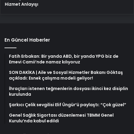
Hizmet Anlayışı
En Güncel Haberler
Fatih Erbakan: Bir yanda ABD, bir yanda YPG biz de
Emevi Camii’nde namaz kılıyoruz
SON DAKİKA | Aile ve Sosyal Hizmetler Bakanı Göktaş
açıkladı: Esnek çalışma modeli geliyor!
İhraçları istenen teğmenlerin dosyası ikinci kez disiplin
kurulunda
Şarkıcı Çelik sevgilisi Elif Üngür’ü paylaştı: “Çok güzel”
Genel Sağlık Sigortası düzenlemesi TBMM Genel
Kurulu’nda kabul edildi