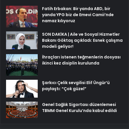
Fatih Erbakan: Bir yanda ABD, bir
yanda YPG biz de Emevi Camii’nde
namaz kılıyoruz
SON DAKİKA | Aile ve Sosyal Hizmetler
Bakanı Göktaş açıkladı: Esnek çalışma
modeli geliyor!
İhraçları istenen teğmenlerin dosyası
ikinci kez disiplin kurulunda
Şarkıcı Çelik sevgilisi Elif Üngür’ü
paylaştı: “Çok güzel”
Genel Sağlık Sigortası düzenlemesi
TBMM Genel Kurulu’nda kabul edildi