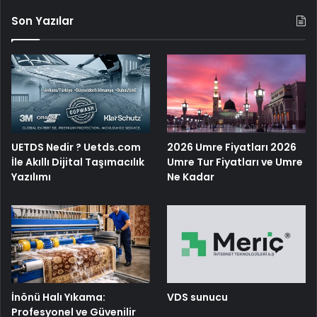
Son Yazılar
UETDS Nedir ? Uetds.com
2026 Umre Fiyatları 2026
İle Akıllı Dijital Taşımacılık
Umre Tur Fiyatları ve Umre
Yazılımı
Ne Kadar
İnönü Halı Yıkama:
VDS sunucu
Profesyonel ve Güvenilir