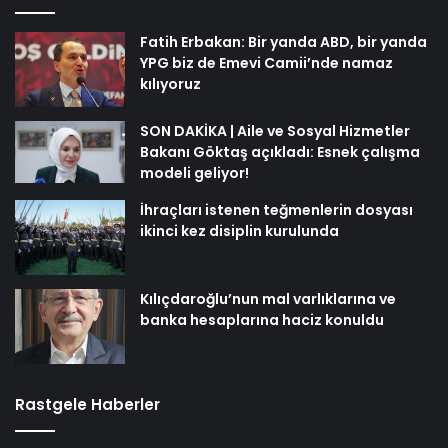
Fatih Erbakan: Bir yanda ABD, bir yanda
YPG biz de Emevi Camii’nde namaz
kılıyoruz
SON DAKİKA | Aile ve Sosyal Hizmetler
Bakanı Göktaş açıkladı: Esnek çalışma
modeli geliyor!
İhraçları istenen teğmenlerin dosyası
ikinci kez disiplin kurulunda
Kılıçdaroğlu’nun mal varlıklarına ve
banka hesaplarına haciz konuldu
Rastgele Haberler