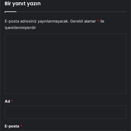
Bir yanıt yazın
E-posta adresiniz yayınlanmayacak.
Gerekli alanlar
*
ile
işaretlenmişlerdir
Y
o
r
u
m
*
Ad
*
E-posta
*