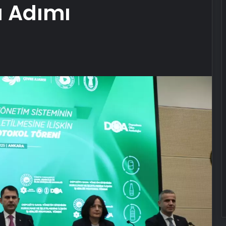
 Adımı