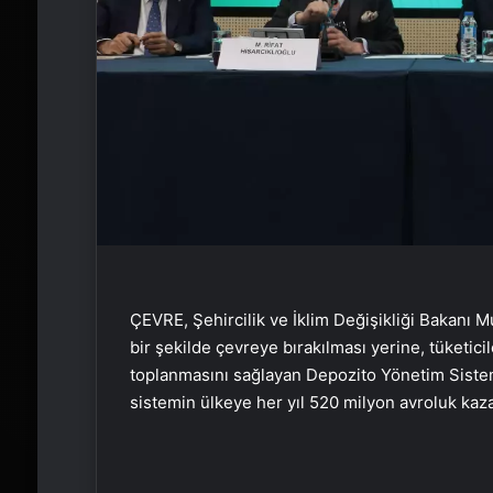
ÇEVRE, Şehircilik ve İklim Değişikliği Bakanı M
bir şekilde çevreye bırakılması yerine, tüketicil
toplanmasını sağlayan Depozito Yönetim Sistemi 
sistemin ülkeye her yıl 520 milyon avroluk kaza