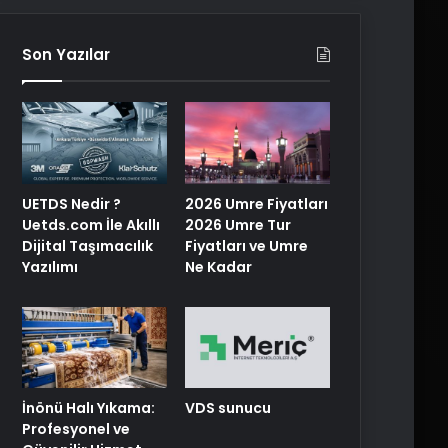
Son Yazılar
UETDS Nedir ?
2026 Umre Fiyatları
Uetds.com İle Akıllı
2026 Umre Tur
Dijital Taşımacılık
Fiyatları ve Umre
Yazılımı
Ne Kadar
İnönü Halı Yıkama:
VDS sunucu
Profesyonel ve