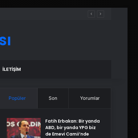
sı
İLETIŞIM
Popüler
Son
Yorumlar
Fatih Erbakan: Bir yanda
ABD, bir yanda YPG biz
de Emevi Camii’nde