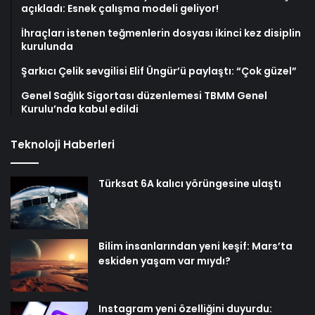
açıkladı: Esnek çalışma modeli geliyor!
İhraçları istenen teğmenlerin dosyası ikinci kez disiplin
kurulunda
Şarkıcı Çelik sevgilisi Elif Üngür’ü paylaştı: “Çok güzel”
Genel Sağlık Sigortası düzenlemesi TBMM Genel
Kurulu’nda kabul edildi
Teknoloji Haberleri
Türksat 6A kalıcı yörüngesine ulaştı
Bilim insanlarından yeni keşif: Mars’ta
eskiden yaşam var mıydı?
Instagram yeni özelliğini duyurdu: