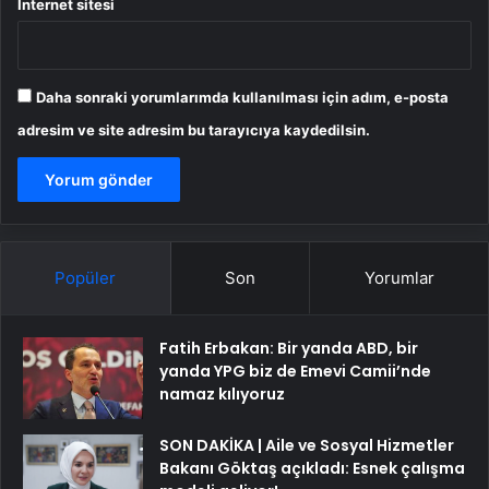
İnternet sitesi
Daha sonraki yorumlarımda kullanılması için adım, e-posta
adresim ve site adresim bu tarayıcıya kaydedilsin.
Popüler
Son
Yorumlar
Fatih Erbakan: Bir yanda ABD, bir
yanda YPG biz de Emevi Camii’nde
namaz kılıyoruz
SON DAKİKA | Aile ve Sosyal Hizmetler
Bakanı Göktaş açıkladı: Esnek çalışma