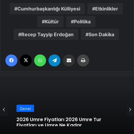
Cumhurbaşkanlığı Külliyesi
Etkinlikler
Kültür
Politika
Recep Tayyip Erdoğan
Son Dakika
Facebook
X
WhatsApp
Telegram
Email'den paylaş
Yaz
Genel
2026 Umre Fiyatları 2026 Umre Tur
Fiyatları ve Umre Ne Kadar