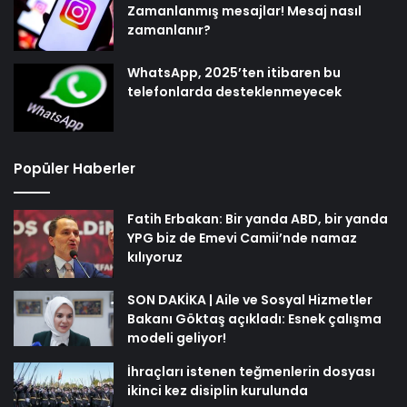
Zamanlanmış mesajlar! Mesaj nasıl
zamanlanır?
WhatsApp, 2025’ten itibaren bu
telefonlarda desteklenmeyecek
Popüler Haberler
Fatih Erbakan: Bir yanda ABD, bir yanda
YPG biz de Emevi Camii’nde namaz
kılıyoruz
SON DAKİKA | Aile ve Sosyal Hizmetler
Bakanı Göktaş açıkladı: Esnek çalışma
modeli geliyor!
İhraçları istenen teğmenlerin dosyası
ikinci kez disiplin kurulunda