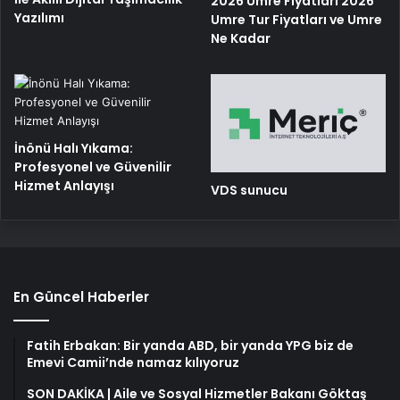
2026 Umre Fiyatları 2026
Yazılımı
Umre Tur Fiyatları ve Umre
Ne Kadar
İnönü Halı Yıkama:
Profesyonel ve Güvenilir
Hizmet Anlayışı
VDS sunucu
En Güncel Haberler
Fatih Erbakan: Bir yanda ABD, bir yanda YPG biz de
Emevi Camii’nde namaz kılıyoruz
SON DAKİKA | Aile ve Sosyal Hizmetler Bakanı Göktaş