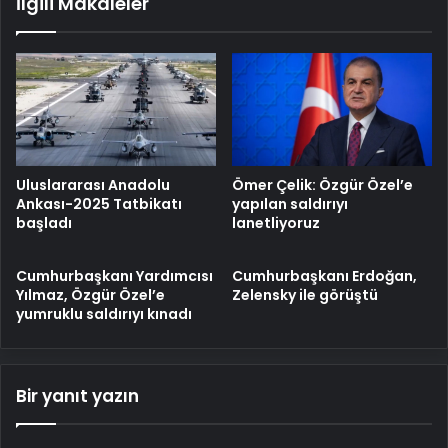
İlgili Makaleler
Uluslararası Anadolu
Ömer Çelik: Özgür Özel’e
Ankası-2025 Tatbikatı
yapılan saldırıyı
başladı
lanetliyoruz
Cumhurbaşkanı Yardımcısı
Cumhurbaşkanı Erdoğan,
Yılmaz, Özgür Özel’e
Zelensky ile görüştü
yumruklu saldırıyı kınadı
Bir yanıt yazın