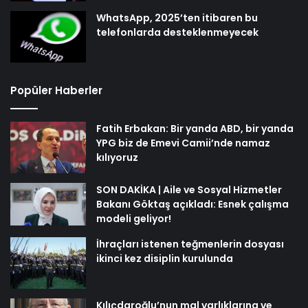
WhatsApp, 2025’ten itibaren bu
telefonlarda desteklenmeyecek
Popüler Haberler
Fatih Erbakan: Bir yanda ABD, bir yanda
YPG biz de Emevi Camii’nde namaz
kılıyoruz
SON DAKİKA | Aile ve Sosyal Hizmetler
Bakanı Göktaş açıkladı: Esnek çalışma
modeli geliyor!
İhraçları istenen teğmenlerin dosyası
ikinci kez disiplin kurulunda
Kılıçdaroğlu’nun mal varlıklarına ve