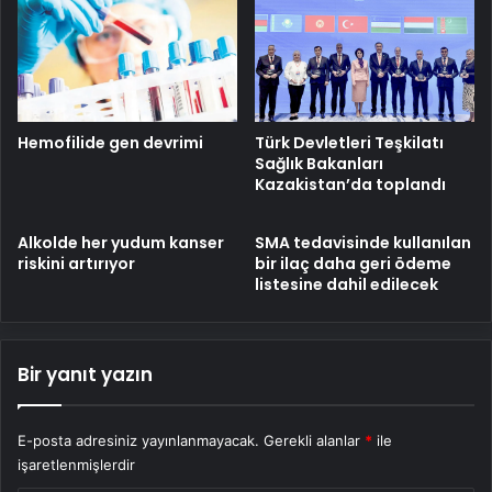
Hemofilide gen devrimi
Türk Devletleri Teşkilatı
Sağlık Bakanları
Kazakistan’da toplandı
Alkolde her yudum kanser
SMA tedavisinde kullanılan
riskini artırıyor
bir ilaç daha geri ödeme
listesine dahil edilecek
Bir yanıt yazın
E-posta adresiniz yayınlanmayacak.
Gerekli alanlar
*
ile
işaretlenmişlerdir