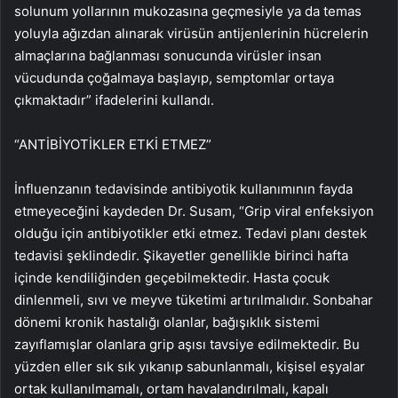
solunum yollarının mukozasına geçmesiyle ya da temas
yoluyla ağızdan alınarak virüsün antijenlerinin hücrelerin
almaçlarına bağlanması sonucunda virüsler insan
vücudunda çoğalmaya başlayıp, semptomlar ortaya
çıkmaktadır” ifadelerini kullandı.
“ANTİBİYOTİKLER ETKİ ETMEZ”
İnfluenzanın tedavisinde antibiyotik kullanımının fayda
etmeyeceğini kaydeden Dr. Susam, “Grip viral enfeksiyon
olduğu için antibiyotikler etki etmez. Tedavi planı destek
tedavisi şeklindedir. Şikayetler genellikle birinci hafta
içinde kendiliğinden geçebilmektedir. Hasta çocuk
dinlenmeli, sıvı ve meyve tüketimi artırılmalıdır. Sonbahar
dönemi kronik hastalığı olanlar, bağışıklık sistemi
zayıflamışlar olanlara grip aşısı tavsiye edilmektedir. Bu
yüzden eller sık sık yıkanıp sabunlanmalı, kişisel eşyalar
ortak kullanılmamalı, ortam havalandırılmalı, kapalı