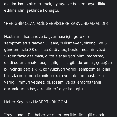
alanlardan uzak durulmalı, uykuya ve beslenmeye dikkat
edilmelidir” şeklinde konuştu.
“HER GRİP OLAN ACİL SERVİSLERE BAŞVURMAMALIDIR”
Hastaların hastaneye başvurması için gereken
semptomları sıralayan Susam, “Düşmeyen, dirençli ve 3
günden fazla 38 derece üstü ateş, beslenmesinin yüzde
50’den fazla azalması, ciltte alacalı görünüm, morarma,
ciddi solunum sıkıntısı, hışıltı, hırıltı gibi durumlar, çocuğun
bilincinde değişiklik, konvulziyon varlığı semptomları olan
hastaların bilinen kronik bir kalp ve solunum hastalıkları
varlığı, immun yetmezliği, lösemi ya da lenfoma tanılı
durumlarında başvurabilirler” diye konuştu.
Haber Kaynak : HABERTURK.COM
“Yayınlanan tüm haber ve diğer içerikler ile ilgili olarak