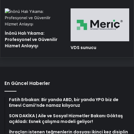
İnönü Halı Yıkama:
Profesyonel ve Güvenilir
Hizmet Anlayışı
VDS sunucu
En Güncel Haberler
Fatih Erbakan: Bir yanda ABD, bir yanda YPG biz de
Emevi Camii’nde namaz kılıyoruz
SON DAKİKA | Aile ve Sosyal Hizmetler Bakanı Göktaş
açıkladı: Esnek çalışma modeli geliyor!
İhraçları istenen teğmenlerin dosyası ikinci kez disiplin