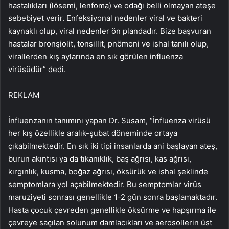
hastalıkları (lösemi, lenfoma) ve odağı belli olmayan ateşe
sebebiyet verir. Enfeksiyonal nedenler viral ve bakteri
kaynaklı olup, viral nedenler ön plandadır. Bize başvuran
hastalar bronşiolit, tonsillit, pnömoni ve ishal tanılı olup,
virallerden kış aylarında en sık görülen influenza
virüsüdür” dedi.
REKLAM
İnfluenzanın tanımını yapan Dr. Susam, “İnfluenza virüsü
her kış özellikle aralık-şubat döneminde ortaya
çıkabilmektedir. En sık iki tipi insanlarda ani başlayan ateş,
burun akıntısı ya da tıkanıklık, baş ağrısı, kas ağrısı,
kırgınlık, kusma, boğaz ağrısı, öksürük ve ishal şeklinde
semptomlara yol açabilmektedir. Bu semptomlar virüs
maruziyeti sonrası genellikle 1-2 gün sonra başlamaktadır.
Hasta çocuk çevreden genellikle öksürme ve hapşırma ile
çevreye saçılan solunum damlacıkları ve aerosollerin üst