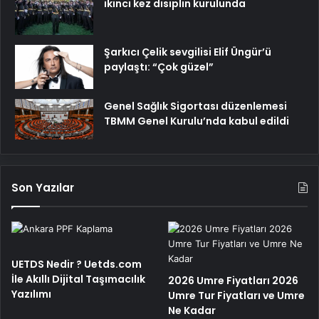
ikinci kez disiplin kurulunda
Şarkıcı Çelik sevgilisi Elif Üngür’ü
paylaştı: “Çok güzel”
Genel Sağlık Sigortası düzenlemesi
TBMM Genel Kurulu’nda kabul edildi
Son Yazılar
UETDS Nedir ? Uetds.com
İle Akıllı Dijital Taşımacılık
2026 Umre Fiyatları 2026
Yazılımı
Umre Tur Fiyatları ve Umre
Ne Kadar