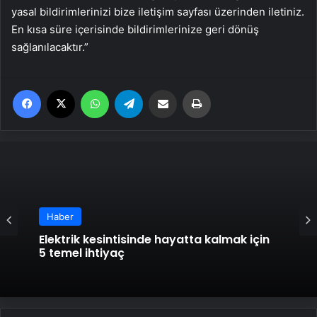
yasal bildirimlerinizi bize iletişim sayfası üzerinden iletiniz.
En kısa süre içerisinde bildirimlerinize geri dönüş
sağlanılacaktır.”
Facebook
X
WhatsApp
Telegram
Email'den paylaş
Yaz
Haber
Elektrik kesintisinde hayatta kalmak için
5 temel ihtiyaç