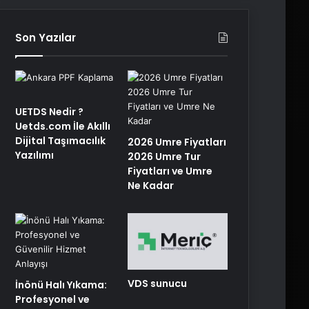
Son Yazılar
UETDS Nedir ?
Uetds.com İle Akıllı
Dijital Taşımacılık
2026 Umre Fiyatları
Yazılımı
2026 Umre Tur
Fiyatları ve Umre
Ne Kadar
VDS sunucu
İnönü Halı Yıkama:
Profesyonel ve