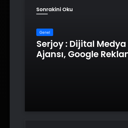
Sonrakini Oku
Genel
Serjoy : Dijital Medya
Ajansı, Google Rekl
Ajansı, SEO Ajansı v
Tasarım Ajansı