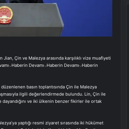
n Jian, Çin ve Malezya arasında karşılıklı vize muafiyeti
vamı
Haberin Devamı
Haberin Devamı
Haberin
n düzenlenen basın toplantısında Çin ile Malezya
aşmasıyla ilgili değerlendirmede bulundu. Lin, Çin ile
ayandığını ve iki ülkenin benzer fikirler ile ortak
lezya’ya yaptığı resmi ziyaret sırasında iki hükümet