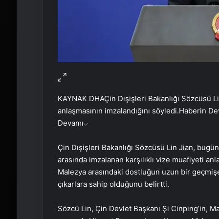
KAYNAK
DHA
Çin Dışişleri Bakanlığı Sözcüsü Li
anlaşmasının imzalandığını söyledi.
Haberin De
Devamı
Çin Dışişleri Bakanlığı Sözcüsü Lin Jian, bugü
arasında imzalanan karşılıklı vize muafiyeti anl
Malezya arasındaki dostluğun uzun bir geçmişe d
çıkarlara sahip olduğunu belirtti.
Sözcü Lin, Çin Devlet Başkanı Şi Cinping’in, Ma