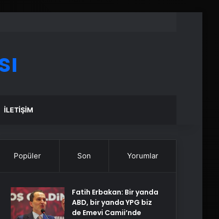
sı
İLETIŞIM
Popüler
Son
Yorumlar
Fatih Erbakan: Bir yanda
ABD, bir yanda YPG biz
de Emevi Camii’nde