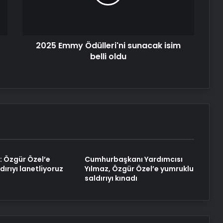
belli
oldu
2025 Emmy Ödülleri'ni sunacak isim
belli oldu
: Özgür Özel’e
Cumhurbaşkanı Yardımcısı
dırıyı lanetliyoruz
Yılmaz, Özgür Özel’e yumruklu
saldırıyı kınadı