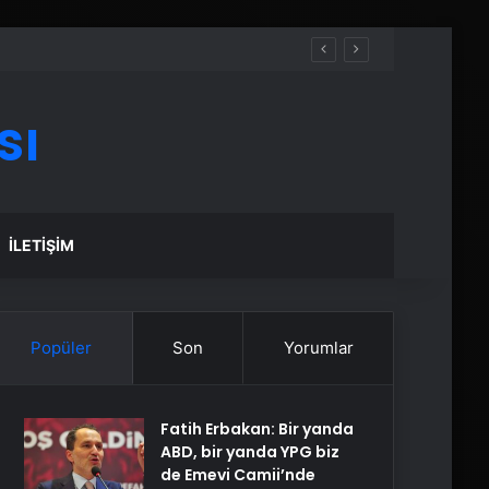
sı
İLETIŞIM
Popüler
Son
Yorumlar
Fatih Erbakan: Bir yanda
ABD, bir yanda YPG biz
de Emevi Camii’nde