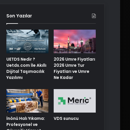
Son Yazılar
UETDS Nedir ?
2026 Umre Fiyatları
Uetds.com İle Akıllı
2026 Umre Tur
Dijital Taşımacılık
Fiyatları ve Umre
Yazılımı
Ne Kadar
İnönü Halı Yıkama:
VDS sunucu
Profesyonel ve