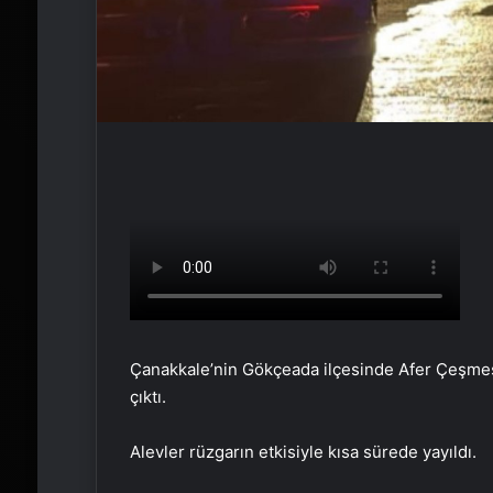
Çanakkale’nin Gökçeada ilçesinde Afer Çeşmesi
çıktı.
Alevler rüzgarın etkisiyle kısa sürede yayıldı.