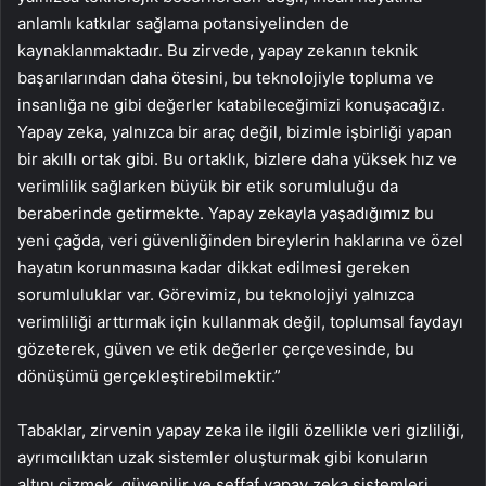
anlamlı katkılar sağlama potansiyelinden de
kaynaklanmaktadır. Bu zirvede, yapay zekanın teknik
başarılarından daha ötesini, bu teknolojiyle topluma ve
insanlığa ne gibi değerler katabileceğimizi konuşacağız.
Yapay zeka, yalnızca bir araç değil, bizimle işbirliği yapan
bir akıllı ortak gibi. Bu ortaklık, bizlere daha yüksek hız ve
verimlilik sağlarken büyük bir etik sorumluluğu da
beraberinde getirmekte. Yapay zekayla yaşadığımız bu
yeni çağda, veri güvenliğinden bireylerin haklarına ve özel
hayatın korunmasına kadar dikkat edilmesi gereken
sorumluluklar var. Görevimiz, bu teknolojiyi yalnızca
verimliliği arttırmak için kullanmak değil, toplumsal faydayı
gözeterek, güven ve etik değerler çerçevesinde, bu
dönüşümü gerçekleştirebilmektir.”
Tabaklar, zirvenin yapay zeka ile ilgili özellikle veri gizliliği,
ayrımcılıktan uzak sistemler oluşturmak gibi konuların
altını çizmek, güvenilir ve şeffaf yapay zeka sistemleri