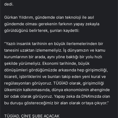
dedi.
Gürkan Yıldırım, gündemde olan teknoloji ile asıl
gündemde olması gerekenin farkının yapay zekayla
görüldüğünü belirterek, şunları kaydetti:
“Yazılı insanlık tarihinin en büyük ilerlemelerinden bir
tanesini uzaktan izlememeliyiz. İş dünyamızın ve kamu
kurumlarının bir arada, aynı yöne baktığı bir yolu hızlı
şekilde yürümeliyiz. Ekonomi tarihinde, büyük
dönüşümleri gördüğümüzde arkasında hep girişimciliği,
ticareti, işbirliklerini ve bunları takip eden yeni kural ve
regülasyonları görüyoruz. TÜGİAD olarak, girişimciliği
ülkemizin kalkınmasında, dünya ekonomisinin ahenginde
bir odak olarak görüyoruz. Yapay zeka da DNA’mızda olan
bu duruşu göstereceğimiz bir alan olarak ortaya çıkıyor.”
TÜGİAD, ÇİN’E ŞUBE AÇACAK