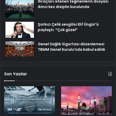
İhraçları istenen teğmenlerin dosyası
ikinci kez disiplin kurulunda
Şarkıcı Çelik sevgilisi Elif Üngür’ü
paylaştı: “Çok güzel”
Genel Sağlık Sigortası düzenlemesi
TBMM Genel Kurulu’nda kabul edildi
Son Yazılar