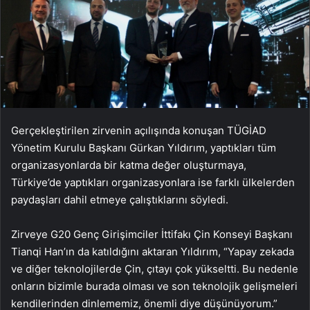
Gerçekleştirilen zirvenin açılışında konuşan TÜGİAD
Yönetim Kurulu Başkanı Gürkan Yıldırım, yaptıkları tüm
organizasyonlarda bir katma değer oluşturmaya,
Türkiye’de yaptıkları organizasyonlara ise farklı ülkelerden
paydaşları dahil etmeye çalıştıklarını söyledi.
Zirveye G20 Genç Girişimciler İttifakı Çin Konseyi Başkanı
Tianqi Han’ın da katıldığını aktaran Yıldırım, “Yapay zekada
ve diğer teknolojilerde Çin, çıtayı çok yükseltti. Bu nedenle
onların bizimle burada olması ve son teknolojik gelişmeleri
kendilerinden dinlememiz, önemli diye düşünüyorum.”