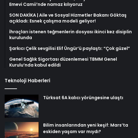
Emevi Camii’nde namaz kılıyoruz
SON DAKİKA | Aile ve Sosyal Hizmetler Bakanı Göktaş
açıkladı: Esnek çalışma modeli geliyor!
İhraçları istenen teğmenlerin dosyası ikinci kez disiplin
kurulunda
Şarkıcı Çelik sevgilisi Elif Üngür’ü paylaştı: “Çok güzel”
Genel Sağlık Sigortası düzenlemesi TBMM Genel
Kurulu’nda kabul edildi
Teknoloji Haberleri
Türksat 6A kalıcı yörüngesine ulaştı
Bilim insanlarından yeni keşif: Mars’ta
eskiden yaşam var mıydı?