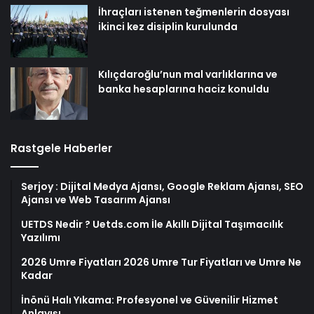
İhraçları istenen teğmenlerin dosyası
ikinci kez disiplin kurulunda
Kılıçdaroğlu’nun mal varlıklarına ve
banka hesaplarına haciz konuldu
Rastgele Haberler
Serjoy : Dijital Medya Ajansı, Google Reklam Ajansı, SEO
Ajansı ve Web Tasarım Ajansı
UETDS Nedir ? Uetds.com İle Akıllı Dijital Taşımacılık
Yazılımı
2026 Umre Fiyatları 2026 Umre Tur Fiyatları ve Umre Ne
Kadar
İnönü Halı Yıkama: Profesyonel ve Güvenilir Hizmet
Anlayışı