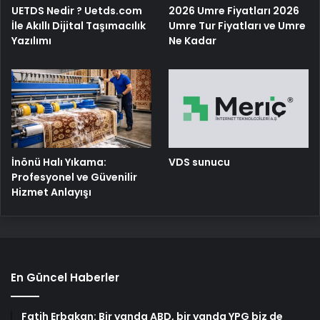
UETDS Nedir ? Uetds.com
2026 Umre Fiyatları 2026
İle Akıllı Dijital Taşımacılık
Umre Tur Fiyatları ve Umre
Yazılımı
Ne Kadar
İnönü Halı Yıkama:
VDS sunucu
Profesyonel ve Güvenilir
Hizmet Anlayışı
En Güncel Haberler
Fatih Erbakan: Bir yanda ABD, bir yanda YPG biz de