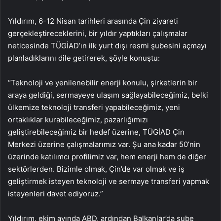
Yıldırım, 6-12 Nisan tarihleri arasında Çin ziyareti
gerçekleştireceklerini, bir yıldır yaptıkları çalışmalar
neticesinde TÜGİAD’ın ilk yurt dışı resmi şubesini açmayı
planladıklarını dile getirerek, şöyle konuştu:
“Teknoloji ve yenilenebilir enerji konulu, şirketlerin bir
araya geldiği, sermayeye ulaşım sağlayabileceğimiz, belki
ülkemize teknoloji transferi yapabileceğimiz, yeni
ortaklıklar kurabileceğimiz, pazarlığımızı
geliştirebileceğimiz bir hedef üzerine, TÜGİAD Çin
Merkezi üzerine çalışmalarımız var. Şu ana kadar 50’nin
üzerinde katılımcı profilimiz var, hem enerji hem de diğer
sektörlerden. Bizimle olmak, Çin’de var olmak ve iş
geliştirmek isteyen teknoloji ve sermaye transferi yapmak
isteyenleri davet ediyoruz.”
Yıldırım, ekim ayında ABD, ardından Balkanlar’da şube