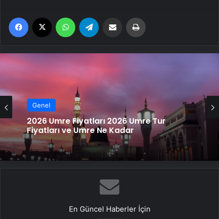
Facebook
X
WhatsApp
Telegram
Email'den paylaş
Yaz
Genel
2026 Umre Fiyatları 2026 Umre Tur
Fiyatları ve Umre Ne Kadar
En Güncel Haberler İçin