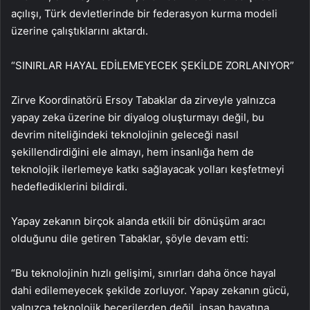
açılışı, Türk devletlerinde bir federasyon kurma modeli
üzerine çalıştıklarını aktardı.
“SINIRLAR HAYAL EDİLEMEYECEK ŞEKİLDE ZORLANIYOR”
Zirve Koordinatörü Ersoy Tabaklar da zirveyle yalnızca
yapay zeka üzerine bir diyalog oluşturmayı değil, bu
devrim niteliğindeki teknolojinin geleceği nasıl
şekillendirdiğini ele almayı, hem insanlığa hem de
teknolojik ilerlemeye katkı sağlayacak yolları keşfetmeyi
hedeflediklerini bildirdi.
Yapay zekanın birçok alanda etkili bir dönüşüm aracı
olduğunu dile getiren Tabaklar, şöyle devam etti:
“Bu teknolojinin hızlı gelişimi, sınırları daha önce hayal
dahi edilemeyecek şekilde zorluyor. Yapay zekanın gücü,
yalnızca teknolojik becerilerden değil, insan hayatına