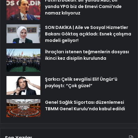
yanda YPG biz de Emevi Camii’nde
namaz kılıyoruz
SON DAKİKA | Aile ve Sosyal Hizmetler
Bakanı Göktaş açıkladı: Esnek çalışma
modeli geliyor!
İhraçları istenen teğmenlerin dosyası
ikinci kez disiplin kurulunda
Şarkıcı Çelik sevgilisi Elif Üngür’ü
paylaştı: “Çok güzel”
Genel Sağlık Sigortası düzenlemesi
TBMM Genel Kurulu’nda kabul edildi
Son Yazılar