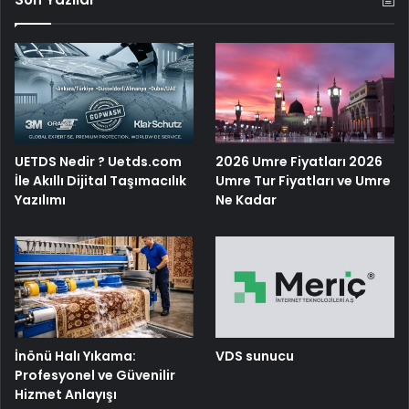
UETDS Nedir ? Uetds.com
2026 Umre Fiyatları 2026
İle Akıllı Dijital Taşımacılık
Umre Tur Fiyatları ve Umre
Yazılımı
Ne Kadar
İnönü Halı Yıkama:
VDS sunucu
Profesyonel ve Güvenilir
Hizmet Anlayışı