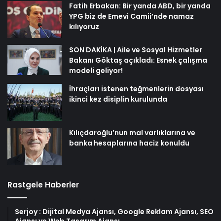
Fatih Erbakan: Bir yanda ABD, bir yanda
YPG biz de Emevi Camii’nde namaz
kılıyoruz
SON DAKİKA | Aile ve Sosyal Hizmetler
Bakanı Göktaş açıkladı: Esnek çalışma
modeli geliyor!
İhraçları istenen teğmenlerin dosyası
ikinci kez disiplin kurulunda
Kılıçdaroğlu’nun mal varlıklarına ve
banka hesaplarına haciz konuldu
Rastgele Haberler
Serjoy : Dijital Medya Ajansı, Google Reklam Ajansı, SEO
Ajansı ve Web Tasarım Ajansı