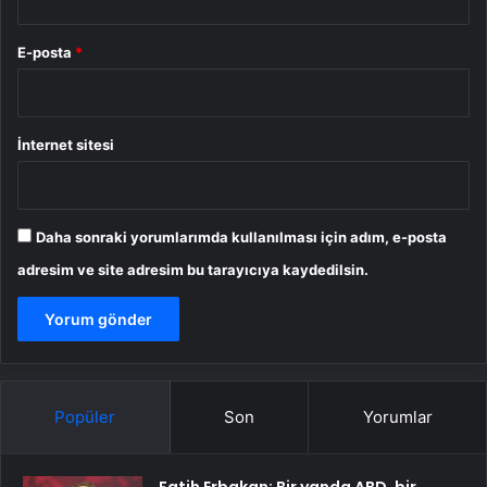
E-posta
*
İnternet sitesi
Daha sonraki yorumlarımda kullanılması için adım, e-posta
adresim ve site adresim bu tarayıcıya kaydedilsin.
Popüler
Son
Yorumlar
Fatih Erbakan: Bir yanda ABD, bir