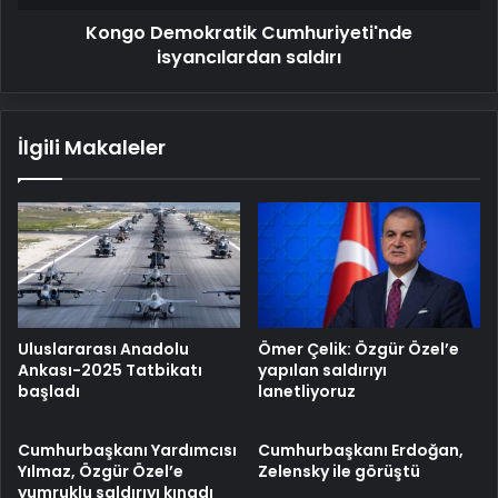
Kongo Demokratik Cumhuriyeti'nde
isyancılardan saldırı
İlgili Makaleler
Uluslararası Anadolu
Ömer Çelik: Özgür Özel’e
Ankası-2025 Tatbikatı
yapılan saldırıyı
başladı
lanetliyoruz
Cumhurbaşkanı Yardımcısı
Cumhurbaşkanı Erdoğan,
Yılmaz, Özgür Özel’e
Zelensky ile görüştü
yumruklu saldırıyı kınadı