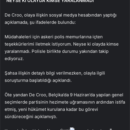
“NEYSE Kİ OLAYDA KİMSE YARALANMADI”
De Croo, olaya ilişkin sosyal medya hesabından yaptığı
açıklamada, şu ifadelerde bulundu:
Müdahaleleri için askeri polis memurlarına içten
teşekkürlerimi iletmek istiyorum. Neyse ki olayda kimse
yaralanmadı. Polisle birlikte durumu yakından takip
ediyoruz.
Şahsa ilişkin detaylı bilgi verilmezken, olayla ilgili
soruşturma başlatıldığı açıklandı.
Öte yandan De Croo, Belçika’da 9 Haziran’da yapılan genel
seçimlerde partisinin hezimete uğramasının ardından istifa
etmiş, yeni hükümet kurulana kadar bu görevi
sürdüreceğini açıklamıştı.