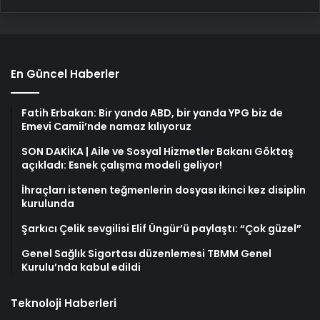
En Güncel Haberler
Fatih Erbakan: Bir yanda ABD, bir yanda YPG biz de
Emevi Camii’nde namaz kılıyoruz
SON DAKİKA | Aile ve Sosyal Hizmetler Bakanı Göktaş
açıkladı: Esnek çalışma modeli geliyor!
İhraçları istenen teğmenlerin dosyası ikinci kez disiplin
kurulunda
Şarkıcı Çelik sevgilisi Elif Üngür’ü paylaştı: “Çok güzel”
Genel Sağlık Sigortası düzenlemesi TBMM Genel
Kurulu’nda kabul edildi
Teknoloji Haberleri