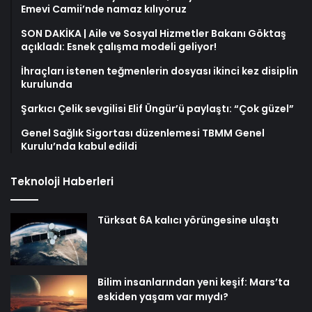
Emevi Camii’nde namaz kılıyoruz
SON DAKİKA | Aile ve Sosyal Hizmetler Bakanı Göktaş
açıkladı: Esnek çalışma modeli geliyor!
İhraçları istenen teğmenlerin dosyası ikinci kez disiplin
kurulunda
Şarkıcı Çelik sevgilisi Elif Üngür’ü paylaştı: “Çok güzel”
Genel Sağlık Sigortası düzenlemesi TBMM Genel
Kurulu’nda kabul edildi
Teknoloji Haberleri
Türksat 6A kalıcı yörüngesine ulaştı
Bilim insanlarından yeni keşif: Mars’ta
eskiden yaşam var mıydı?