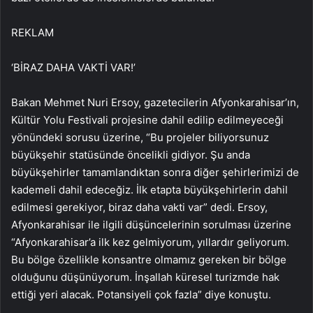
REKLAM
‘BİRAZ DAHA VAKTİ VAR!’
Bakan Mehmet Nuri Ersoy, gazetecilerin Afyonkarahisar’ın,
Kültür Yolu Festivali projesine dahil edilip edilmeyeceği
yönündeki sorusu üzerine, “Bu projeler biliyorsunuz
büyükşehir statüsünde öncelikli gidiyor. Şu anda
büyükşehirler tamamlandıktan sonra diğer şehirlerimizi de
kademeli dahil edeceğiz. İlk etapta büyükşehirlerin dahil
edilmesi gerekiyor, biraz daha vakti var” dedi. Ersoy,
Afyonkarahisar ile ilgili düşüncelerinin sorulması üzerine
“Afyonkarahisar’a ilk kez gelmiyorum, yıllardır geliyorum.
Bu bölge özellikle konsantre olmamız gereken bir bölge
olduğunu düşünüyorum. İnşallah küresel turizmde hak
ettiği yeri alacak. Potansiyeli çok fazla” diye konuştu.