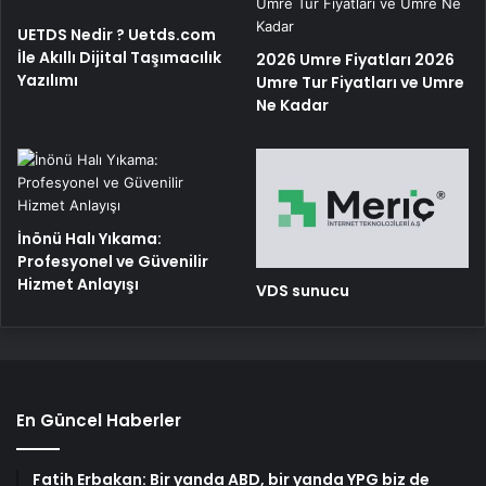
UETDS Nedir ? Uetds.com
İle Akıllı Dijital Taşımacılık
2026 Umre Fiyatları 2026
Yazılımı
Umre Tur Fiyatları ve Umre
Ne Kadar
İnönü Halı Yıkama:
Profesyonel ve Güvenilir
Hizmet Anlayışı
VDS sunucu
En Güncel Haberler
Fatih Erbakan: Bir yanda ABD, bir yanda YPG biz de