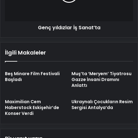
Genç yıldızlar İş Sanat’ta
İlgili Makaleler
Beş Minare Film Festivali
Muş’ta ‘Meryem’ Tiyatrosu
Başladı
Gazze İnsani Dramını
Anlattı
Maximilian Cem
Ukraynalı Çocukların Resim
Haberstock Eskişehir’de
Sergisi Antalya’da
Konser Verdi