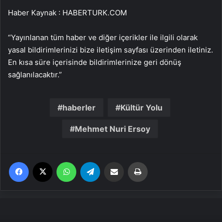
Haber Kaynak : HABERTURK.COM
“Yayınlanan tüm haber ve diğer içerikler ile ilgili olarak
yasal bildirimlerinizi bize iletişim sayfası üzerinden iletiniz.
En kısa süre içerisinde bildirimlerinize geri dönüş
sağlanılacaktır.”
haberler
Kültür Yolu
Mehmet Nuri Ersoy
Facebook
X
WhatsApp
Telegram
Email'den paylaş
Yaz