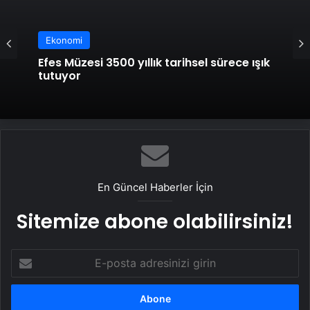
Ekonomi
Efes Müzesi 3500 yıllık tarihsel sürece ışık
tutuyor
En Güncel Haberler İçin
Sitemize abone olabilirsiniz!
E-
posta
adresinizi
girin