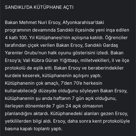
SANDIKLI’DA KÜTÜPHANE AÇTI
Bakan Mehmet Nuri Ersoy, Afyonkarahisar’daki
programının devamında Sandıklı ilçesinde yeni inşa edilen
4 katlı 100. Yıl Kütüphanesi’nin açılışına katıldı. Öğrenciler
tarafından çiçek verilen Bakan Ersoy, Sandıklı Gardaş
Yarenler Grubu’nun halk oyunu gösterisini izledi. Bakan
Ersoy’a; Vali Kübra Güran Yiğitbaşı, milletvekilleri, il ve ilçe
protokolü de eşlik etti. Bakan Ersoy ve beraberindekiler
kurdele keserek, kütüphanenin açılışını yaptı.
Kütüphanenin çok amaçlı, 7’den 70’e herkesin
kullanabileceği düzeyde olduğunu söyleyen Bakan Ersoy,
kütüphanenin şu anda haftanın 7 gün açık olduğunu,
ilerleyen dönemlerde 7 gün 24 açık olmasının
planlandığını aktardı. Kütüphanedeki alanları gezen Ersoy,
yetkililerden bilgi aldı. Ersoy, daha sonra kent protokolüyle
basına kapalı toplantı yaptı.