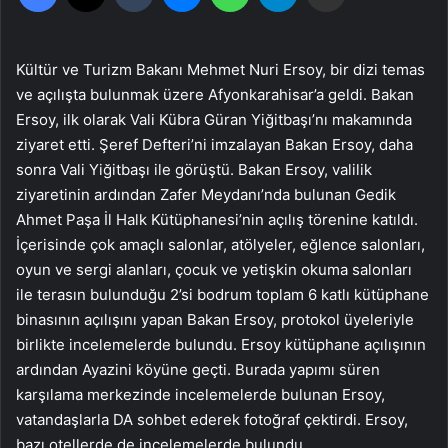
Kültür ve Turizm Bakanı Mehmet Nuri Ersoy, bir dizi temas
ve açılışta bulunmak üzere Afyonkarahisar’a geldi. Bakan
Ersoy, ilk olarak Vali Kübra Güran Yiğitbaşı’nı makamında
ziyaret etti. Şeref Defteri’ni imzalayan Bakan Ersoy, daha
sonra Vali Yiğitbaşı ile görüştü. Bakan Ersoy, valilik
ziyaretinin ardından Zafer Meydanı’nda bulunan Gedik
Ahmet Paşa İl Halk Kütüphanesi’nin açılış törenine katıldı.
İçerisinde çok amaçlı salonlar, atölyeler, eğlence salonları,
oyun ve sergi alanları, çocuk ve yetişkin okuma salonları
ile terasın bulunduğu 2’si bodrum toplam 6 katlı kütüphane
binasının açılışını yapan Bakan Ersoy, protokol üyeleriyle
birlikte incelemelerde bulundu. Ersoy kütüphane açılışının
ardından Ayazini köyüne geçti. Burada yapımı süren
karşılama merkezinde incelemelerde bulunan Ersoy,
vatandaşlarla DA sohbet ederek fotoğraf çektirdi. Ersoy,
bazı otellerde de incelemelerde bulundu.