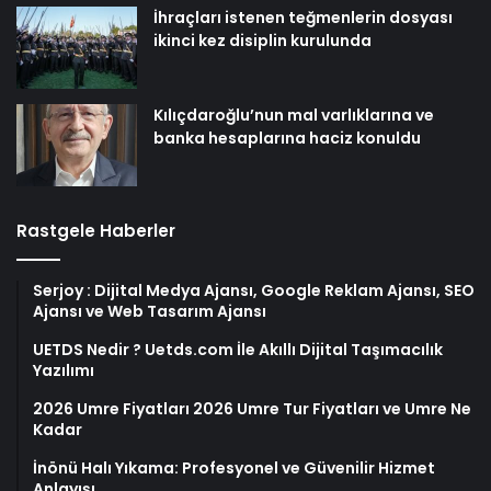
İhraçları istenen teğmenlerin dosyası
ikinci kez disiplin kurulunda
Kılıçdaroğlu’nun mal varlıklarına ve
banka hesaplarına haciz konuldu
Rastgele Haberler
Serjoy : Dijital Medya Ajansı, Google Reklam Ajansı, SEO
Ajansı ve Web Tasarım Ajansı
UETDS Nedir ? Uetds.com İle Akıllı Dijital Taşımacılık
Yazılımı
2026 Umre Fiyatları 2026 Umre Tur Fiyatları ve Umre Ne
Kadar
İnönü Halı Yıkama: Profesyonel ve Güvenilir Hizmet
Anlayışı