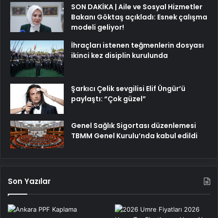
SON DAKİKA | Aile ve Sosyal Hizmetler
Bakanı Göktaş açıkladı: Esnek çalışma
modeli geliyor!
İhraçları istenen teğmenlerin dosyası
ikinci kez disiplin kurulunda
Şarkıcı Çelik sevgilisi Elif Üngür’ü
paylaştı: “Çok güzel”
Genel Sağlık Sigortası düzenlemesi
TBMM Genel Kurulu’nda kabul edildi
Son Yazılar