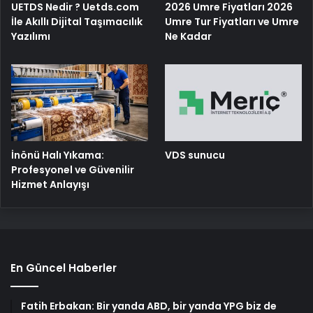
UETDS Nedir ? Uetds.com
2026 Umre Fiyatları 2026
İle Akıllı Dijital Taşımacılık
Umre Tur Fiyatları ve Umre
Yazılımı
Ne Kadar
İnönü Halı Yıkama:
VDS sunucu
Profesyonel ve Güvenilir
Hizmet Anlayışı
En Güncel Haberler
Fatih Erbakan: Bir yanda ABD, bir yanda YPG biz de