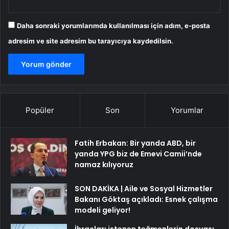
Daha sonraki yorumlarımda kullanılması için adım, e-posta
adresim ve site adresim bu tarayıcıya kaydedilsin.
Popüler
Son
Yorumlar
Fatih Erbakan: Bir yanda ABD, bir
yanda YPG biz de Emevi Camii’nde
namaz kılıyoruz
SON DAKİKA | Aile ve Sosyal Hizmetler
Bakanı Göktaş açıkladı: Esnek çalışma
modeli geliyor!