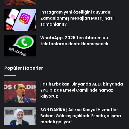
Instagram yeni özelliğini duyurdu:
Zamanlanmış mesajlar! Mesaj nasıl
zamanlanır?
WhatsApp, 2025’ten itibaren bu
telefonlarda desteklenmeyecek
Popüler Haberler
Fatih Erbakan: Bir yanda ABD, bir yanda
YPG biz de Emevi Camii’nde namaz
kılıyoruz
SON DAKİKA | Aile ve Sosyal Hizmetler
Bakanı Göktaş açıkladı: Esnek çalışma
modeli geliyor!