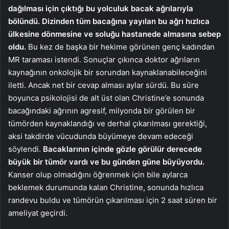
dağılması için çıktığı bu yolculuk bacak ağrılarıyla
bölündü. Dizinden tüm bacağına yayılan bu ağrı hızlıca
ülkesine dönmesine ve soluğu hastanede almasına sebep
oldu.
Bu kez de başka bir hekime görünen genç kadından
MR taraması istendi. Sonuçlar çıkınca doktor ağrıların
kaynağının onkolojik bir sorundan kaynaklanabileceğini
iletti. Ancak net bir cevap alması aylar sürdü. Bu süre
boyunca psikolojisi de alt üst olan Christine’e sonunda
bacağındaki ağrının agresif, milyonda bir görülen bir
tümörden kaynaklandığı ve derhal çıkarılması gerektiği,
aksi takdirde vücudunda büyümeye devam edeceği
söylendi.
Bacaklarının içinde gözle görülür derecede
büyük bir tümör vardı ve bu günden güne büyüyordu.
Kanser olup olmadığını öğrenmek için bile aylarca
beklemek durumunda kalan Christine, sonunda hızlıca
randevu buldu ve tümörün çıkarılması için 2 saat süren bir
ameliyat geçirdi.