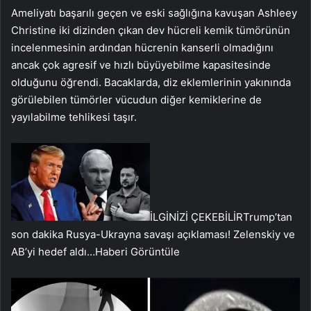
Ameliyatı başarılı geçen ve eski sağlığına kavuşan Ashleey
Christine iki dizinden çıkan dev hücreli kemik tümörünün
incelenmesinin ardından hücrenin kanserli olmadığını
ancak çok agresif ve hızlı büyüyebilme kapasitesinde
olduğunu öğrendi. Bacaklarda, diz eklemlerinin yakınında
görülebilen tümörler vücudun diğer kemiklerine de
yayılabilme tehlikesi taşır.
İLGİNİZİ ÇEKEBİLİR
Trump’tan
son dakika Rusya-Ukrayna savaşı açıklaması! Zelenskiy ve
AB’yi hedef aldı…
Haberi Görüntüle