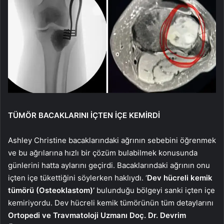
TÜMÖR BACAKLARINI İÇTEN İÇE KEMİRDİ
Ashley Christine bacaklarındaki ağrının sebebini öğrenmek
ve bu ağrılarına hızlı bir çözüm bulabilmek konusunda
günlerini hatta aylarını geçirdi. Bacaklarındaki ağrının onu
içten içe tükettiğini söylerken haklıydı. ‘
Dev hücreli kemik
tümörü (Osteoklastom)’
bulunduğu bölgeyi sanki içten içe
kemiriyordu. Dev hücreli kemik tümörünün tüm detaylarını
Ortopedi ve Travmatoloji Uzmanı Doç. Dr. Devrim