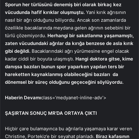
Sporun her türlüsünü denemiş biri olarak birkaç kez
vücudunda hafif kırıklar oluşmuştu.
Yani kırık ağrısının
nasıl bir ağrı olduğunu biliyordu. Ancak son zamanlarda
özellikle bacaklarında meydana gelen ağrının sebebini bir
türlü çözemiyordu.
Herhangi bir sakatlanma yaşamamıştı,
zaten vücudundaki ağrılar da kırığa benzese de asla kırık
gibi değildi.
Bacaklarındaki ağrı yürümesine engel olacak
kadar ciddi bir boyuta ulaşmıştı.
Hangi doktora gitse, kime
danışsa bazıları bunun spor yaparken yapılan ters bir
hareketten kaynaklanmış olabileceğini bazıları da
dönemsel bir süreç olduğunu geçeceğini söylüyordu.
Haberin Devamı
class=’medyanet-inline-adv’>
ŞAŞIRTAN SONUÇ MR’DA ORTAYA ÇIKTI
Hiçbir çare bulamayınca bu ağrılarla yaşamaya karar veren
Christine, Portekiz’e bir seyahat planladı.
Biraz kafasının