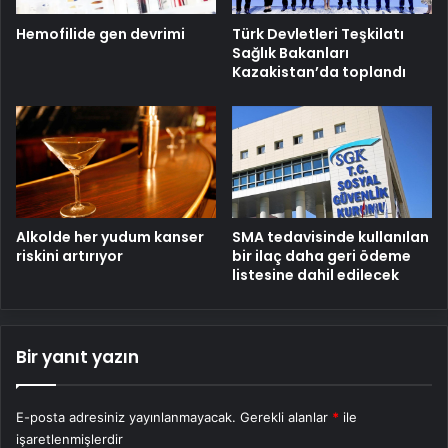
Hemofilide gen devrimi
Türk Devletleri Teşkilatı
Sağlık Bakanları
Kazakistan’da toplandı
Alkolde her yudum kanser
SMA tedavisinde kullanılan
riskini artırıyor
bir ilaç daha geri ödeme
listesine dahil edilecek
Bir yanıt yazın
E-posta adresiniz yayınlanmayacak.
Gerekli alanlar
*
ile
işaretlenmişlerdir