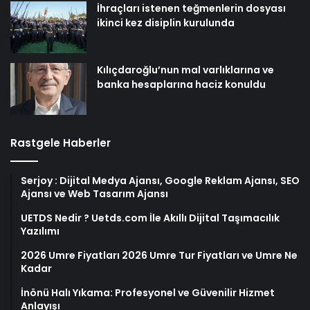
İhraçları istenen teğmenlerin dosyası
ikinci kez disiplin kurulunda
Kılıçdaroğlu’nun mal varlıklarına ve
banka hesaplarına haciz konuldu
Rastgele Haberler
Serjoy : Dijital Medya Ajansı, Google Reklam Ajansı, SEO
Ajansı ve Web Tasarım Ajansı
UETDS Nedir ? Uetds.com İle Akıllı Dijital Taşımacılık
Yazılımı
2026 Umre Fiyatları 2026 Umre Tur Fiyatları ve Umre Ne
Kadar
İnönü Halı Yıkama: Profesyonel ve Güvenilir Hizmet
Anlayışı