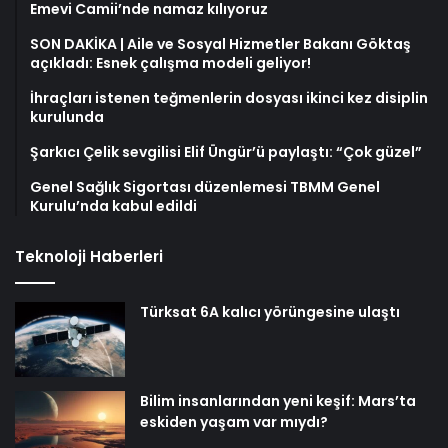
Emevi Camii’nde namaz kılıyoruz
SON DAKİKA | Aile ve Sosyal Hizmetler Bakanı Göktaş
açıkladı: Esnek çalışma modeli geliyor!
İhraçları istenen teğmenlerin dosyası ikinci kez disiplin
kurulunda
Şarkıcı Çelik sevgilisi Elif Üngür’ü paylaştı: “Çok güzel”
Genel Sağlık Sigortası düzenlemesi TBMM Genel
Kurulu’nda kabul edildi
Teknoloji Haberleri
Türksat 6A kalıcı yörüngesine ulaştı
Bilim insanlarından yeni keşif: Mars’ta
eskiden yaşam var mıydı?