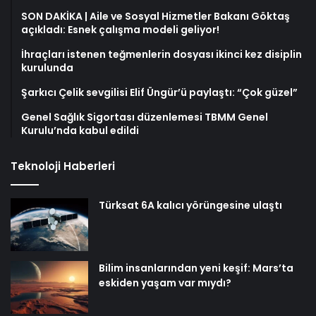
SON DAKİKA | Aile ve Sosyal Hizmetler Bakanı Göktaş
açıkladı: Esnek çalışma modeli geliyor!
İhraçları istenen teğmenlerin dosyası ikinci kez disiplin
kurulunda
Şarkıcı Çelik sevgilisi Elif Üngür’ü paylaştı: “Çok güzel”
Genel Sağlık Sigortası düzenlemesi TBMM Genel
Kurulu’nda kabul edildi
Teknoloji Haberleri
Türksat 6A kalıcı yörüngesine ulaştı
Bilim insanlarından yeni keşif: Mars’ta
eskiden yaşam var mıydı?