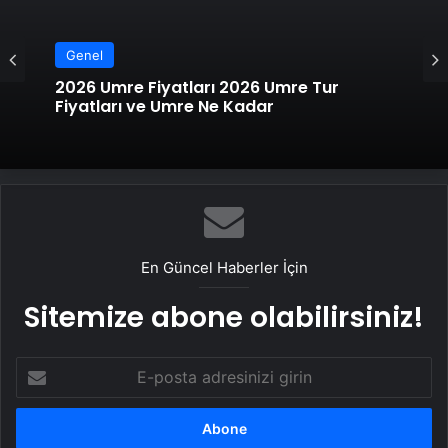
Genel
2026 Umre Fiyatları 2026 Umre Tur
Fiyatları ve Umre Ne Kadar
En Güncel Haberler İçin
Sitemize abone olabilirsiniz!
E-
posta
adresinizi
girin