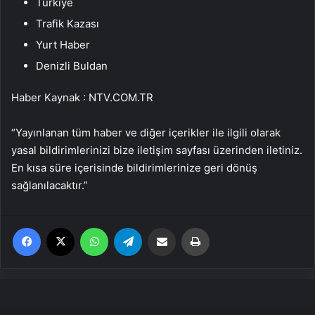
Türkiye
Trafik Kazası
Yurt Haber
Denizli Buldan
Haber Kaynak : NTV.COM.TR
“Yayınlanan tüm haber ve diğer içerikler ile ilgili olarak
yasal bildirimlerinizi bize iletişim sayfası üzerinden iletiniz.
En kısa süre içerisinde bildirimlerinize geri dönüş
sağlanılacaktır.”
Facebook
X
WhatsApp
Telegram
Email'den paylaş
Yaz