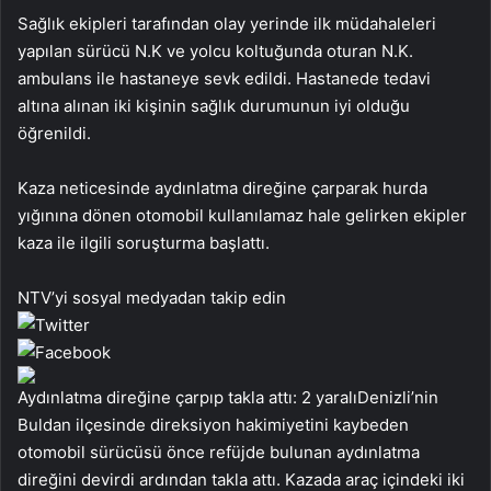
Sağlık ekipleri tarafından olay yerinde ilk müdahaleleri
yapılan sürücü N.K ve yolcu koltuğunda oturan N.K.
ambulans ile hastaneye sevk edildi. Hastanede tedavi
altına alınan iki kişinin sağlık durumunun iyi olduğu
öğrenildi.
Kaza neticesinde aydınlatma direğine çarparak hurda
yığınına dönen otomobil kullanılamaz hale gelirken ekipler
kaza ile ilgili soruşturma başlattı.
NTV’yi sosyal medyadan takip edin
Aydınlatma direğine çarpıp takla attı: 2 yaralıDenizli’nin
Buldan ilçesinde direksiyon hakimiyetini kaybeden
otomobil sürücüsü önce refüjde bulunan aydınlatma
direğini devirdi ardından takla attı. Kazada araç içindeki iki