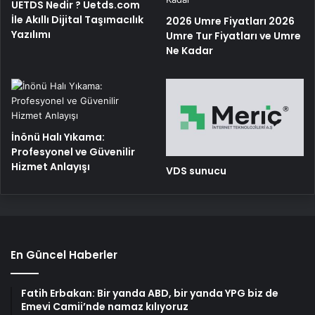
UETDS Nedir ? Uetds.com
İle Akıllı Dijital Taşımacılık
2026 Umre Fiyatları 2026
Yazılımı
Umre Tur Fiyatları ve Umre
Ne Kadar
İnönü Halı Yıkama:
Profesyonel ve Güvenilir
Hizmet Anlayışı
VDS sunucu
En Güncel Haberler
Fatih Erbakan: Bir yanda ABD, bir yanda YPG biz de
Emevi Camii’nde namaz kılıyoruz