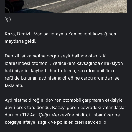
‘); }
Kaza, Denizli-Manisa karayolu Yenicekent kavşağında
meydana geldi.
Denizli istikametine doğru seyir halinde olan N.K
idaresindeki otomobil, Yenicekent kavşağında direksiyon
hakimiyetini kaybetti. Kontrolden çıkan otomobil önce
refüjde bulunan aydınlatma direğine çarptı ardından ise
takla attı.
Aydınlatma direğini deviren otomobil çarpmanın etkisiyle
devrilerek ters döndü. Kazayı gören çevredeki vatandaşlar
durumu 112 Acil Çağrı Merkezi’ne bildirdi. İhbar üzerine
bölgeye itfaiye, sağlık ve polis ekipleri sevk edildi.