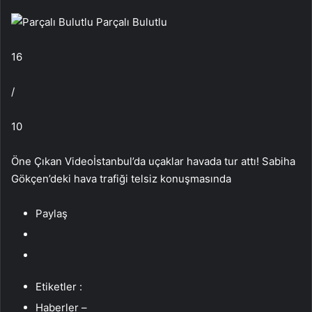
Parçalı Bulutlu
16
/
10
Öne Çıkan Videoİstanbul’da uçaklar havada tur attı! Sabiha
Gökçen’deki hava trafiği telsiz konuşmasında
Paylaş
Etiketler :
Haberler –