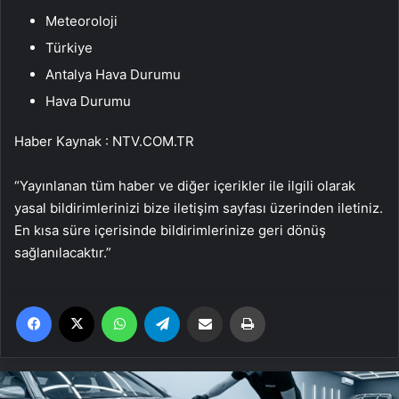
Meteoroloji
Türkiye
Antalya Hava Durumu
Hava Durumu
Haber Kaynak : NTV.COM.TR
“Yayınlanan tüm haber ve diğer içerikler ile ilgili olarak
yasal bildirimlerinizi bize iletişim sayfası üzerinden iletiniz.
En kısa süre içerisinde bildirimlerinize geri dönüş
sağlanılacaktır.”
Facebook
X
WhatsApp
Telegram
Email'den paylaş
Yaz