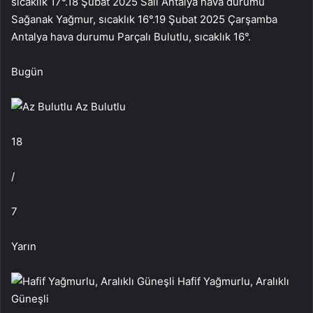
sıcaklık 17
°.
18 Şubat 2025 Salı
Antalya hava durumu
Sağanak Yağmur, sıcaklık 16
°.
19 Şubat 2025 Çarşamba
Antalya hava durumu Parçalı Bulutlu, sıcaklık 16
°.
Bugün
Az Bulutlu
18
/
7
Yarın
Hafif Yağmurlu, Aralıklı
Güneşli