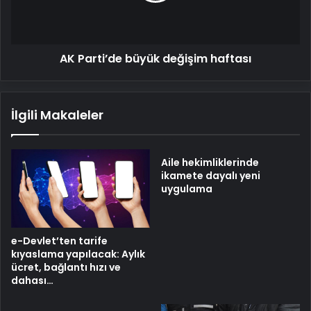
AK Parti’de büyük değişim haftası
İlgili Makaleler
Aile hekimliklerinde
ikamete dayalı yeni
uygulama
e-Devlet’ten tarife
kıyaslama yapılacak: Aylık
ücret, bağlantı hızı ve
dahası…