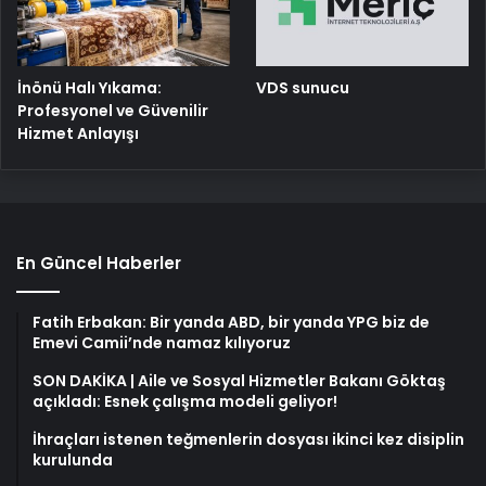
İnönü Halı Yıkama:
VDS sunucu
Profesyonel ve Güvenilir
Hizmet Anlayışı
En Güncel Haberler
Fatih Erbakan: Bir yanda ABD, bir yanda YPG biz de
Emevi Camii’nde namaz kılıyoruz
SON DAKİKA | Aile ve Sosyal Hizmetler Bakanı Göktaş
açıkladı: Esnek çalışma modeli geliyor!
İhraçları istenen teğmenlerin dosyası ikinci kez disiplin
kurulunda