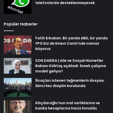
telefonlarda desteklenmeyecek
Popüler Haberler
Fatih Erbakan: Bir yanda ABD, bir yanda
YPG biz de Emevi Camii’nde namaz
kılıyoruz
SON DAKİKA | Aile ve Sosyal Hizmetler
Bakanı Göktaş açıkladı: Esnek çalışma
modeli geliyor!
İhraçları istenen teğmenlerin dosyası
ikinci kez disiplin kurulunda
Kılıçdaroğlu’nun mal varlıklarına ve
banka hesaplarına haciz konuldu