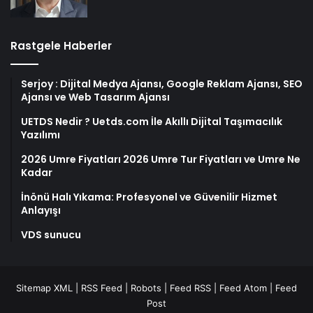
Rastgele Haberler
Serjoy : Dijital Medya Ajansı, Google Reklam Ajansı, SEO
Ajansı ve Web Tasarım Ajansı
UETDS Nedir ? Uetds.com İle Akıllı Dijital Taşımacılık
Yazılımı
2026 Umre Fiyatları 2026 Umre Tur Fiyatları ve Umre Ne
Kadar
İnönü Halı Yıkama: Profesyonel ve Güvenilir Hizmet
Anlayışı
VDS sunucu
Sitemap XML
|
RSS Feed
|
Robots
|
Feed RSS
|
Feed Atom
|
Feed
Post