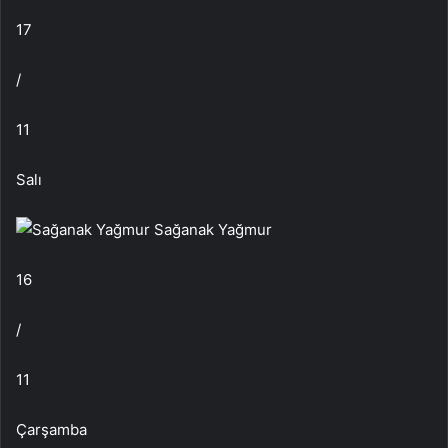
17
/
11
Salı
Sağanak Yağmur
16
/
11
Çarşamba