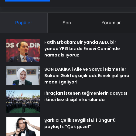
Popüler
Son
Yorumlar
Fatih Erbakan: Bir yanda ABD, bir
yanda YPG biz de Emevi Camii’nde
namaz kılıyoruz
SON DAKİKA | Aile ve Sosyal Hizmetler
Bakanı Göktaş açıkladı: Esnek çalışma
modeli geliyor!
İhraçları istenen teğmenlerin dosyası
ikinci kez disiplin kurulunda
Şarkıcı Çelik sevgilisi Elif Üngür’ü
paylaştı: “Çok güzel”