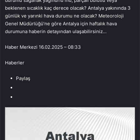
durumu sağanak yağmurlu mu, parçalı bulutlu veya
beklenen sıcaklık kaç derece olacak? Antalya yakınında 3
günlük ve yarınki hava durumu ne olacak? Meteoroloji
Genel Müdürlüğü’ne göre Antalya için haftalık hava
durumuna haberin detayından ulaşabilirsiniz…
Haber Merkezi
16.02.2025 – 08:33
Haberler
Paylaş