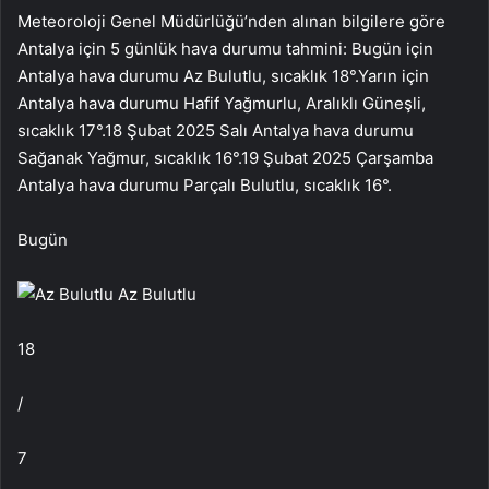
Meteoroloji Genel Müdürlüğü’nden alınan bilgilere göre
Antalya için 5 günlük hava durumu tahmini:
Bugün için
Antalya hava durumu Az Bulutlu, sıcaklık 18
°.
Yarın için
Antalya hava durumu Hafif Yağmurlu, Aralıklı Güneşli,
sıcaklık 17
°.
18 Şubat 2025 Salı
Antalya hava durumu
Sağanak Yağmur, sıcaklık 16
°.
19 Şubat 2025 Çarşamba
Antalya hava durumu Parçalı Bulutlu, sıcaklık 16
°.
Bugün
Az Bulutlu
18
/
7