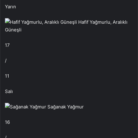
Yarın
Hafif Yağmurlu, Aralıklı
Güneşli
17
/
11
Salı
Sağanak Yağmur
16
/