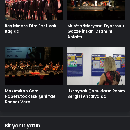
Beş Minare Film Festivali
Muş’ta ‘Meryem’ Tiyatrosu
Başladı
Gazze İnsani Dramını
Anlattı
Maximilian Cem
Ukraynalı Çocukların Resim
Haberstock Eskişehir’de
Sergisi Antalya’da
Konser Verdi
Bir yanıt yazın