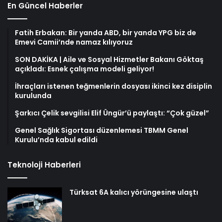
En Güncel Haberler
Fatih Erbakan: Bir yanda ABD, bir yanda YPG biz de
Emevi Camii’nde namaz kılıyoruz
SON DAKİKA | Aile ve Sosyal Hizmetler Bakanı Göktaş
açıkladı: Esnek çalışma modeli geliyor!
İhraçları istenen teğmenlerin dosyası ikinci kez disiplin
kurulunda
Şarkıcı Çelik sevgilisi Elif Üngür’ü paylaştı: “Çok güzel”
Genel Sağlık Sigortası düzenlemesi TBMM Genel
Kurulu’nda kabul edildi
Teknoloji Haberleri
Türksat 6A kalıcı yörüngesine ulaştı