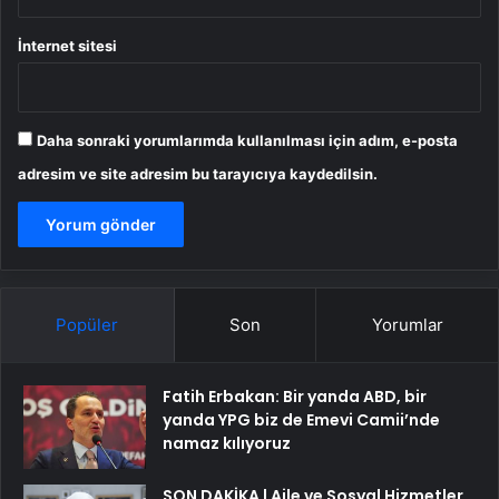
İnternet sitesi
Daha sonraki yorumlarımda kullanılması için adım, e-posta
adresim ve site adresim bu tarayıcıya kaydedilsin.
Popüler
Son
Yorumlar
Fatih Erbakan: Bir yanda ABD, bir
yanda YPG biz de Emevi Camii’nde
namaz kılıyoruz
SON DAKİKA | Aile ve Sosyal Hizmetler