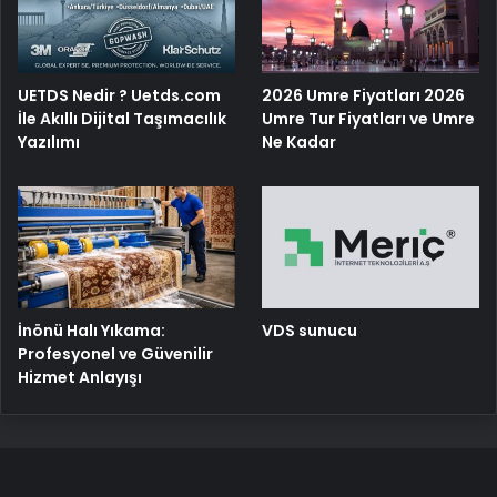
UETDS Nedir ? Uetds.com
2026 Umre Fiyatları 2026
İle Akıllı Dijital Taşımacılık
Umre Tur Fiyatları ve Umre
Yazılımı
Ne Kadar
İnönü Halı Yıkama:
VDS sunucu
Profesyonel ve Güvenilir
Hizmet Anlayışı