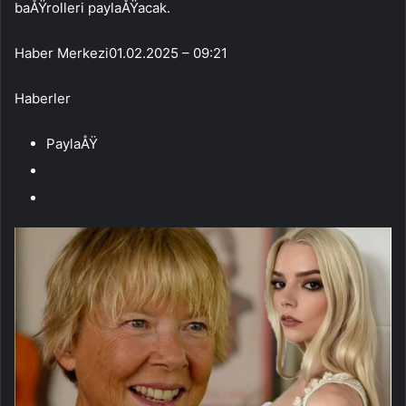
baÅŸrolleri paylaÅŸacak.
Haber Merkezi
01.02.2025 – 09:21
Haberler
PaylaÅŸ