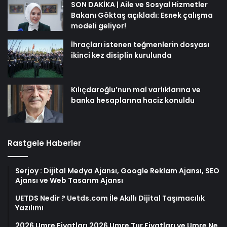
SON DAKİKA | Aile ve Sosyal Hizmetler
Bakanı Göktaş açıkladı: Esnek çalışma
modeli geliyor!
İhraçları istenen teğmenlerin dosyası
ikinci kez disiplin kurulunda
Kılıçdaroğlu’nun mal varlıklarına ve
banka hesaplarına haciz konuldu
Rastgele Haberler
Serjoy : Dijital Medya Ajansı, Google Reklam Ajansı, SEO
Ajansı ve Web Tasarım Ajansı
UETDS Nedir ? Uetds.com İle Akıllı Dijital Taşımacılık
Yazılımı
2026 Umre Fiyatları 2026 Umre Tur Fiyatları ve Umre Ne