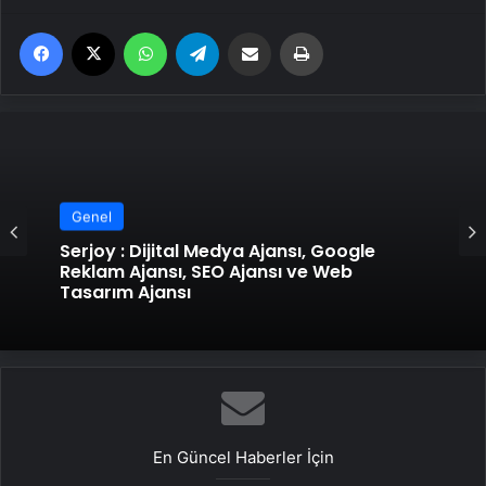
Facebook
X
WhatsApp
Telegram
Email'den paylaş
Yaz
Genel
Genel
UETDS Nedir ? Uetds.com İle Akıllı Dijital
Taşımacılık Yazılımı
Serjoy : Dijital Medya Ajansı, Google
Reklam Ajansı, SEO Ajansı ve Web
Tasarım Ajansı
En Güncel Haberler İçin