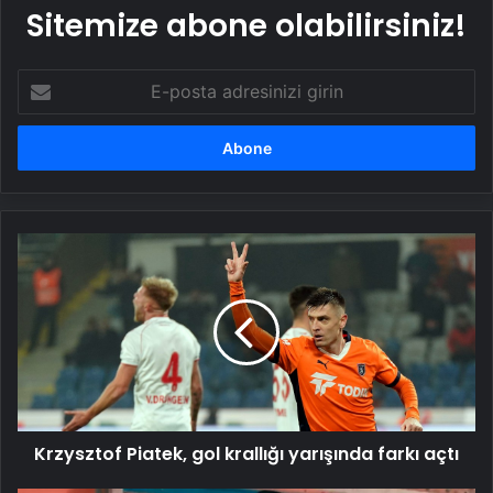
Sitemize abone olabilirsiniz!
E-
posta
adresinizi
girin
Krzysztof
Piatek,
gol
krallığı
yarışında
farkı
açtı
Krzysztof Piatek, gol krallığı yarışında farkı açtı