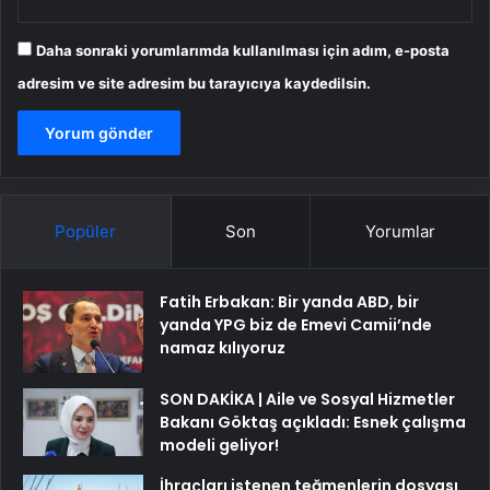
Daha sonraki yorumlarımda kullanılması için adım, e-posta
adresim ve site adresim bu tarayıcıya kaydedilsin.
Popüler
Son
Yorumlar
Fatih Erbakan: Bir yanda ABD, bir
yanda YPG biz de Emevi Camii’nde
namaz kılıyoruz
SON DAKİKA | Aile ve Sosyal Hizmetler
Bakanı Göktaş açıkladı: Esnek çalışma
modeli geliyor!
İhraçları istenen teğmenlerin dosyası