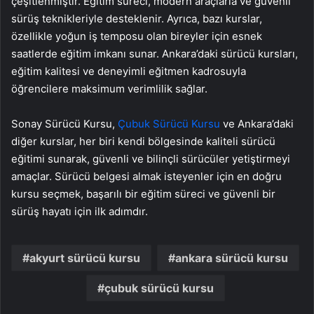
çeşitlenmiştir. Eğitim süreci, modern araçlarla ve güvenli
sürüş teknikleriyle desteklenir. Ayrıca, bazı kurslar,
özellikle yoğun iş temposu olan bireyler için esnek
saatlerde eğitim imkanı sunar. Ankara’daki sürücü kursları,
eğitim kalitesi ve deneyimli eğitmen kadrosuyla
öğrencilere maksimum verimlilik sağlar.
Sonay Sürücü Kursu,
Çubuk Sürücü Kursu
ve Ankara’daki
diğer kurslar, her biri kendi bölgesinde kaliteli sürücü
eğitimi sunarak, güvenli ve bilinçli sürücüler yetiştirmeyi
amaçlar. Sürücü belgesi almak isteyenler için en doğru
kursu seçmek, başarılı bir eğitim süreci ve güvenli bir
sürüş hayatı için ilk adımdır.
akyurt sürücü kursu
ankara sürücü kursu
çubuk sürücü kursu