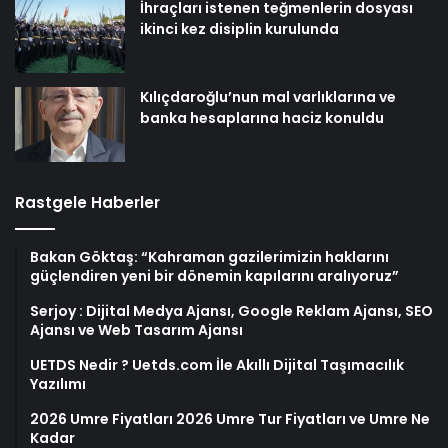
İhraçları istenen teğmenlerin dosyası
ikinci kez disiplin kurulunda
Kılıçdaroğlu’nun mal varlıklarına ve
banka hesaplarına haciz konuldu
Rastgele Haberler
Bakan Göktaş: “Kahraman gazilerimizin haklarını
güçlendiren yeni bir dönemin kapılarını aralıyoruz”
Serjoy : Dijital Medya Ajansı, Google Reklam Ajansı, SEO
Ajansı ve Web Tasarım Ajansı
UETDS Nedir ? Uetds.com İle Akıllı Dijital Taşımacılık
Yazılımı
2026 Umre Fiyatları 2026 Umre Tur Fiyatları ve Umre Ne
Kadar