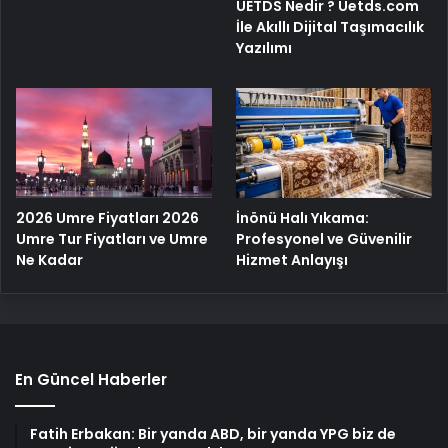
UETDS Nedir ? Uetds.com
İle Akıllı Dijital Taşımacılık
Yazılımı
2026 Umre Fiyatları 2026
İnönü Halı Yıkama:
Umre Tur Fiyatları ve Umre
Profesyonel ve Güvenilir
Ne Kadar
Hizmet Anlayışı
En Güncel Haberler
Fatih Erbakan: Bir yanda ABD, bir yanda YPG biz de