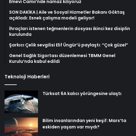
Emevi Camii’nde namaz kılıyoruz
SON DAKİKA | Aile ve Sosyal Hizmetler Bakanı Göktaş
açıkladı: Esnek çalışma modeli geliyor!
İhraçları istenen teğmenlerin dosyası ikinci kez disiplin
kurulunda
Şarkıcı Çelik sevgilisi Elif Üngür’ü paylaştı: “Çok güzel”
Genel Sağlık Sigortası düzenlemesi TBMM Genel
Kurulu’nda kabul edildi
Teknoloji Haberleri
Türksat 6A kalıcı yörüngesine ulaştı
Bilim insanlarından yeni keşif: Mars’ta
eskiden yaşam var mıydı?