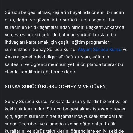
Sürücü belgesi almak, kişilerin hayatında önemli bir adım
olup, doğru ve güvenilir bir sürücü kursu seçmek bu
sürecin en kritik aşamalarından biridir. Başkent Ankara’da
ve çevresindeki ilçelerde bulunan sürücü kursları, bu
ihtiyaçları karşılamak için çeşitli eğitim programları
sunmaktadır. Sonay Sürücü Kursu,
Akyurt Sürücü Kursu
ve
Ankara genelindeki diğer sürücü kursları, eğitimin
kalitesini ve öğrenci memnuniyetini ön planda tutarak bu
alanda kendilerini göstermektedir.
SONAY SÜRÜCÜ KURSU : DENEYİM VE GÜVEN
Sonay Sürücü Kursu, Ankara'da uzun yıllardır hizmet veren
köklü bir kurumdur. Sürücü belgesi almak isteyen bireyler
için, eğitim sürecinin her aşamasında yüksek standartlar
sunar. Tecrübeli ve alanında uzman eğitmenler, trafik
kurallarını ve sürüş tekniklerini öğrencilere en iyi şekilde