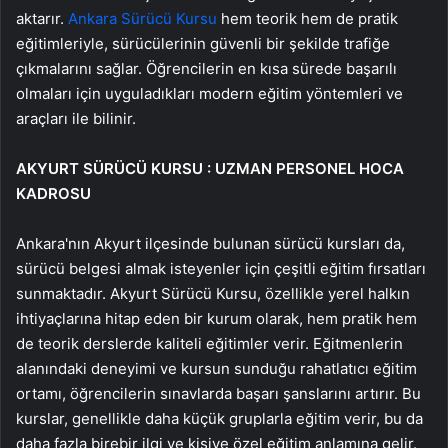
aktarır.
Ankara Sürücü Kursu
hem teorik hem de pratik
eğitimleriyle, sürücülerinin güvenli bir şekilde trafiğe
çıkmalarını sağlar. Öğrencilerin en kısa sürede başarılı
olmaları için uyguladıkları modern eğitim yöntemleri ve
araçları ile bilinir.
AKYURT SÜRÜCÜ KURSU : UZMAN PERSONEL HOCA
KADROSU
Ankara'nın Akyurt ilçesinde bulunan sürücü kursları da,
sürücü belgesi almak isteyenler için çeşitli eğitim fırsatları
sunmaktadır. Akyurt Sürücü Kursu, özellikle yerel halkın
ihtiyaçlarına hitap eden bir kurum olarak, hem pratik hem
de teorik derslerde kaliteli eğitimler verir. Eğitmenlerin
alanındaki deneyimi ve kursun sunduğu rahatlatıcı eğitim
ortamı, öğrencilerin sınavlarda başarı şanslarını artırır. Bu
kurslar, genellikle daha küçük gruplarla eğitim verir, bu da
daha fazla birebir ilgi ve kişiye özel eğitim anlamına gelir.