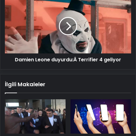
Damien
Leone
duyurdu:Â Terrifier
4
geliyor
Damien Leone duyurdu:Â Terrifier 4 geliyor
İlgili Makaleler