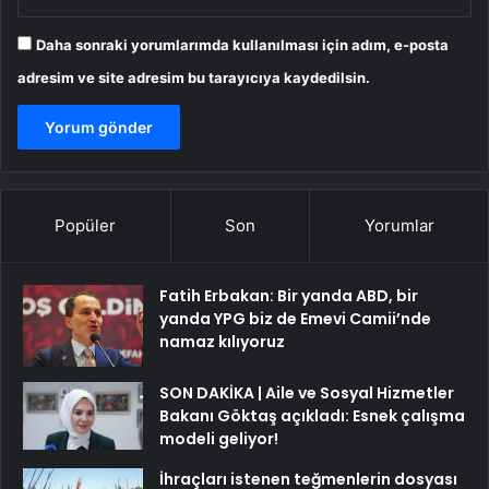
Daha sonraki yorumlarımda kullanılması için adım, e-posta
adresim ve site adresim bu tarayıcıya kaydedilsin.
Popüler
Son
Yorumlar
Fatih Erbakan: Bir yanda ABD, bir
yanda YPG biz de Emevi Camii’nde
namaz kılıyoruz
SON DAKİKA | Aile ve Sosyal Hizmetler
Bakanı Göktaş açıkladı: Esnek çalışma
modeli geliyor!
İhraçları istenen teğmenlerin dosyası