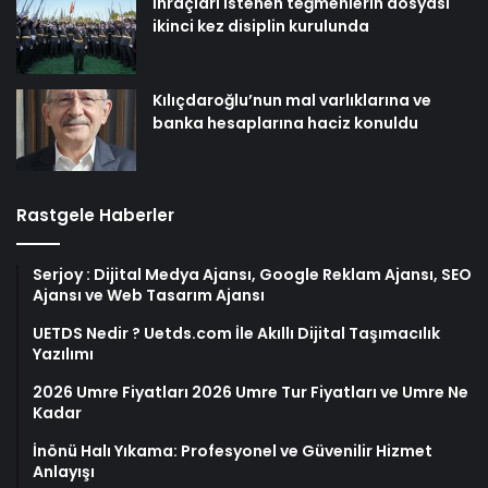
İhraçları istenen teğmenlerin dosyası
ikinci kez disiplin kurulunda
Kılıçdaroğlu’nun mal varlıklarına ve
banka hesaplarına haciz konuldu
Rastgele Haberler
Serjoy : Dijital Medya Ajansı, Google Reklam Ajansı, SEO
Ajansı ve Web Tasarım Ajansı
UETDS Nedir ? Uetds.com İle Akıllı Dijital Taşımacılık
Yazılımı
2026 Umre Fiyatları 2026 Umre Tur Fiyatları ve Umre Ne
Kadar
İnönü Halı Yıkama: Profesyonel ve Güvenilir Hizmet
Anlayışı