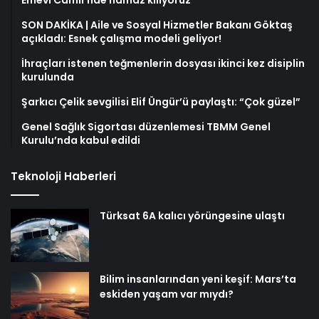
Emevi Camii’nde namaz kılıyoruz
SON DAKİKA | Aile ve Sosyal Hizmetler Bakanı Göktaş
açıkladı: Esnek çalışma modeli geliyor!
İhraçları istenen teğmenlerin dosyası ikinci kez disiplin
kurulunda
Şarkıcı Çelik sevgilisi Elif Üngür’ü paylaştı: “Çok güzel”
Genel Sağlık Sigortası düzenlemesi TBMM Genel
Kurulu’nda kabul edildi
Teknoloji Haberleri
Türksat 6A kalıcı yörüngesine ulaştı
Bilim insanlarından yeni keşif: Mars’ta
eskiden yaşam var mıydı?