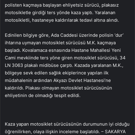
polisten kaçmaya başlayan ehliyetsiz sürücü, plakasız
motosikletle girdiği ters yönde kaza yaptı. Yaralanan
motosikletli, hastaneye kaldırılarak tedavi altına alındı.
Edinilen bilgiye göre, Ada Caddesi üzerinde polisin ‘dur’
ihtarına uymayan motosiklet sürücüsü M.K. kaçmaya
başladı. Kovalamaca esnasında Hastane Mahallesi Yeni
Cami mevkiinde ters yöne giren motosiklet sürücüsü, 34
LN 3063 plakalı midibüse çarptı. Kazada yaralanan M.K.,
bölgeye sevk edilen sağlık ekiplerince yapılan ilk
müdahalenin ardından Akyazı Devlet Hastanesi’ne
kaldırıldı. Plakası olmayan motosiklet sürücüsünün
ehliyetinin de olmadığı tespit edildi.
Kaza yapan motosiklet sürücüsünün durumunun iyi olduğu
öğrenilirken, olaya ilişkin inceleme başlatıldı. – SAKARYA