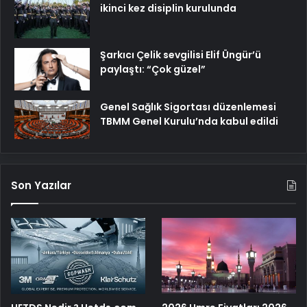
ikinci kez disiplin kurulunda
Şarkıcı Çelik sevgilisi Elif Üngür’ü
paylaştı: “Çok güzel”
Genel Sağlık Sigortası düzenlemesi
TBMM Genel Kurulu’nda kabul edildi
Son Yazılar