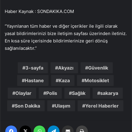
Haber Kaynak : SONDAKIKA.COM
“Yayınlanan tüm haber ve diğer içerikler ile ilgili olarak
yasal bildirimlerinizi bize iletişim sayfası üzerinden iletiniz.
En kısa süre içerisinde bildirimlerinize geri dönüş
sağlanılacaktır.”
3-sayfa
Akyazı
Güvenlik
Hastane
Kaza
Motosiklet
Olaylar
Polis
Sağlık
sakarya
Son Dakika
Ulaşım
Yerel Haberler
Facebook
X
WhatsApp
Telegram
Email'den paylaş
Yaz