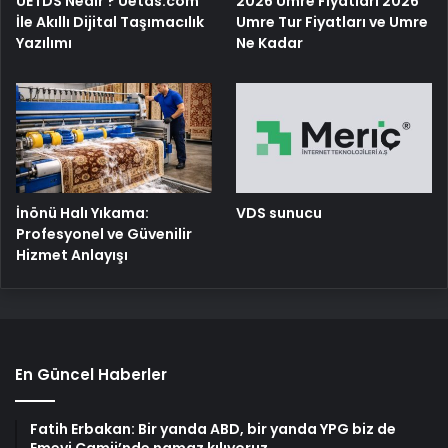
UETDS Nedir ? Uetds.com
2026 Umre Fiyatları 2026
İle Akıllı Dijital Taşımacılık
Umre Tur Fiyatları ve Umre
Yazılımı
Ne Kadar
İnönü Halı Yıkama:
VDS sunucu
Profesyonel ve Güvenilir
Hizmet Anlayışı
En Güncel Haberler
Fatih Erbakan: Bir yanda ABD, bir yanda YPG biz de