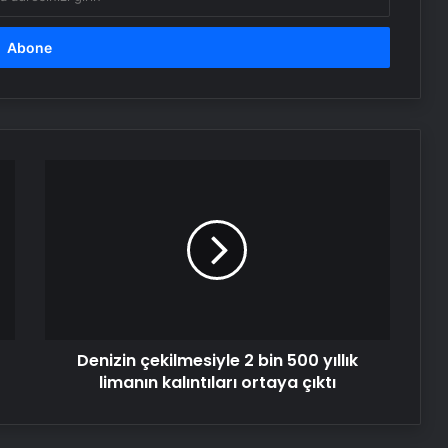
Denizin
çekilmesiyle
2
bin
500
yıllık
limanın
kalıntıları
ortaya
Denizin çekilmesiyle 2 bin 500 yıllık
çıktı
limanın kalıntıları ortaya çıktı