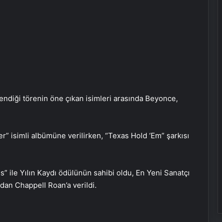
diği törenin öne çıkan isimleri arasında Beyonce,
” isimli albümüne verilirken, “Texas Hold ‘Em” şarkısı
” ile Yılın Kaydı ödülünün sahibi oldu, En Yeni Sanatçı
dan Chappell Roan’a verildi.