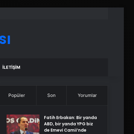
sı
İLETIŞIM
Popüler
Son
Yorumlar
Fatih Erbakan: Bir yanda
ABD, bir yanda YPG biz
de Emevi Camii’nde