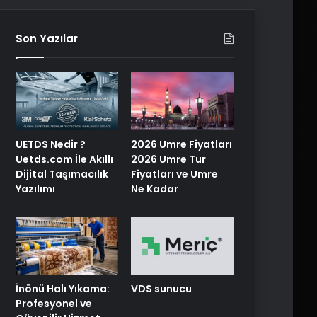
Son Yazılar
UETDS Nedir ?
2026 Umre Fiyatları
Uetds.com İle Akıllı
2026 Umre Tur
Dijital Taşımacılık
Fiyatları ve Umre
Yazılımı
Ne Kadar
İnönü Halı Yıkama:
VDS sunucu
Profesyonel ve