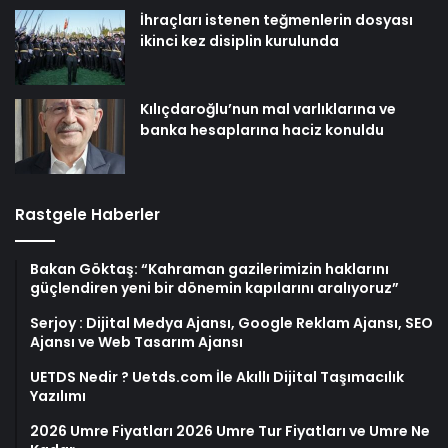
İhraçları istenen teğmenlerin dosyası
ikinci kez disiplin kurulunda
Kılıçdaroğlu’nun mal varlıklarına ve
banka hesaplarına haciz konuldu
Rastgele Haberler
Bakan Göktaş: “Kahraman gazilerimizin haklarını
güçlendiren yeni bir dönemin kapılarını aralıyoruz”
Serjoy : Dijital Medya Ajansı, Google Reklam Ajansı, SEO
Ajansı ve Web Tasarım Ajansı
UETDS Nedir ? Uetds.com İle Akıllı Dijital Taşımacılık
Yazılımı
2026 Umre Fiyatları 2026 Umre Tur Fiyatları ve Umre Ne