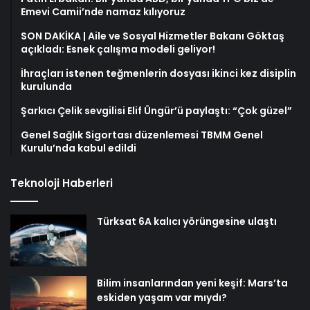
Emevi Camii’nde namaz kılıyoruz
SON DAKİKA | Aile ve Sosyal Hizmetler Bakanı Göktaş
açıkladı: Esnek çalışma modeli geliyor!
İhraçları istenen teğmenlerin dosyası ikinci kez disiplin
kurulunda
Şarkıcı Çelik sevgilisi Elif Üngür’ü paylaştı: “Çok güzel”
Genel Sağlık Sigortası düzenlemesi TBMM Genel
Kurulu’nda kabul edildi
Teknoloji Haberleri
Türksat 6A kalıcı yörüngesine ulaştı
Bilim insanlarından yeni keşif: Mars’ta
eskiden yaşam var mıydı?