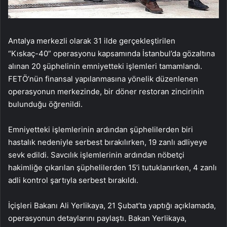
Antalya merkezli olarak 31 ilde gerçekleştirilen
“Kıskaç-40” operasyonu kapsamında İstanbul’da gözaltına
alınan 20 şüphelinin emniyetteki işlemleri tamamlandı.
FETÖ’nün finansal yapılanmasına yönelik düzenlenen
operasyonun merkezinde, bir döner restoran zincirinin
bulunduğu öğrenildi.
Emniyetteki işlemlerinin ardından şüphelilerden biri
hastalık nedeniyle serbest bırakılırken, 19 zanlı adliyeye
sevk edildi. Savcılık işlemlerinin ardından nöbetçi
hakimliğe çıkarılan şüphelilerden 15’i tutuklanırken, 4 zanlı
adli kontrol şartıyla serbest bırakıldı.
İçişleri Bakanı Ali Yerlikaya, 21 Şubat’ta yaptığı açıklamada,
operasyonun detaylarını paylaştı. Bakan Yerlikaya,