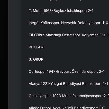
T. Metal 1963-Beykoz İshaklıspor: 2-1
İnegöl Kafkasspor-Nevşehir Belediyespor: 1-0
Eti Gübre Mazıdağı Fosfatspor-Adıyaman FK: 1
REKLAM
3. GRUP
Çorluspor 1947-Bayburt Özel İdarespor: 2-1
Alanya 1221-Yozgat Belediyesi Bozokspor: 2-1
Çankayaspor-1923 Mustafakemalpaşaspor: 2-
Aliağa Futbol-Ayvalıkgücü Belediyespor: 1-0