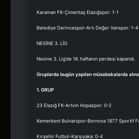
Karaman FK-Çimentaş Elazığspor: 1-1
Belediye Derincespor-Artı Değer Vanspor: 1-4
NESİNE 3. LİG
Nesine 3. Lig’de 16. haftanın perdesi kapandı.
Gruplarda bugün yapılan müsabakalarda alına
1. GRUP
23 Elazığ FK-Artvin Hopaspor: 0-2
Kemerkent Bulvarspor-Bornova 1877 Sportif Faa
Kırşehir Futbol-Karşıyaka: 0-4