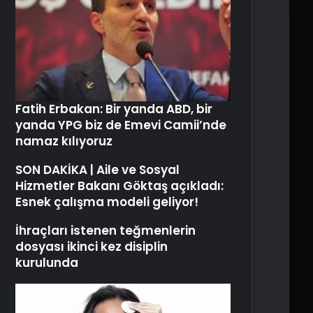
Fatih Erbakan: Bir yanda ABD, bir
yanda YPG biz de Emevi Camii’nde
namaz kılıyoruz
SON DAKİKA | Aile ve Sosyal
Hizmetler Bakanı Göktaş açıkladı:
Esnek çalışma modeli geliyor!
İhraçları istenen teğmenlerin
dosyası ikinci kez disiplin
kurulunda