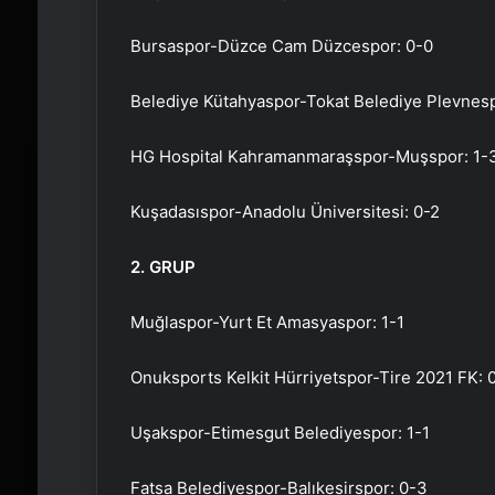
Bursaspor-Düzce Cam Düzcespor: 0-0
Belediye Kütahyaspor-Tokat Belediye Plevnesp
HG Hospital Kahramanmaraşspor-Muşspor: 1-
Kuşadasıspor-Anadolu Üniversitesi: 0-2
2. GRUP
Muğlaspor-Yurt Et Amasyaspor: 1-1
Onuksports Kelkit Hürriyetspor-Tire 2021 FK: 
Uşakspor-Etimesgut Belediyespor: 1-1
Fatsa Belediyespor-Balıkesirspor: 0-3