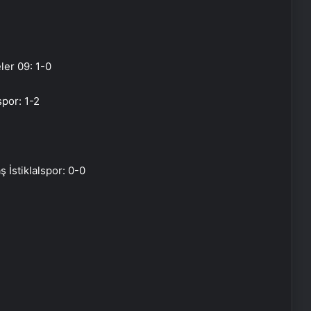
ler 09: 1-0
por: 1-2
İstiklalspor: 0-0