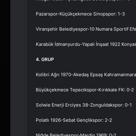
Pazarspor-Küçükçekmece Sinopspor: 1-3
Viranşehir Belediyespor-10 Numara Sportif Efe
Karabük İdmanyurdu-Yapalı İnşaat 1922 Konyas
4. GRUP
Kolibri Ağrı 1970-Akedaş Epsaş Kahramanmaraş 
Büyükçekmece Tepecikspor-Kırıkkale FK: 0-2
Solwie Enerji Erciyes 38-Zonguldakspor: 0-1
Polatlı 1926-Sebat Gençlikspor: 2-2
Niğde Belediyespor-Mardin 1969: 0-2