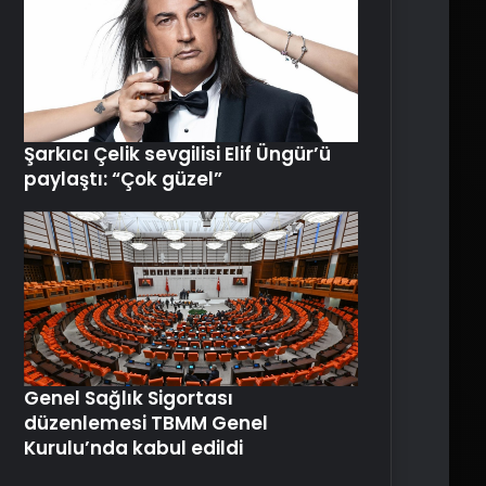
Şarkıcı Çelik sevgilisi Elif Üngür’ü
paylaştı: “Çok güzel”
Genel Sağlık Sigortası
düzenlemesi TBMM Genel
Kurulu’nda kabul edildi