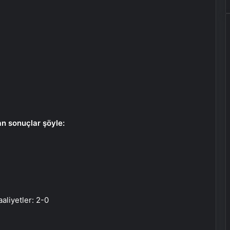
n sonuçlar şöyle:
liyetler: 2-0