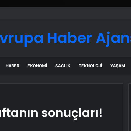
vrupa Haber Ajan
HABER
EKONOMI
SAĞLIK
TEKNOLOJI
YAŞAM
haftanın sonuçları!