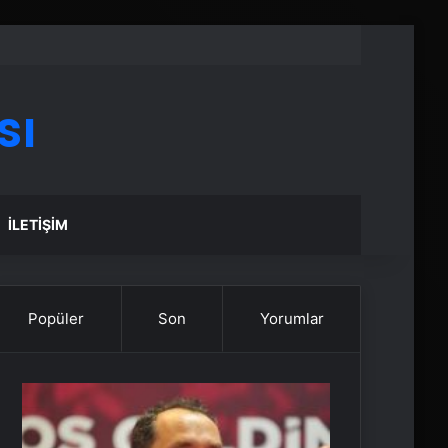
sı
İLETIŞIM
Popüler
Son
Yorumlar