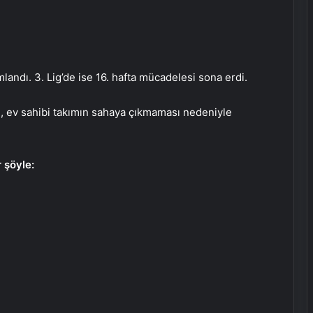
landı. 3. Lig’de ise 16. hafta mücadelesi sona erdi.
, ev sahibi takımın sahaya çıkmaması nedeniyle
 şöyle: