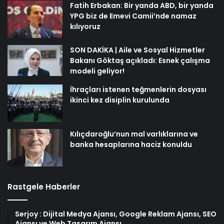
Fatih Erbakan: Bir yanda ABD, bir yanda
YPG biz de Emevi Camii’nde namaz
kılıyoruz
SON DAKİKA | Aile ve Sosyal Hizmetler
Bakanı Göktaş açıkladı: Esnek çalışma
modeli geliyor!
İhraçları istenen teğmenlerin dosyası
ikinci kez disiplin kurulunda
Kılıçdaroğlu’nun mal varlıklarına ve
banka hesaplarına haciz konuldu
Rastgele Haberler
Serjoy : Dijital Medya Ajansı, Google Reklam Ajansı, SEO
Ajansı ve Web Tasarım Ajansı