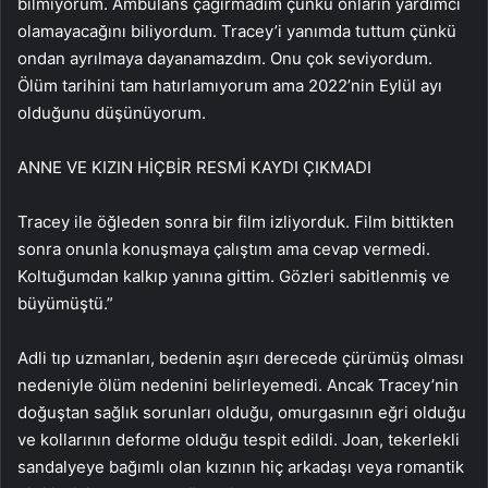
bilmiyorum. Ambulans çağırmadım çünkü onların yardımcı
olamayacağını biliyordum. Tracey’i yanımda tuttum çünkü
ondan ayrılmaya dayanamazdım. Onu çok seviyordum.
Ölüm tarihini tam hatırlamıyorum ama 2022’nin Eylül ayı
olduğunu düşünüyorum.
ANNE VE KIZIN HİÇBİR RESMİ KAYDI ÇIKMADI
Tracey ile öğleden sonra bir film izliyorduk. Film bittikten
sonra onunla konuşmaya çalıştım ama cevap vermedi.
Koltuğumdan kalkıp yanına gittim. Gözleri sabitlenmiş ve
büyümüştü.”
Adli tıp uzmanları, bedenin aşırı derecede çürümüş olması
nedeniyle ölüm nedenini belirleyemedi. Ancak Tracey’nin
doğuştan sağlık sorunları olduğu, omurgasının eğri olduğu
ve kollarının deforme olduğu tespit edildi. Joan, tekerlekli
sandalyeye bağımlı olan kızının hiç arkadaşı veya romantik