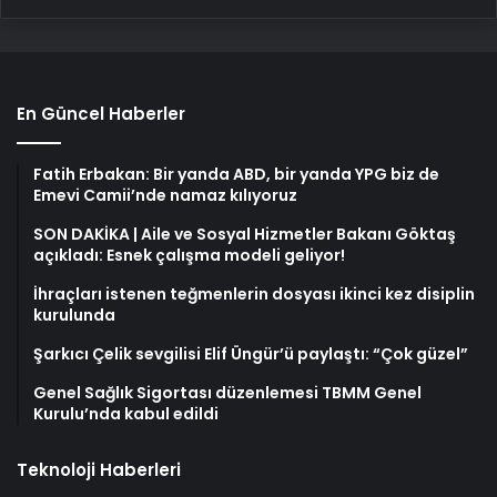
En Güncel Haberler
Fatih Erbakan: Bir yanda ABD, bir yanda YPG biz de
Emevi Camii’nde namaz kılıyoruz
SON DAKİKA | Aile ve Sosyal Hizmetler Bakanı Göktaş
açıkladı: Esnek çalışma modeli geliyor!
İhraçları istenen teğmenlerin dosyası ikinci kez disiplin
kurulunda
Şarkıcı Çelik sevgilisi Elif Üngür’ü paylaştı: “Çok güzel”
Genel Sağlık Sigortası düzenlemesi TBMM Genel
Kurulu’nda kabul edildi
Teknoloji Haberleri