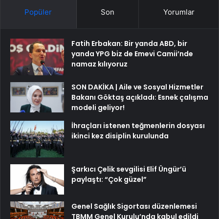
Popüler
Son
Yorumlar
Fatih Erbakan: Bir yanda ABD, bir
yanda YPG biz de Emevi Camii’nde
namaz kılıyoruz
SON DAKİKA | Aile ve Sosyal Hizmetler
Bakanı Göktaş açıkladı: Esnek çalışma
modeli geliyor!
İhraçları istenen teğmenlerin dosyası
ikinci kez disiplin kurulunda
Şarkıcı Çelik sevgilisi Elif Üngür’ü
paylaştı: “Çok güzel”
Genel Sağlık Sigortası düzenlemesi
TBMM Genel Kurulu’nda kabul edildi