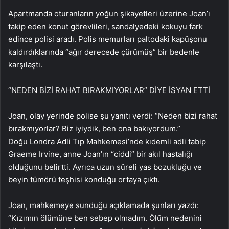
Apartmanda oturanların yoğun şikayetleri üzerine Joan’ı
takip eden konut görevlileri, sandalyedeki kokuyu fark
edince polisi aradı. Polis memurları paltodaki kapüşonu
kaldırdıklarında “ağır derecede çürümüş” bir bedenle
karşılaştı.
“NEDEN BİZİ RAHAT BIRAKMIYORLAR” DİYE İSYAN ETTİ
Joan, olay yerinde polise şu yanıtı verdi: “Neden bizi rahat
bırakmıyorlar? Biz iyiydik, ben ona bakıyordum.”
Doğu Londra Adli Tıp Mahkemesi’nde kıdemli adli tabip
Graeme Irvine, anne Joan’ın “ciddi” bir akıl hastalığı
olduğunu belirtti. Ayrıca uzun süreli yas bozukluğu ve
beyin tümörü teşhisi konduğu ortaya çıktı.
Joan, mahkemeye sunduğu açıklamada şunları yazdı:
“Kızımın ölümüne ben sebep olmadım. Ölüm nedenini